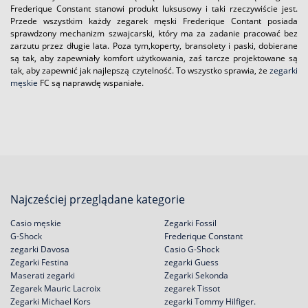
Frederique Constant stanowi produkt luksusowy i taki rzeczywiście jest.
Przede wszystkim każdy zegarek męski Frederique Contant posiada
sprawdzony mechanizm szwajcarski, który ma za zadanie pracować bez
zarzutu przez długie lata. Poza tym,koperty, bransolety i paski, dobierane
są tak, aby zapewniały komfort użytkowania, zaś tarcze projektowane są
tak, aby zapewnić jak najlepszą czytelność. To wszystko sprawia, że
zegarki
męskie
FC są naprawdę wspaniałe.
Najcześciej przeglądane kategorie
Casio męskie
Zegarki Fossil
G-Shock
Frederique Constant
zegarki Davosa
Casio G-Shock
Zegarki Festina
zegarki Guess
Maserati zegarki
Zegarki Sekonda
Zegarek Mauric Lacroix
zegarek Tissot
Zegarki Michael Kors
zegarki Tommy Hilfiger.