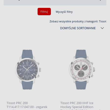
Filtruj
Wyczyść filtry
Zobacz wszystkie produkty z kategorii:
Tissot
DOMYŚLNE SORTOWANIE
Tissot PRC 200
Tissot PRC 200 IIHF Ice
T114.417.17.047.00 - zegarek
Hockey Special Edition