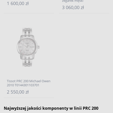
zegarek męski
1 600,00 zł
3 060,00 zł
Tissot PRC 200 Michael Owen
2010 T0144301103701
2 550,00 zł
Najwyższej jakości komponenty w linii PRC 200