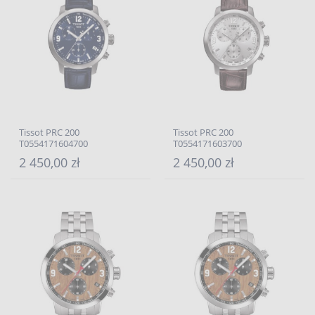
Tissot PRC 200
Tissot PRC 200
T0554171604700
T0554171603700
2 450,00 zł
2 450,00 zł