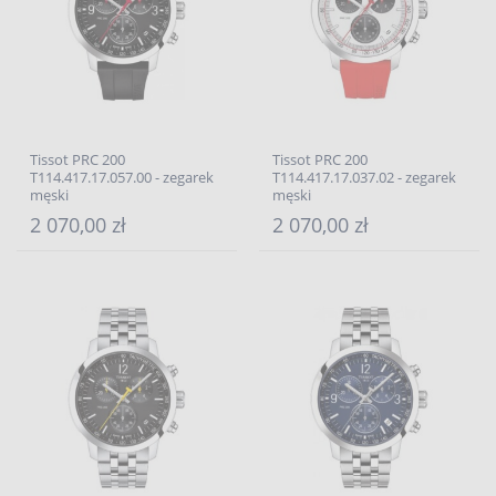
Tissot PRC 200
Tissot PRC 200
T114.417.17.057.00 - zegarek
T114.417.17.037.02 - zegarek
męski
męski
2 070,00 zł
2 070,00 zł