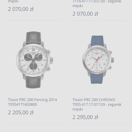
męski
T114.417.17.037.00 - zegarek
męski
2 070,00 zł
2 070,00 zł
Tissot PRC 200 Fencing 2014
Tissot PRC 200 CHRONO
T0554171603800
T055.417.17.017.03 - zegarek
męski
2 205,00 zł
2 295,00 zł