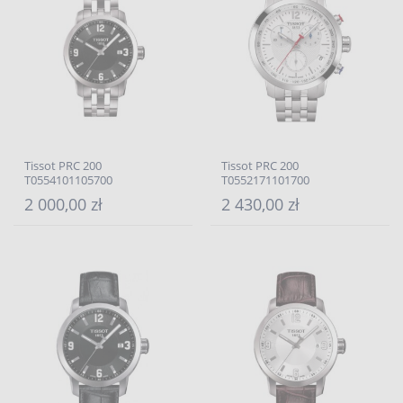
Tissot PRC 200
Tissot PRC 200
T0554101105700
T0552171101700
2 000,00 zł
2 430,00 zł