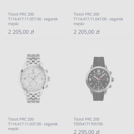
Tissot PRC 200
Tissot PRC 200
T114.417.11.057.00 - zegarek
T114.417.11.047.00 - zegarek
męski
męski
2 205,00 zł
2 205,00 zł
Tissot PRC 200
Tissot PRC 200
T114.417.11.037.00 - zegarek
T0554171705700
męski
2 295,00 zł