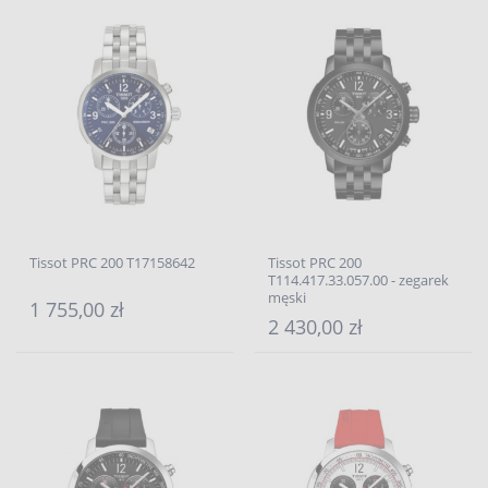
Tissot PRC 200 T17158642
Tissot PRC 200
T114.417.33.057.00 - zegarek
męski
1 755,00 zł
2 430,00 zł