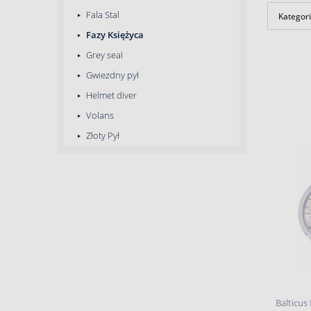
Fala Stal
Kategori
Fazy Księżyca
Grey seal
Gwiezdny pył
Helmet diver
Volans
Złoty Pył
Balticus