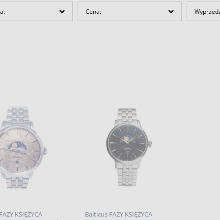
a:
Cena:
Wyprzed
 FAZY KSIĘŻYCA
Balticus FAZY KSIĘŻYCA