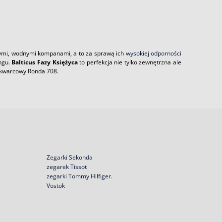
nymi, wodnymi kompanami, a to za sprawą ich
wysokiej odporności
ngu.
Balticus Fazy Księżyca
to perfekcja nie tylko zewnętrzna ale
 kwarcowy Ronda 708.
Zegarki Sekonda
zegarek Tissot
zegarki Tommy Hilfiger.
Vostok