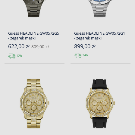
Guess HEADLINE GW0572G5
Guess HEADLINE GW0572G1
- zegarek męski
- zegarek męski
622,00 zł
899,00 zł
809,00 zł
24h
12h