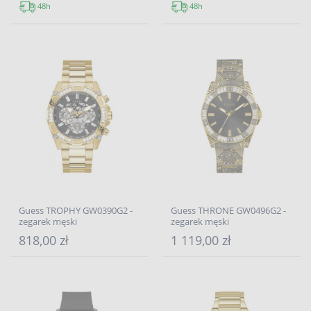
48h
48h
Guess TROPHY GW0390G2 -
Guess THRONE GW0496G2 -
zegarek męski
zegarek męski
818,00 zł
1 119,00 zł