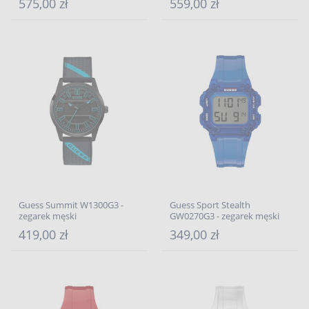
575,00 zł
559,00 zł
Guess Summit W1300G3 -
Guess Sport Stealth
zegarek męski
GW0270G3 - zegarek męski
419,00 zł
349,00 zł