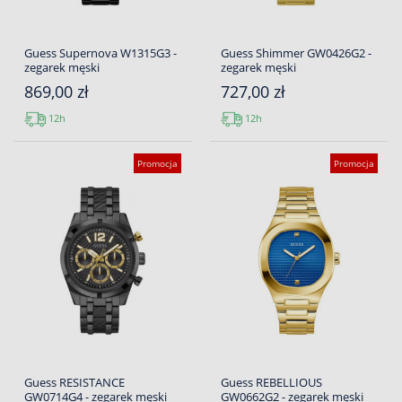
Guess Supernova W1315G3 -
Guess Shimmer GW0426G2 -
zegarek męski
zegarek męski
869,00 zł
727,00 zł
12h
12h
Promocja
Promocja
Guess RESISTANCE
Guess REBELLIOUS
GW0714G4 - zegarek męski
GW0662G2 - zegarek męski