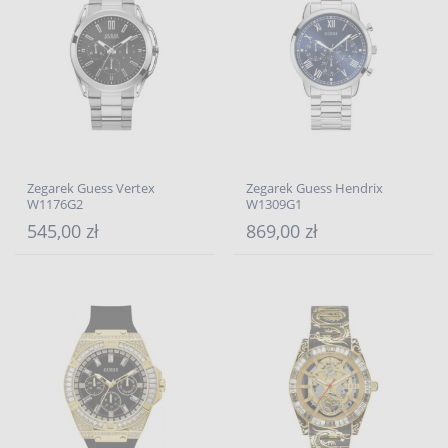
Zegarek Guess Vertex
Zegarek Guess Hendrix
W1176G2
W1309G1
545,00 zł
869,00 zł