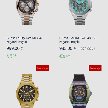
Guess Equity GW0703G4 -
Guess EMPIRE GW0489G3 -
zegarek męski
zegarek męski
999,00 zł
935,00 zł
1 079,00 zł
24h
12h
Promocja
Promocja