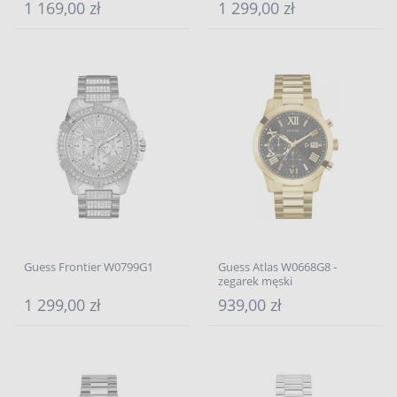
1 169,00 zł
1 299,00 zł
Guess Frontier W0799G1
Guess Atlas W0668G8 -
zegarek męski
1 299,00 zł
939,00 zł