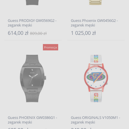
Guess PRODIGY GW0569G2 -
Guess Phoenix GW0456G2 -
zegarek męski
zegarek męski
614,00 zł
1 025,00 zł
809,00 zł
Promocja
Guess PHOENIX GW0386G1 -
Guess ORIGINALS V1050M1 -
zegarek męski
zegarek męski