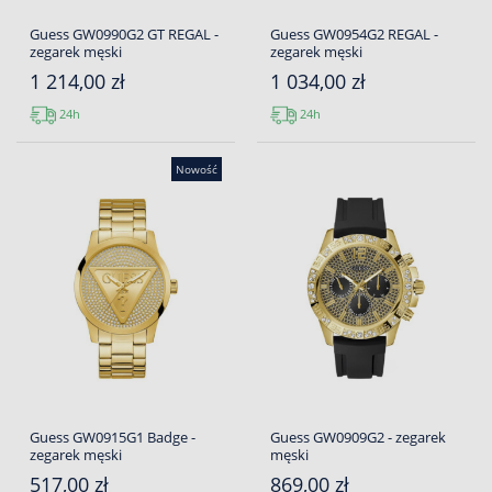
Guess GW0990G2 GT REGAL -
Guess GW0954G2 REGAL -
zegarek męski
zegarek męski
1 214,00 zł
1 034,00 zł
24h
24h
Nowość
Guess GW0915G1 Badge -
Guess GW0909G2 - zegarek
zegarek męski
męski
517,00 zł
869,00 zł