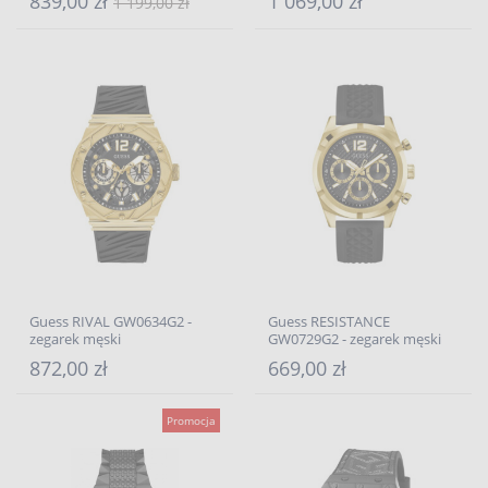
839,00 zł
1 069,00 zł
1 199,00 zł
Guess RIVAL GW0634G2 -
Guess RESISTANCE
zegarek męski
GW0729G2 - zegarek męski
872,00 zł
669,00 zł
Promocja