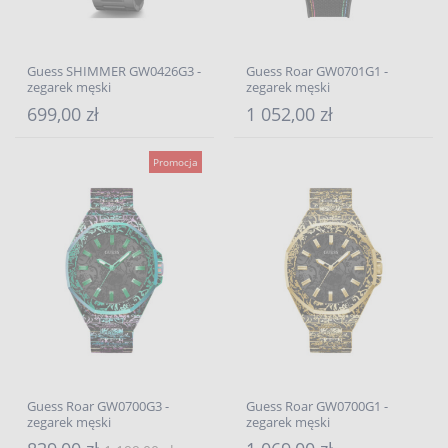
Guess SHIMMER GW0426G3 -
Guess Roar GW0701G1 -
zegarek męski
zegarek męski
699,00 zł
1 052,00 zł
Promocja
Guess Roar GW0700G3 -
Guess Roar GW0700G1 -
zegarek męski
zegarek męski