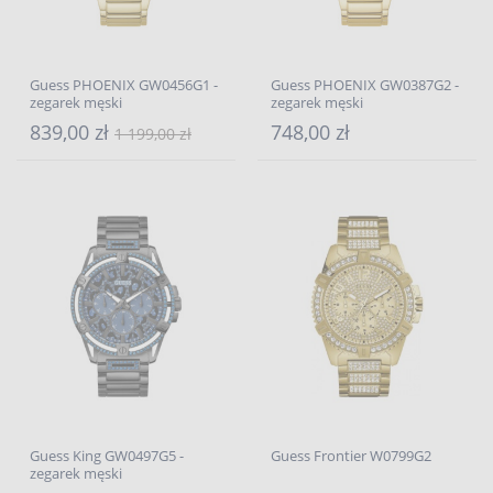
Guess PHOENIX GW0456G1 -
Guess PHOENIX GW0387G2 -
zegarek męski
zegarek męski
839,00 zł
748,00 zł
1 199,00 zł
Guess King GW0497G5 -
Guess Frontier W0799G2
zegarek męski