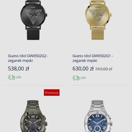
Guess Idol GW0502G2 -
Guess Idol GW0502G1 -
zegarek męski
zegarek męski
538,00 zł
630,00 zł
769,00 zł
24h
24h
Promocja