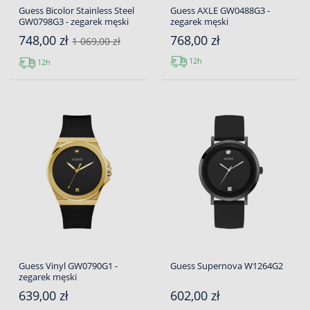
Guess Bicolor Stainless Steel
Guess AXLE GW0488G3 -
GW0798G3 - zegarek męski
zegarek męski
748,00 zł
768,00 zł
1 069,00 zł
12h
12h
Guess Vinyl GW0790G1 -
Guess Supernova W1264G2
zegarek męski
639,00 zł
602,00 zł