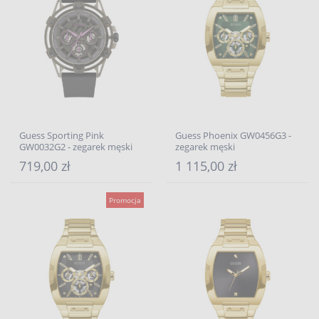
Guess Sporting Pink
Guess Phoenix GW0456G3 -
GW0032G2 - zegarek męski
zegarek męski
719,00 zł
1 115,00 zł
Promocja