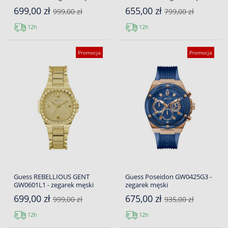
699,00 zł
655,00 zł
999,00 zł
799,00 zł
12h
12h
Promocja
Promocja
Guess REBELLIOUS GENT
Guess Poseidon GW0425G3 -
GW0601L1 - zegarek męski
zegarek męski
699,00 zł
675,00 zł
999,00 zł
935,00 zł
12h
12h