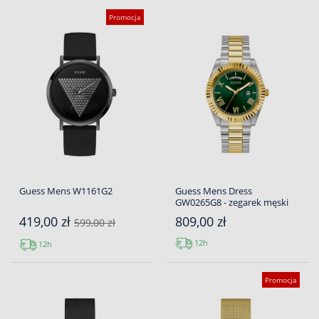
Promocja
Guess Mens W1161G2
Guess Mens Dress
GW0265G8 - zegarek męski
419,00 zł
809,00 zł
599,00 zł
12h
12h
Promocja