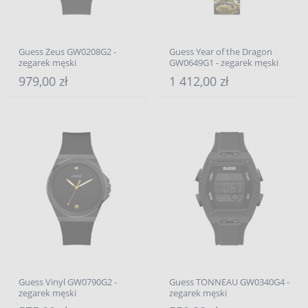
Guess Zeus GW0208G2 -
Guess Year of the Dragon
zegarek męski
GW0649G1 - zegarek męski
979,00 zł
1 412,00 zł
Guess Vinyl GW0790G2 -
Guess TONNEAU GW0340G4 -
zegarek męski
zegarek męski