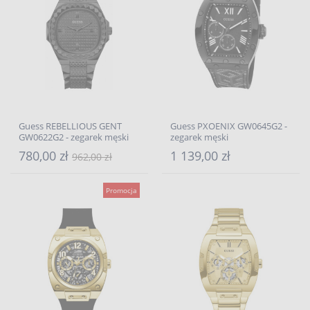
Guess REBELLIOUS GENT
Guess PXOENIX GW0645G2 -
GW0622G2 - zegarek męski
zegarek męski
780,00 zł
1 139,00 zł
962,00 zł
Promocja