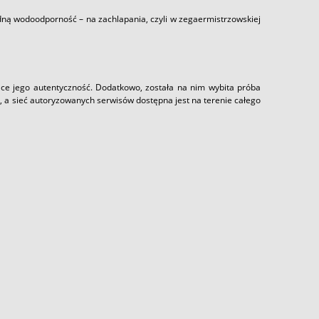
ną wodoodporność – na zachlapania, czyli w zegaermistrzowskiej
ające jego autentyczność. Dodatkowo, została na nim wybita próba
ta, a sieć autoryzowanych serwisów dostępna jest na terenie całego