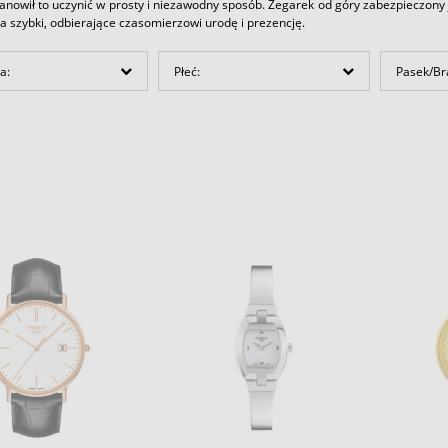
anowił to uczynić w prosty i niezawodny sposób. Zegarek od góry zabezpieczony 
 szybki, odbierające czasomierzowi urodę i prezencję.
a:
Płeć:
Pasek/Br