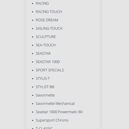
RACING
RACING TOUCH
ROSE DREAM
SAILING-TOUCH
SCULPTURE
SEA-TOUCH
SEASTAR
SEASTAR 1000
SPORT SPECIALS
STYLIS-T
STYLIST BB
Savonnette
Savonnette Mechanical
Seastar 1000 Powermatic 80
Supersport Chrono
T-CLASSIC