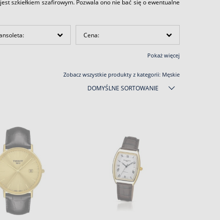
jest szkiełkiem szafirowym. Pozwala ono nie bać się o ewentualne
ansoleta:
Cena:
Pokaż więcej
Zobacz wszystkie produkty z kategorii:
Męskie
DOMYŚLNE SORTOWANIE