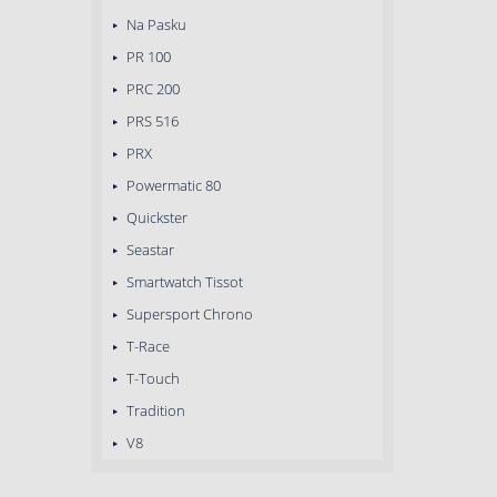
Na Pasku
PR 100
PRC 200
PRS 516
PRX
Powermatic 80
Quickster
Seastar
Smartwatch Tissot
Supersport Chrono
T-Race
T-Touch
Tradition
V8