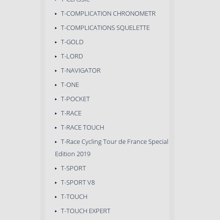
T-COMPLICATION CHRONOMETR
T-COMPLICATIONS SQUELETTE
T-GOLD
T-LORD
T-NAVIGATOR
T-ONE
T-POCKET
T-RACE
T-RACE TOUCH
T-Race Cycling Tour de France Special
Edition 2019
T-SPORT
T-SPORT V8
T-TOUCH
T-TOUCH EXPERT