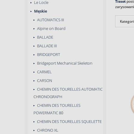
Tissot
post
Le Locle
zarysowania
Męskie
AUTOMATICS III
Kategori
Alpine on Board
BALLADE
BALLADE III
BRIDGEPORT
Bridgeport Mechanical Skeleton
CARMEL
CARSON
CHEMIN DES TOURELLES AUTOMATIC
CHRONOGRAPH
CHEMIN DES TOURELLES
POWERMATIC 80
CHEMIN DES TOURELLES SQUELETTE
CHRONO XL