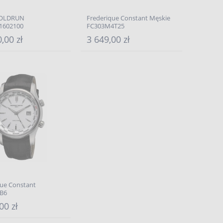
GOLDRUN
Frederique Constant Męskie
1602100
FC303M4T25
,00 zł
3 649,00 zł
que Constant
B6
00 zł