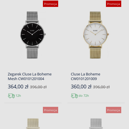
Promocja
Promocja
Zegarek Cluse La Boheme
Cluse La Boheme
Mesh CW0101201004
CW0101201009
364,00 zł
360,00 zł
396,00 zł
396,00 zł
12h
do 72h
Promocja
Promocja