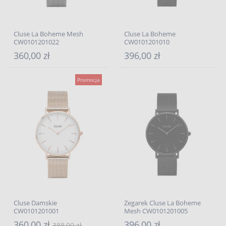
Cluse La Boheme Mesh
Cluse La Boheme
CW0101201022
CW0101201010
360,00 zł
396,00 zł
Promocja
Cluse Damskie
Zegarek Cluse La Boheme
CW0101201001
Mesh CW0101201005
360,00 zł
396,00 zł
388,00 zł