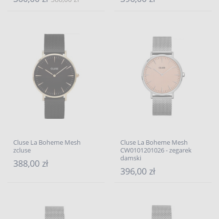
Cluse La Boheme Mesh
Cluse La Boheme Mesh
zcluse
CW0101201026 - zegarek
damski
388,00 zł
396,00 zł