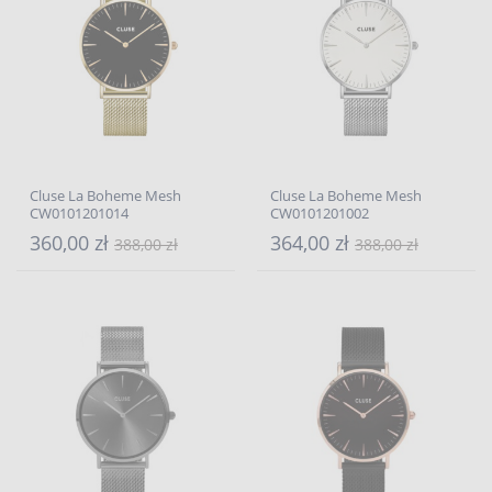
Cluse La Boheme Mesh
Cluse La Boheme Mesh
CW0101201014
CW0101201002
360,00 zł
364,00 zł
388,00 zł
388,00 zł