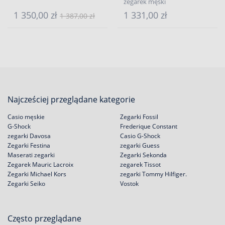
zegarek męski
1 350,00 zł
1 331,00 zł
1 387,00 zł
Najcześciej przeglądane kategorie
Casio męskie
Zegarki Fossil
G-Shock
Frederique Constant
zegarki Davosa
Casio G-Shock
Zegarki Festina
zegarki Guess
Maserati zegarki
Zegarki Sekonda
Zegarek Mauric Lacroix
zegarek Tissot
Zegarki Michael Kors
zegarki Tommy Hilfiger.
Zegarki Seiko
Vostok
Często przeglądane