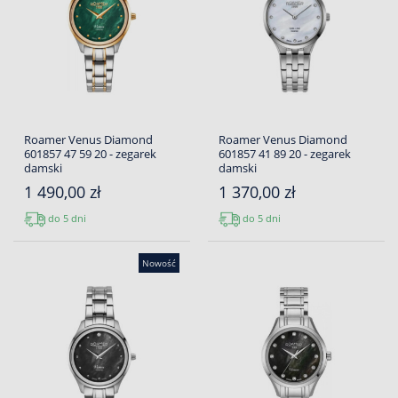
Roamer Venus Diamond
Roamer Venus Diamond
601857 47 59 20 - zegarek
601857 41 89 20 - zegarek
damski
damski
1 490,00 zł
1 370,00 zł
do 5 dni
do 5 dni
Nowość