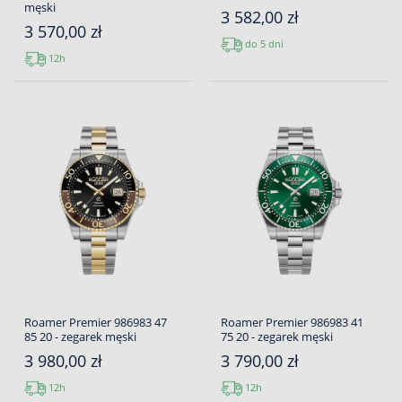
męski
3 582,00 zł
3 570,00 zł
do 5 dni
12h
Roamer Premier 986983 47
Roamer Premier 986983 41
85 20 - zegarek męski
75 20 - zegarek męski
3 980,00 zł
3 790,00 zł
12h
12h