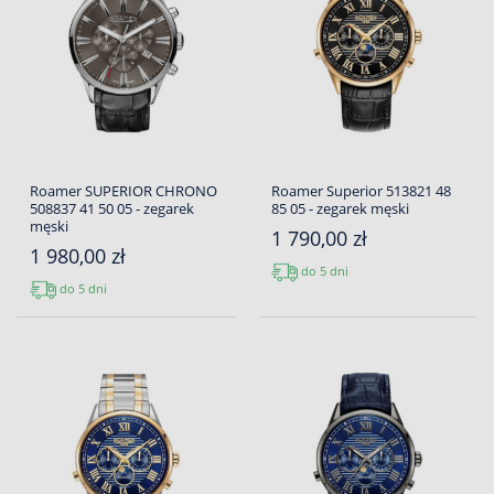
Roamer SUPERIOR CHRONO
Roamer Superior 513821 48
508837 41 50 05 - zegarek
85 05 - zegarek męski
męski
1 790,00 zł
1 980,00 zł
do 5 dni
do 5 dni