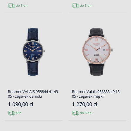
do 5 dni
do 5 dni
Roamer VALAIS 958844 41 43
Roamer Valais 958833 49 13
05 - zegarek damski
05 - zegarek męski
1 090,00 zł
1 270,00 zł
48h
do 5 dni