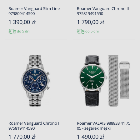
Roamer Vanguard Slim Line
Roamer Vanguard Chrono II
979809414590
975819491590
1 390,00 zł
1 790,00 zł
do 5 dni
do 5 dni
Roamer Vanguard Chrono II
Roamer VALAIS 988833 41 75
975819414590
05 - zegarek męski
1 770,00 zł
1 490,00 zł