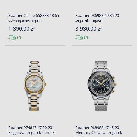
Roamer C-Line 658833 48 65
Roamer 986983 49 85 20 -
63 - zegarek męski
zegarek męski
1 890,00 zł
3 980,00 zł
12h
12h
Roamer 974847 47 20 20
Roamer 968988 47 45 20
Eleganza - zegarek damski
Mercury Chrono - zegarek