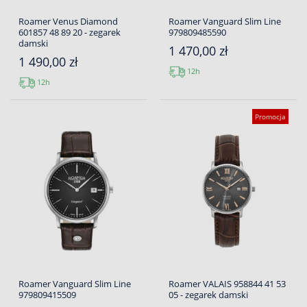
Roamer Venus Diamond
Roamer Vanguard Slim Line
601857 48 89 20 - zegarek
979809485590
damski
1 470,00 zł
1 490,00 zł
12h
12h
Promocja
Roamer Vanguard Slim Line
Roamer VALAIS 958844 41 53
979809415509
05 - zegarek damski