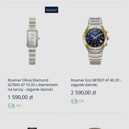
Nowość
Roamer Olivia Diamond
Roamer Eos 987837 47 40 20 -
627845 47 19 20 z diamentem
zegarek damski
na tarczy - zegarek damski
2 590,00 zł
1 590,00 zł
12h
12h