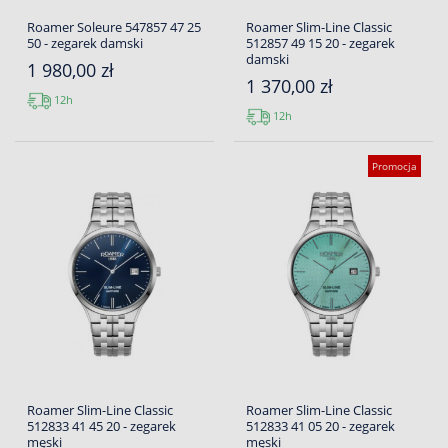
Roamer Soleure 547857 47 25
Roamer Slim-Line Classic
50 - zegarek damski
512857 49 15 20 - zegarek
damski
1 980,00 zł
1 370,00 zł
12h
12h
Promocja
Roamer Slim-Line Classic
Roamer Slim-Line Classic
512833 41 45 20 - zegarek
512833 41 05 20 - zegarek
męski
męski