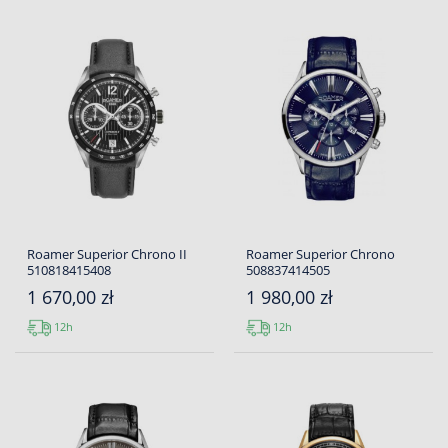
Roamer Superior Chrono II
Roamer Superior Chrono
510818415408
508837414505
1 670,00 zł
1 980,00 zł
12h
12h