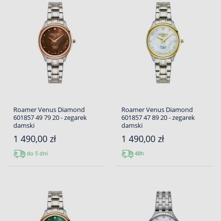
Roamer Venus Diamond
Roamer Venus Diamond
601857 49 79 20 - zegarek
601857 47 89 20 - zegarek
damski
damski
1 490,00 zł
1 490,00 zł
do 5 dni
48h