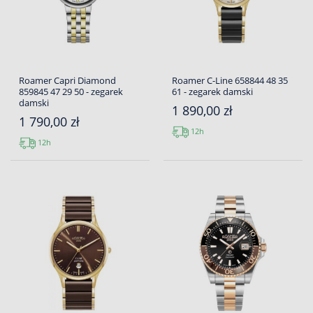
Roamer Capri Diamond
Roamer C-Line 658844 48 35
859845 47 29 50 - zegarek
61 - zegarek damski
damski
1 890,00 zł
1 790,00 zł
12h
12h