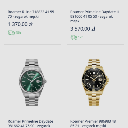
Roamer R-line 718833 41 55
Roamer Primeline Daydate II
70 - zegarek męski
981666 41 05 50 - zegarek
męski
1 370,00 zł
3 570,00 zł
48h
12h
Roamer Primeline Daydate
Roamer Premier 986983 48
981662 41 75 90 - zegarek
85 21 - zegarek męski