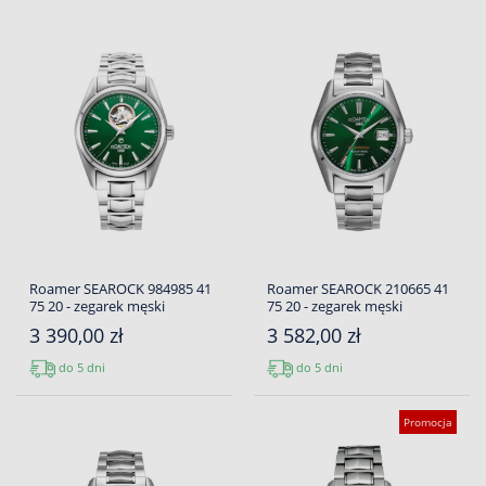
Roamer SEAROCK 984985 41
Roamer SEAROCK 210665 41
75 20 - zegarek męski
75 20 - zegarek męski
3 390,00 zł
3 582,00 zł
do 5 dni
do 5 dni
Promocja