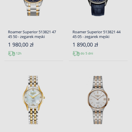
Roamer Superior 513821 47
Roamer Superior 513821 44
45 50 - zegarek męski
45 05 - zegarek męski
1 980,00 zł
1 890,00 zł
12h
do 5 dni