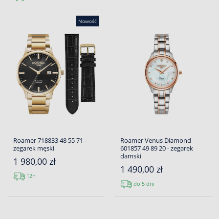
Nowość
Roamer 718833 48 55 71 -
Roamer Venus Diamond
zegarek męski
601857 49 89 20 - zegarek
damski
1 980,00 zł
1 490,00 zł
12h
do 5 dni