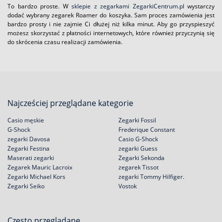
To bardzo proste. W
sklepie z zegarkami ZegarkiCentrum.pl
wystarczy
dodać wybrany zegarek Roamer do koszyka. Sam proces zamówienia jest
bardzo prosty i nie zajmie Ci dłużej niż kilka minut. Aby go przyspieszyć
możesz skorzystać z płatności internetowych, które również przyczynią się
do skrócenia czasu realizacji zamówienia.
Najcześciej przeglądane kategorie
Casio męskie
Zegarki Fossil
G-Shock
Frederique Constant
zegarki Davosa
Casio G-Shock
Zegarki Festina
zegarki Guess
Maserati zegarki
Zegarki Sekonda
Zegarek Mauric Lacroix
zegarek Tissot
Zegarki Michael Kors
zegarki Tommy Hilfiger.
Zegarki Seiko
Vostok
Często przeglądane