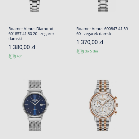
Roamer Venus Diamond
Roamer Venus 600847 41 59
601857 41 80 20 - zegarek
60 - zegarek damski
damski
1 370,00 zł
1 380,00 zł
do 5 dni
48h