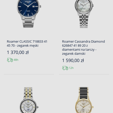
Roamer CLASSIC 718833 41
Roamer Cassandra Diamond
45 70 - zegarek męski
626847 41 89 20 z
diamentami na tarczy -
1 370,00 zł
zegarek damski
1 590,00 zł
48h
12h