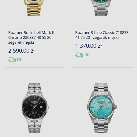
Roamer Rockshell Mark III
Roamer R-Line Classic 718833
Chrono 220837 48 55 20 -
41 75 20 - zegarek męski
zegarek męski
1 370,00 zł
2 590,00 zł
48h
12h