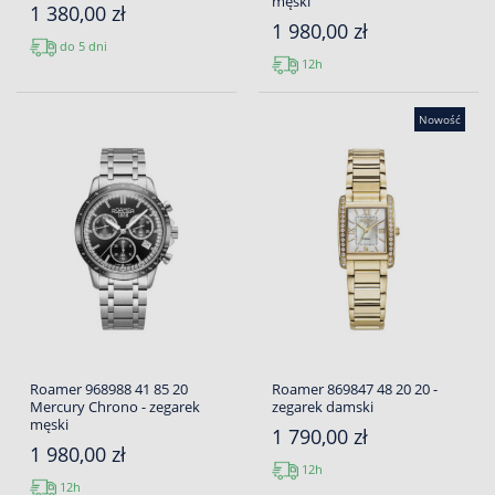
męski
1 380,00 zł
1 980,00 zł
do 5 dni
12h
Nowość
Roamer 968988 41 85 20
Roamer 869847 48 20 20 -
Mercury Chrono - zegarek
zegarek damski
męski
1 790,00 zł
1 980,00 zł
12h
12h