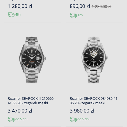
1 280,00 zł
896,00 zł
1 280,00 zł
48h
12h
Roamer SEAROCK II 210665
Roamer SEAROCK 984985 41
41 55 20 - zegarek męski
85 20 - zegarek męski
3 470,00 zł
3 980,00 zł
do 5 dni
do 5 dni