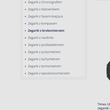
Zegarki z chronografem
Zegarki z datownikiem
Zegarki z fazami księżyca
Zegarki z kompasem
Zegarki z krokomierzem
Zegarki z neobrite
Zegarki z podświetleniem
Zegarki z pulsometrem
Zegarki z tachymetrem
Zegarki z termometrem
Zegarki z wysokościomierzem
Timex U
zegarek