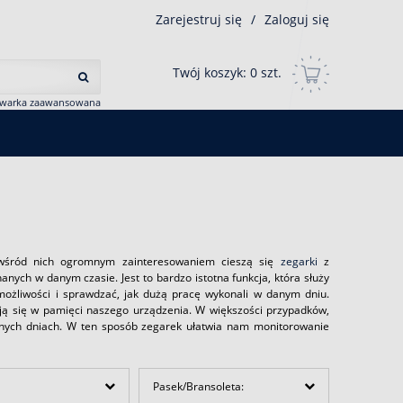
Zarejestruj się
/
Zaloguj się
Twój koszyk:
0
szt.
iwarka zaawansowana
a wśród nich ogromnym zainteresowaniem cieszą się
zegarki
z
nych w danym czasie. Jest to bardzo istotna funkcja, która służy
żliwości i sprawdzać, jak dużą pracę wykonali w danym dniu.
ją się w pamięci naszego urządzenia. W większości przypadków,
nnych dniach. W ten sposób zegarek ułatwia nam monitorowanie
Pasek/Bransoleta: