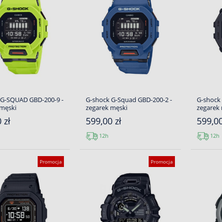
 G-SQUAD GBD-200-9 -
G-shock G-Squad GBD-200-2 -
G-shock
 męski
zegarek męski
zegarek
 zł
599,00 zł
599,00
12h
12h
Promocja
Promocja