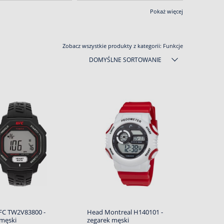
Pokaż więcej
Zobacz wszystkie produkty z kategorii:
Funkcje
DOMYŚLNE SORTOWANIE
FC TW2V83800 -
Head Montreal H140101 -
 męski
zegarek męski