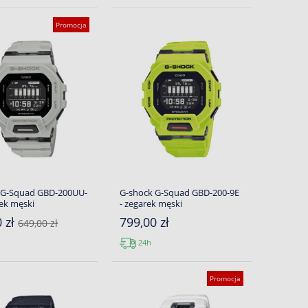
Promocja
 G-Squad GBD-200UU-
G-shock G-Squad GBD-200-9E
rek męski
- zegarek męski
0 zł
799,00 zł
649,00 zł
24h
Promocja