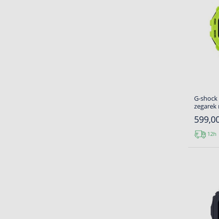
G-shock
zegarek
599,00
12h