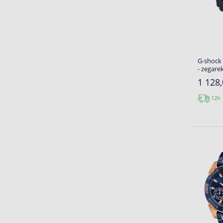
G-shock
- zegare
1 128,
12h