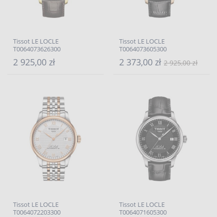
Tissot LE LOCLE
Tissot LE LOCLE
T0064073626300
T0064073605300
2 925,00 zł
2 373,00 zł
2 925,00 zł
Tissot LE LOCLE
Tissot LE LOCLE
T0064072203300
T0064071605300