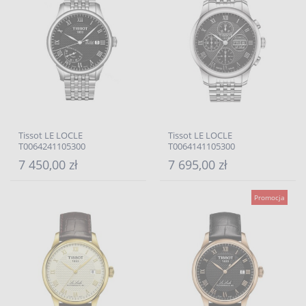
Tissot LE LOCLE
Tissot LE LOCLE
T0064241105300
T0064141105300
7 450,00 zł
7 695,00 zł
Promocja