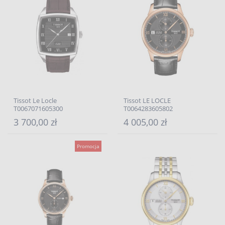
Tissot Le Locle
Tissot LE LOCLE
T0067071605300
T0064283605802
3 700,00 zł
4 005,00 zł
Promocja