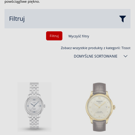
powściągliwe piękno.
Filtruj
Filtruj
Wyczyść filtry
Zobacz wszystkie produkty z kategorii:
Tissot
DOMYŚLNE SORTOWANIE