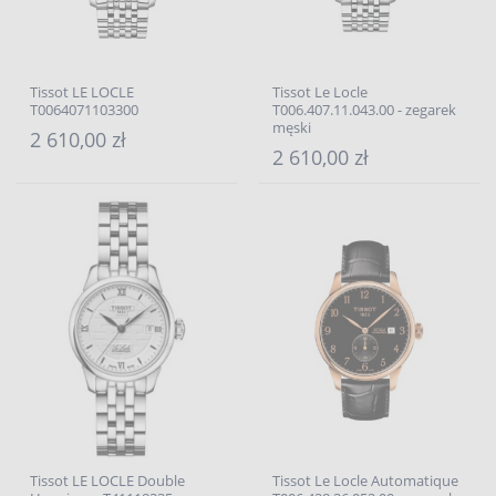
Tissot LE LOCLE
Tissot Le Locle
T0064071103300
T006.407.11.043.00 - zegarek
męski
2 610,00 zł
2 610,00 zł
Tissot LE LOCLE Double
Tissot Le Locle Automatique