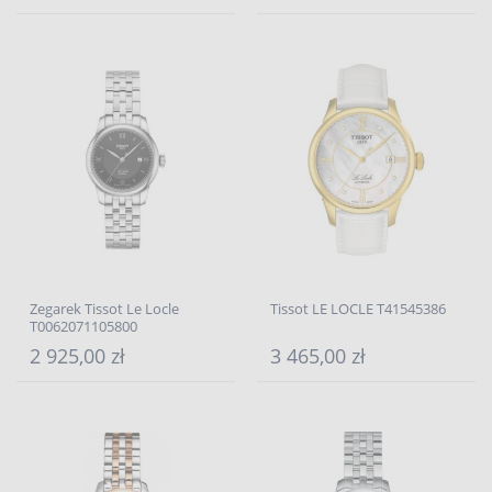
Zegarek Tissot Le Locle
Tissot LE LOCLE T41545386
T0062071105800
2 925,00 zł
3 465,00 zł