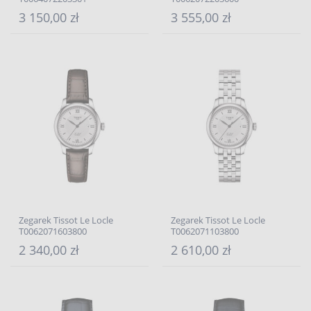
3 150,00 zł
3 555,00 zł
Zegarek Tissot Le Locle
Zegarek Tissot Le Locle
T0062071603800
T0062071103800
2 340,00 zł
2 610,00 zł