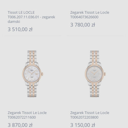
Tissot LE LOCLE
Zegarek Tissot Le Locle
T006.207.11.036.01 - zegarek
T0064073626600
damski
3 780,00 zł
3 510,00 zł
Zegarek Tissot Le Locle
Zegarek Tissot Le Locle
T0062072211600
T0062072203800
3 870,00 zł
3 150,00 zł