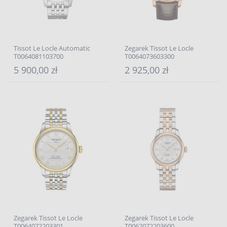
Tissot Le Locle Automatic
Zegarek Tissot Le Locle
T0064081103700
T0064073603300
5 900,00 zł
2 925,00 zł
Zegarek Tissot Le Locle
Zegarek Tissot Le Locle
T0064072203301
T0062072203600