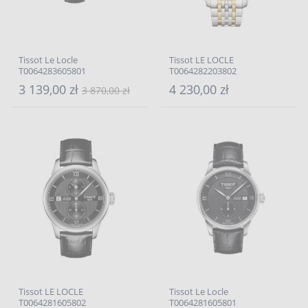
Tissot Le Locle
Tissot LE LOCLE
T0064283605801
T0064282203802
3 139,00 zł
4 230,00 zł
3 870,00 zł
Tissot LE LOCLE
Tissot Le Locle
T0064281605802
T0064281605801