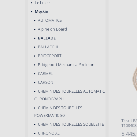
Le Locle
Męskie
AUTOMATICS III
Alpine on Board
BALLADE
BALLADE III
BRIDGEPORT
Bridgeport Mechanical Skeleton
CARMEL
CARSON
CHEMIN DES TOURELLES AUTOMATIC
CHRONOGRAPH
CHEMIN DES TOURELLES
POWERMATIC 80
Tissot 
CHEMIN DES TOURELLES SQUELETTE
T108408
5 445,
CHRONO XL