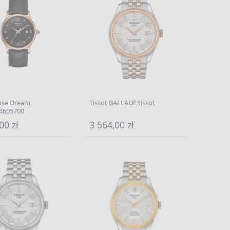
Rose Dream
Tissot BALLADE tissot
4605700
00 zł
3 564,00 zł