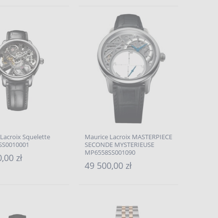
Lacroix Squelette
Maurice Lacroix MASTERPIECE
SS0010001
SECONDE MYSTERIEUSE
MP6558SS001090
,00 zł
49 500,00 zł