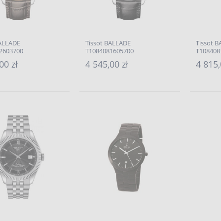
BALLADE
Tissot BALLADE
Tissot 
2603700
T1084081605700
T108408
00 zł
4 545,00 zł
4 815,