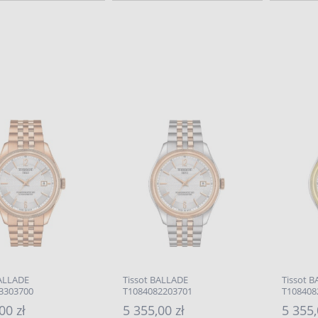
BALLADE
Tissot BALLADE
Tissot 
3303700
T1084082203701
T108408
00 zł
5 355,00 zł
5 355,