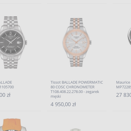
BALLADE
Tissot BALLADE POWERMATIC
Maurice 
1105700
80 COSC CHRONOMETER
MP7228
T108.408.22.278.00 - zegarek
00 zł
27 830
męski
4 950,00 zł