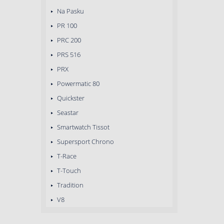
Na Pasku
PR 100
PRC 200
PRS 516
PRX
Powermatic 80
Quickster
Seastar
Smartwatch Tissot
Supersport Chrono
T-Race
T-Touch
Tradition
V8