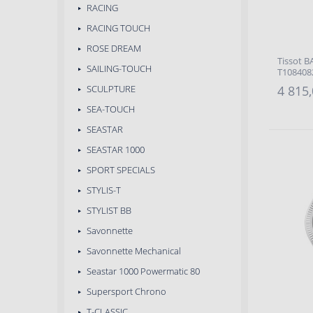
RACING
RACING TOUCH
ROSE DREAM
Tissot 
SAILING-TOUCH
T108408
SCULPTURE
4 815,
SEA-TOUCH
SEASTAR
SEASTAR 1000
SPORT SPECIALS
STYLIS-T
STYLIST BB
Savonnette
Savonnette Mechanical
Seastar 1000 Powermatic 80
Supersport Chrono
T-CLASSIC