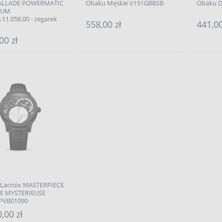
BALLADE POWERMATIC
Obaku Męskie V151GBBSB
Obaku D
CIUM
.11.058.00 - zegarek
558,00 zł
441,00
00 zł
 Lacroix MASTERPIECE
E MYSTERIEUSE
PVB01090
,00 zł