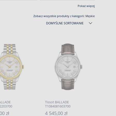
Pokaż więcej
Zobacz wszystkie produkty z kategorii:
Męskie
DOMYŚLNE SORTOWANIE
BALLADE
Tissot BALLADE
2203700
T1084081603700
00 zł
4 545,00 zł