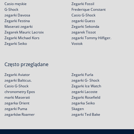
Casio męskie
Zegarki Fossil
G-Shock
Frederique Constant
zegarki Davosa
Casio G-Shock
Zegarki Festina
zegarki Guess
Maserati zegarki
Zegarki Sekonda
Zegarek Mauric Lacroix
zegarek Tissot
Zegarki Michael Kors
zegarki Tommy Hilfiger.
Zegarki Seiko
Vostok
Często przeglądane
Zegarki Aviator
Zegarki Furla
zegarki Balticus.
zegarki G- Shock
Casio G-Shock
Zegarki Ice Watch
chronometry Epos
zegarki Lacoste
marki Maserati
Zegarki Rosefield
zegarka Orient
zegarka Seiko
zegarki Puma
Skagen
zegarków Roamer
zegarki Ted Bake