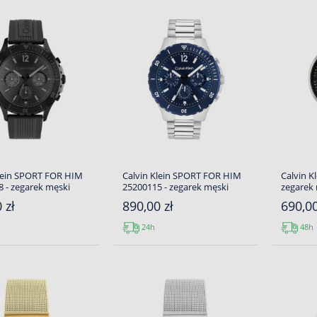
Klein SPORT FOR HIM
Calvin Klein SPORT FOR HIM
Calvin K
 - zegarek męski
25200115 - zegarek męski
zegarek
 zł
890,00 zł
690,00
24h
48h