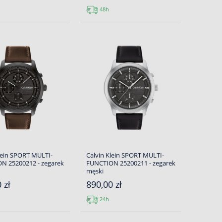
48h
lein SPORT MULTI-
Calvin Klein SPORT MULTI-
N 25200212 - zegarek
FUNCTION 25200211 - zegarek
męski
 zł
890,00 zł
24h