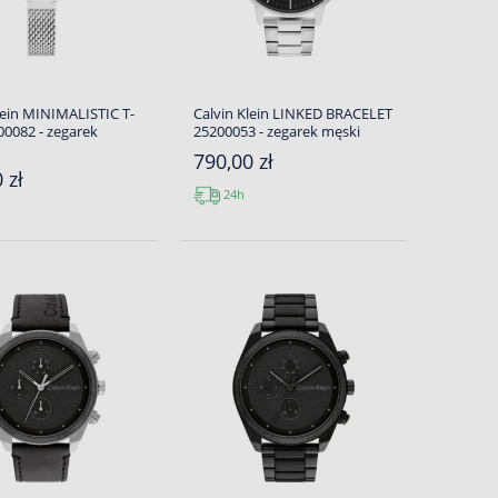
lein MINIMALISTIC T-
Calvin Klein LINKED BRACELET
0082 - zegarek
25200053 - zegarek męski
790,00 zł
 zł
24h