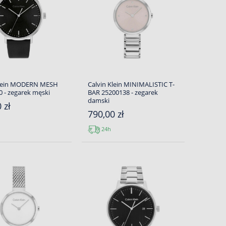
Klein MODERN MESH
Calvin Klein MINIMALISTIC T-
 - zegarek męski
BAR 25200138 - zegarek
damski
 zł
790,00 zł
24h