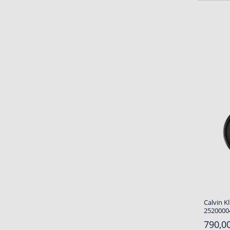
Calvin 
25200004
790,00