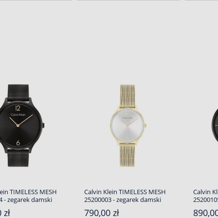
Klein TIMELESS MESH
Calvin Klein TIMELESS MESH
Calvin K
 - zegarek damski
25200003 - zegarek damski
25200105
 zł
790,00 zł
890,00