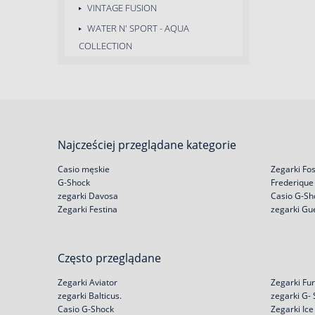
VINTAGE FUSION
WATER N' SPORT - AQUA
COLLECTION
Najcześciej przeglądane kategorie
Casio męskie
Zegarki Fos
G-Shock
Frederique
zegarki Davosa
Casio G-Sh
Zegarki Festina
zegarki Gu
Często przeglądane
Zegarki Aviator
Zegarki Fur
zegarki Balticus.
zegarki G-
Casio G-Shock
Zegarki Ic