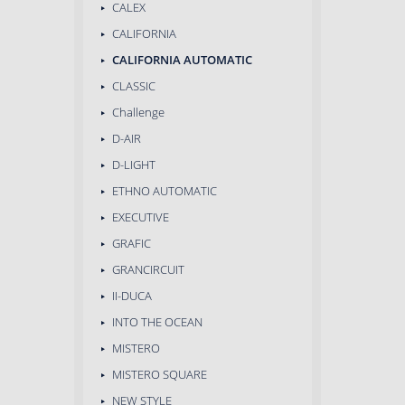
CALEX
CALIFORNIA
CALIFORNIA AUTOMATIC
CLASSIC
Challenge
D-AIR
D-LIGHT
ETHNO AUTOMATIC
EXECUTIVE
GRAFIC
GRANCIRCUIT
II-DUCA
INTO THE OCEAN
MISTERO
MISTERO SQUARE
NEW STYLE