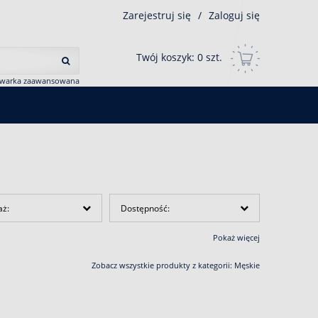
Zarejestruj się
/
Zaloguj się
Twój koszyk:
0
szt.
iwarka zaawansowana
aż:
Dostępność:
Pokaż więcej
Zobacz wszystkie produkty z kategorii:
Męskie