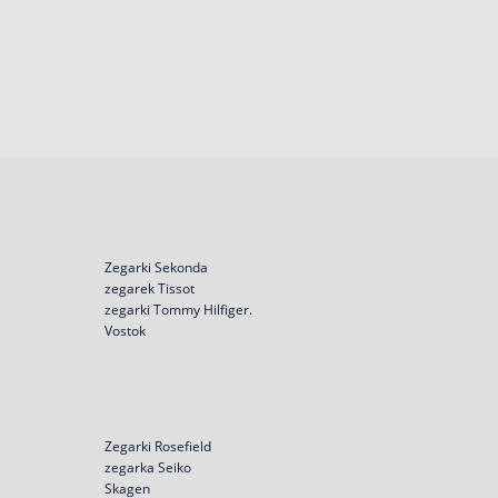
Zegarki Sekonda
zegarek Tissot
zegarki Tommy Hilfiger.
Vostok
Zegarki Rosefield
zegarka Seiko
Skagen