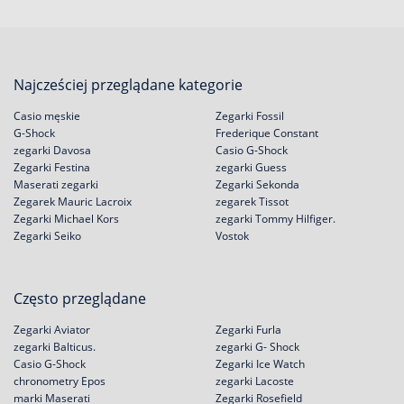
Najcześciej przeglądane kategorie
Casio męskie
Zegarki Fossil
G-Shock
Frederique Constant
zegarki Davosa
Casio G-Shock
Zegarki Festina
zegarki Guess
Maserati zegarki
Zegarki Sekonda
Zegarek Mauric Lacroix
zegarek Tissot
Zegarki Michael Kors
zegarki Tommy Hilfiger.
Zegarki Seiko
Vostok
Często przeglądane
Zegarki Aviator
Zegarki Furla
zegarki Balticus.
zegarki G- Shock
Casio G-Shock
Zegarki Ice Watch
chronometry Epos
zegarki Lacoste
marki Maserati
Zegarki Rosefield