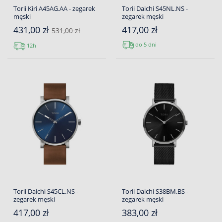
Torii Kiri A45AG.AA - zegarek
Torii Daichi S45NL.NS -
męski
zegarek męski
431,00 zł
417,00 zł
531,00 zł
do 5 dni
12h
Torii Daichi S45CL.NS -
Torii Daichi S38BM.BS -
zegarek męski
zegarek męski
417,00 zł
383,00 zł