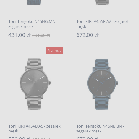
Torii Tengoku N45NG.MN -
Torii KIRI A45AB.AA - zegarek
zegarek męski
męski
431,00 zł
672,00 zł
531,00 zł
Promocja
Torii KIRI A45AB.A5 - zegarek
Torii Tengoku N45NB.BN -
męski
zegarek męski