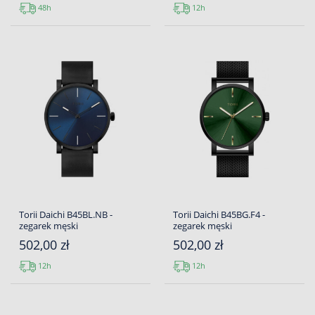
48h
12h
Torii Daichi B45BL.NB -
Torii Daichi B45BG.F4 -
zegarek męski
zegarek męski
502,00 zł
502,00 zł
12h
12h