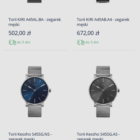
Torii KIRI A45AL.BA - zegarek
Torii KIRI A45AB.A4 - zegarek
męski
męski
502,00 zł
672,00 zł
do 5 dni
do 5 dni
Torii Kessho S45SG.NS -
Torii Kessho S45SG.AS -
zegarek męski
zegarek męski