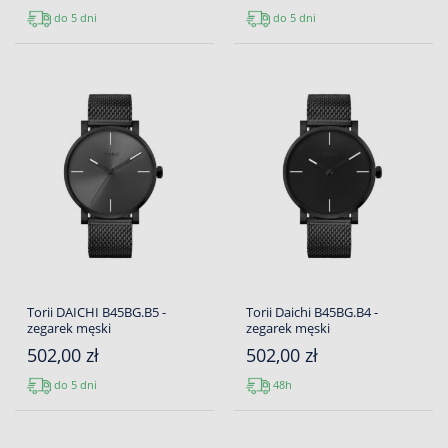
do 5 dni
do 5 dni
Torii DAICHI B45BG.B5 -
Torii Daichi B45BG.B4 -
zegarek męski
zegarek męski
502,00 zł
502,00 zł
do 5 dni
48h