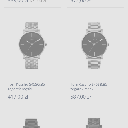
553,00 zł
672,00 zł
672,00 zł
Torii Kessho S45SG.B5 -
Torii Kessho S45SB.B5 -
zegarek męski
zegarek męski
417,00 zł
587,00 zł