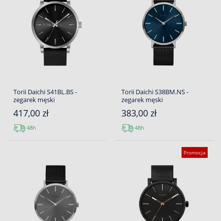
Torii Daichi S41BL.BS -
Torii Daichi S38BM.NS -
zegarek męski
zegarek męski
417,00 zł
383,00 zł
48h
48h
Promocja