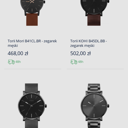
Torii Mori B41CL.BR - zegarek
Torii KOHI B45DL.BB -
męski
zegarek męski
468,00 zł
502,00 zł
48h
48h