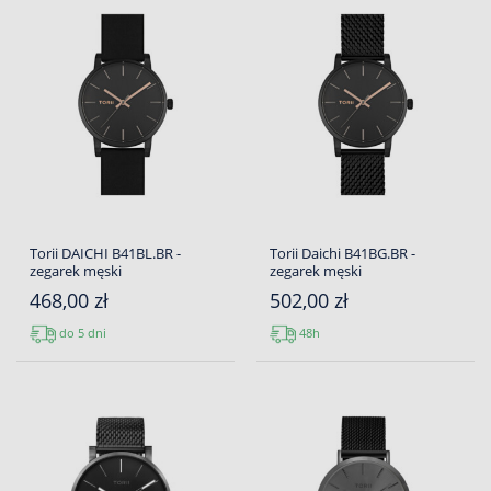
Torii DAICHI B41BL.BR -
Torii Daichi B41BG.BR -
zegarek męski
zegarek męski
468,00 zł
502,00 zł
do 5 dni
48h