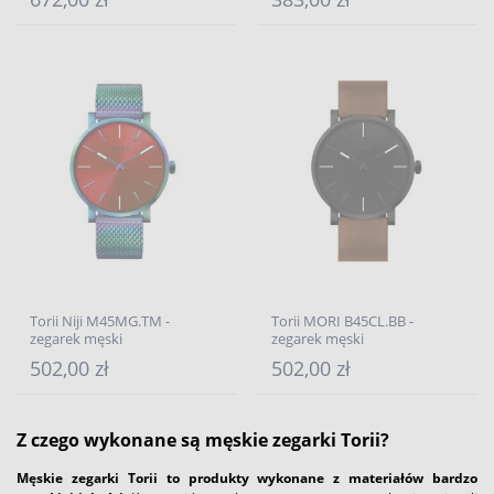
Torii Niji M45MG.TM -
Torii MORI B45CL.BB -
zegarek męski
zegarek męski
502,00 zł
502,00 zł
Z czego wykonane są męskie zegarki Torii?
Męskie zegarki Torii to produkty wykonane z materiałów bardzo