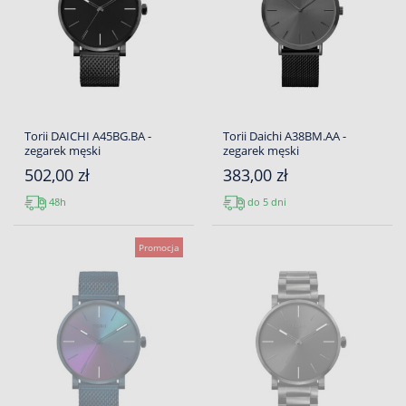
Torii DAICHI A45BG.BA -
Torii Daichi A38BM.AA -
zegarek męski
zegarek męski
502,00 zł
383,00 zł
48h
do 5 dni
Promocja