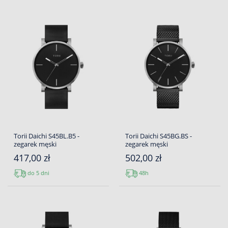
Torii Daichi S45BL.B5 -
Torii Daichi S45BG.BS -
zegarek męski
zegarek męski
417,00 zł
502,00 zł
do 5 dni
48h