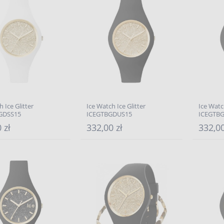
 Ice Glitter
Ice Watch Ice Glitter
Ice Watch
GDSS15
ICEGTBGDUS15
ICEGTB
 zł
332,00 zł
332,00