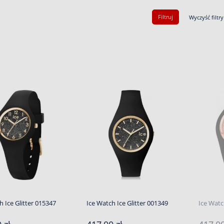
Filtruj
Wyczyść filtry
h Ice Glitter 015347
Ice Watch Ice Glitter 001349
Ice Watc