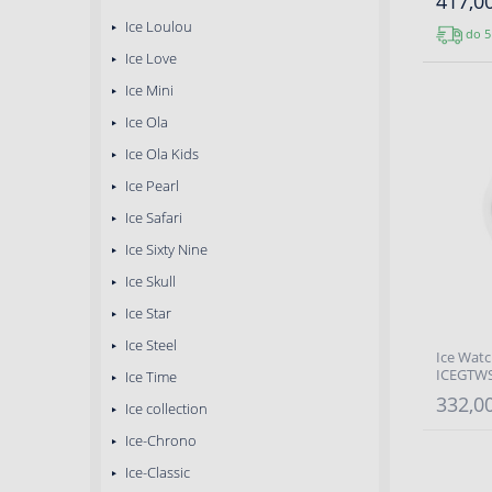
417,00
Ice Loulou
do 5
Ice Love
Ice Mini
Ice Ola
Ice Ola Kids
Ice Pearl
Ice Safari
Ice Sixty Nine
Ice Skull
Ice Star
Ice Steel
Ice Watch
ICEGTW
Ice Time
332,00
Ice collection
Ice-Chrono
Ice-Classic