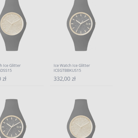
 Ice Glitter
Ice Watch Ice Glitter
GDSS15
ICEGTBBKUS15
 zł
332,00 zł