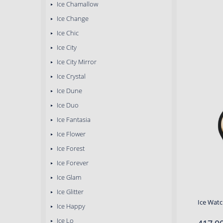
Ice Chamallow
Ice Change
Ice Chic
Ice City
Ice City Mirror
Ice Crystal
Ice Dune
Ice Duo
Ice Fantasia
Ice Flower
Ice Forest
Ice Forever
Ice Glam
Ice Glitter
Ice Watc
Ice Happy
Ice Lo