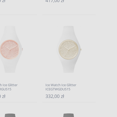
 zł
417,00 zł
 Ice Glitter
Ice Watch Ice Glitter
RGUS15
ICEGTWGDUS15
 zł
332,00 zł