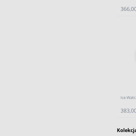
366,00
Ice Watc
383,00
Kolekcja