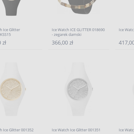
 Ice Glitter
Ice Watch ICE GLITTER 018690
Ice Watc
KSS15
- zegarek damski
 zł
366,00 zł
417,00
h Ice Glitter 001352
Ice Watch Ice Glitter 001351
Ice Watc