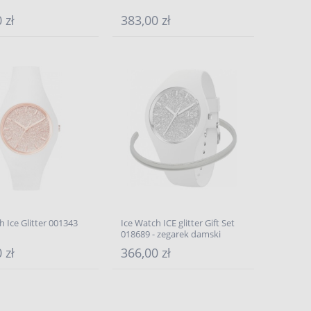
 zł
383,00 zł
h Ice Glitter 001343
Ice Watch ICE glitter Gift Set
018689 - zegarek damski
 zł
366,00 zł