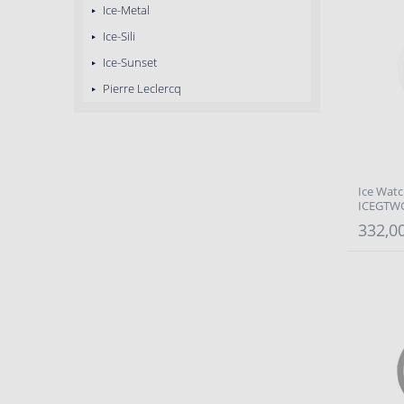
Ice-Metal
Ice-Sili
Ice-Sunset
Pierre Leclercq
Ice Watch
ICEGTW
332,00