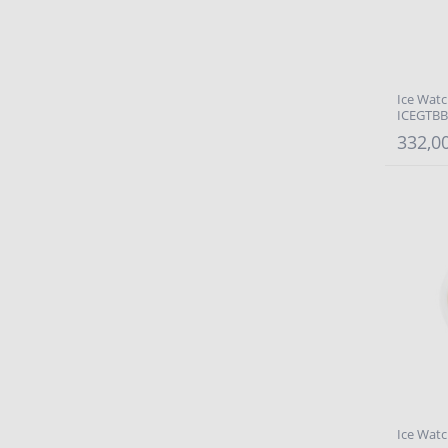
Ice Watch
ICEGTBB
332,00
Ice Watc