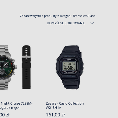
Zobacz wszystkie produkty z kategorii:
Bransoleta/Pasek
DOMYŚLNE SORTOWANIE
 Night Cruise 7288M-
Zegarek Casio Collection
zegarek męski
W218H1A
00 zł
161,00 zł