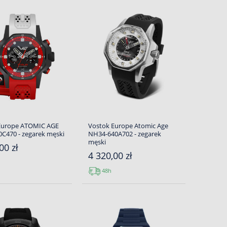
Europe ATOMIC AGE
Vostok Europe Atomic Age
0C470 - zegarek męski
NH34-640A702 - zegarek
męski
00 zł
4 320,00 zł
48h