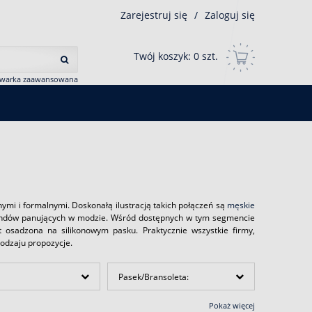
Zarejestruj się
/
Zaloguj się
Twój koszyk:
0
szt.
iwarka zaawansowana
ymi i formalnymi. Doskonałą ilustracją takich połączeń są
męskie
rendów panujących w modzie. Wśród dostępnych w tym segmencie
t osadzona na silikonowym pasku. Praktycznie wszystkie firmy,
rodzaju propozycje.
Pasek/Bransoleta:
Pokaż więcej