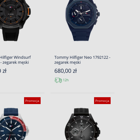
ilfiger Windsurf
Tommy Hilfiger Neo 1792122 -
- zegarek męski
zegarek męski
 zł
680,00 zł
12h
Promocja
Promocja