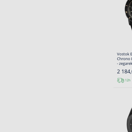
Vostok 
Chrono 
- zegare
2 184,
12h