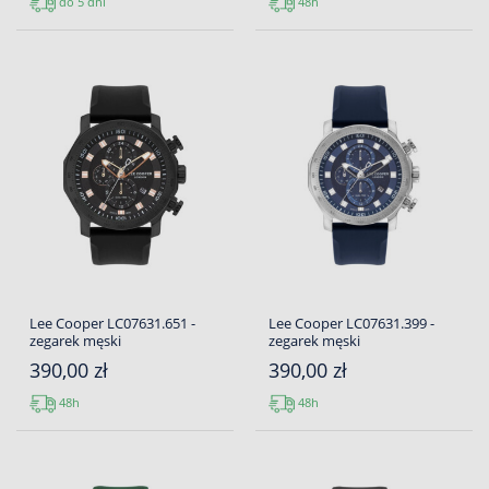
do 5 dni
48h
Lee Cooper LC07631.651 -
Lee Cooper LC07631.399 -
zegarek męski
zegarek męski
390,00 zł
390,00 zł
48h
48h