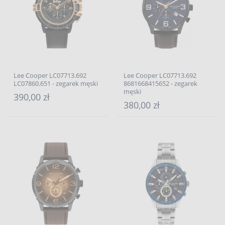
Lee Cooper LC07713.692
Lee Cooper LC07713.692
LC07860.651 - zegarek męski
8681668415652 - zegarek
męski
390,00 zł
380,00 zł