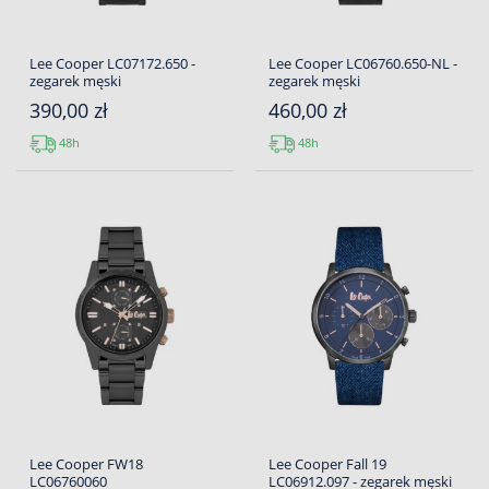
Lee Cooper LC07172.650 -
Lee Cooper LC06760.650-NL -
zegarek męski
zegarek męski
390,00 zł
460,00 zł
48h
48h
Lee Cooper FW18
Lee Cooper Fall 19
LC06760060
LC06912.097 - zegarek męski