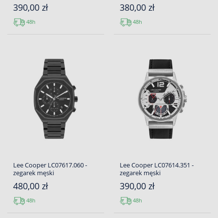
390,00 zł
380,00 zł
48h
48h
Lee Cooper LC07617.060 -
Lee Cooper LC07614.351 -
zegarek męski
zegarek męski
480,00 zł
390,00 zł
48h
48h