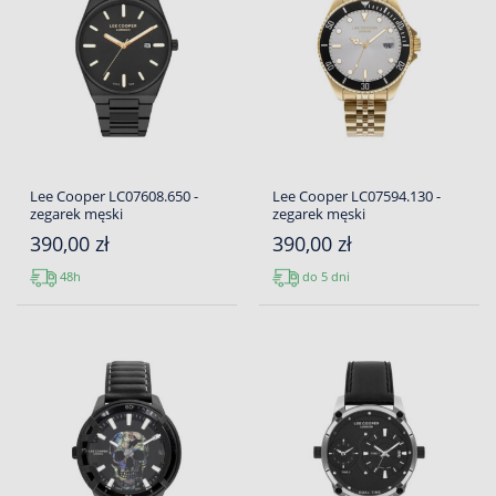
Lee Cooper LC07608.650 -
Lee Cooper LC07594.130 -
zegarek męski
zegarek męski
390,00 zł
390,00 zł
48h
do 5 dni