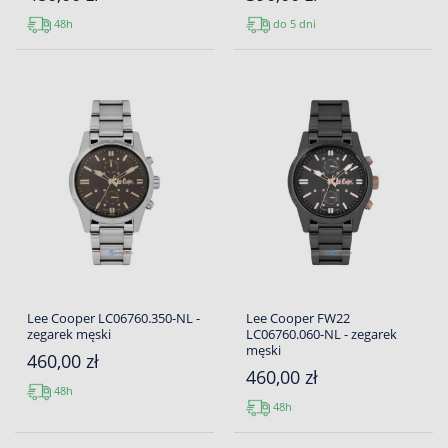
48h
do 5 dni
Lee Cooper LC06760.350-NL -
Lee Cooper FW22
zegarek męski
LC06760.060-NL - zegarek
męski
460,00 zł
460,00 zł
48h
48h