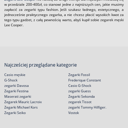
w przedziale 200-400zł, co stanowi jedne z najniższych cen, jakie musimy
zapłacić za zegarki typu fashion. Jeśli szukasz ładnego, estetycznego, a
jednocześnie praktycznego zegarka, a nie chcesz płacić wysokich kwot za
tego typu gadżet, z całą pewnością warto, abyś kupił sobie zegarek męski
Lee Cooper.
Najcześciej przeglądane kategorie
Casio męskie
Zegarki Fossil
G-Shock
Frederique Constant
zegarki Davosa
Casio G-Shock
Zegarki Festina
zegarki Guess
Maserati zegarki
Zegarki Sekonda
Zegarek Mauric Lacroix
zegarek Tissot
Zegarki Michael Kors
zegarki Tommy Hilfiger.
Zegarki Seiko
Vostok