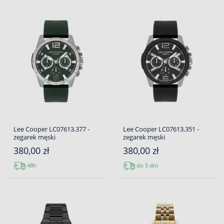
Lee Cooper LC07613.377 -
Lee Cooper LC07613.351 -
zegarek męski
zegarek męski
380,00 zł
380,00 zł
48h
do 5 dni