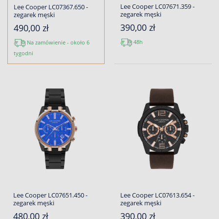
Lee Cooper LC07671.359 -
Lee Cooper LC07367.650 -
zegarek męski
zegarek męski
390,00 zł
490,00 zł
48h
Na zamówienie - około 6
tygodni
Lee Cooper LC07651.450 -
Lee Cooper LC07613.654 -
zegarek męski
zegarek męski
480,00 zł
390,00 zł