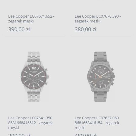
Lee Cooper LC07671.652 -
Lee Cooper LC07670.390 -
zegarek męski
zegarek męski
390,00 zł
380,00 zł
Lee Cooper LC07641.350
Lee Cooper LC07637.060
8681668416512 - zegarek
8681668416154 - zegarek
męski
męski
390,00 zł
480,00 zł