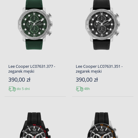
Lee Cooper LC07631.377 -
Lee Cooper LC07631.351 -
zegarek męski
zegarek męski
390,00 zł
390,00 zł
do 5 dni
48h