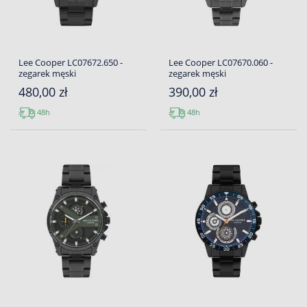
Lee Cooper LC07672.650 -
Lee Cooper LC07670.060 -
zegarek męski
zegarek męski
480,00 zł
390,00 zł
48h
48h