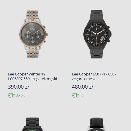
Lee Cooper Winter 19
Lee Cooper LC07717.650 -
LC06897.560 - zegarek męski
zegarek męski
390,00 zł
480,00 zł
do 5 dni
48h