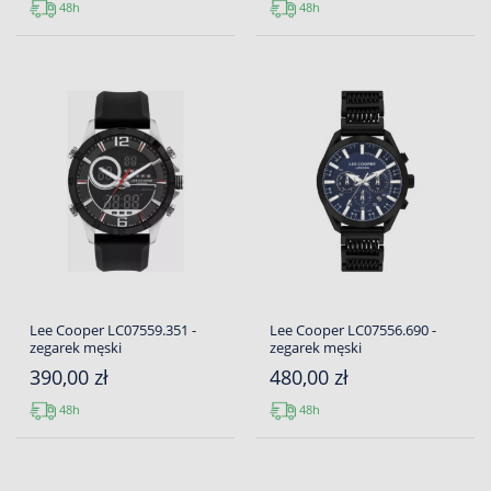
48h
48h
Lee Cooper LC07559.351 -
Lee Cooper LC07556.690 -
zegarek męski
zegarek męski
390,00 zł
480,00 zł
48h
48h