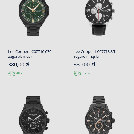
Lee Cooper LC07716.670 -
Lee Cooper LC07713.351 -
zegarek męski
zegarek męski
380,00 zł
380,00 zł
48h
do 5 dni