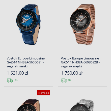
Vostok Europe Limousine
Vostok Europe Limousine
GAZ-14 NH38A-560D681 -
GAZ-14 NH38A-560B682B -
zegarek męski
zegarek męski
1 621,00 zł
1 750,00 zł
12h
48h
Promocja