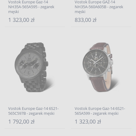
Vostok Europe Gaz-14
Vostok Europe GAZ-14
NH35A-565A595 - zegarek
NH35A-560A605B - zegarek
męski
męski
1 323,00 zł
833,00 zł
Vostok Europe Gaz-14 6S21-
Vostok Europe Gaz-14 6S21-
565C597B - zegarek męski
565A599 - zegarek męski
1 792,00 zł
1 323,00 zł