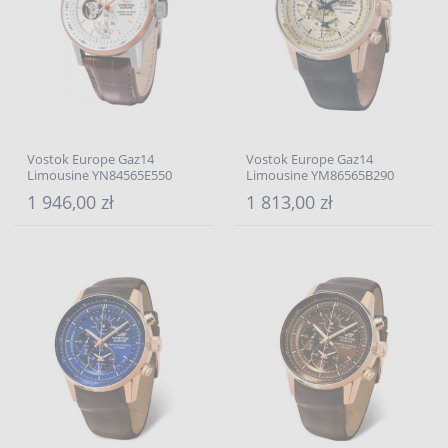
Vostok Europe Gaz14
Vostok Europe Gaz14
Limousine YN84565E550
Limousine YM86565B290
1 946,00 zł
1 813,00 zł