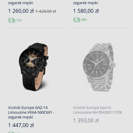
zegarek męski
zegarek męski
1 260,00 zł
1 580,00 zł
1 428,00 zł
48h
12h
Vostok Europe GAZ-14
Vostok Europe Gaz14
Limousine VK64-560C691 -
Limousine NH35A5651137B
zegarek męski
1 393,00 zł
1 447,00 zł