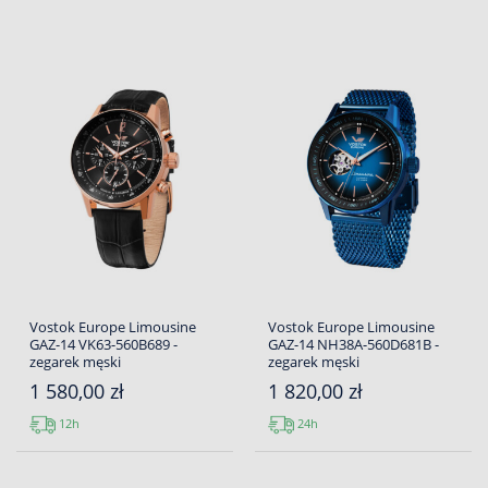
Vostok Europe Limousine
Vostok Europe Limousine
GAZ-14 VK63-560B689 -
GAZ-14 NH38A-560D681B -
zegarek męski
zegarek męski
1 580,00 zł
1 820,00 zł
12h
24h