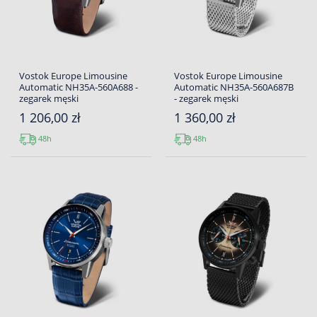
Vostok Europe Limousine
Vostok Europe Limousine
Automatic NH35A-560A688 -
Automatic NH35A-560A687B
zegarek męski
- zegarek męski
1 206,00 zł
1 360,00 zł
48h
48h