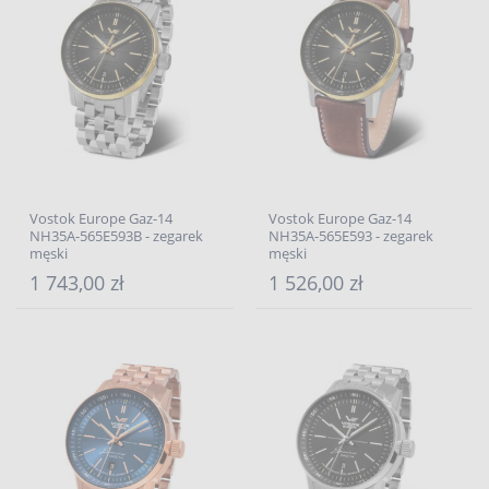
Vostok Europe Gaz-14
Vostok Europe Gaz-14
NH35A-565E593B - zegarek
NH35A-565E593 - zegarek
męski
męski
1 743,00 zł
1 526,00 zł