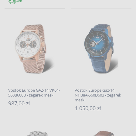
48h
Vostok Europe GAZ-14 VK64-
Vostok Europe Gaz-14
560B600B - zegarek męski
NH38A-560D603 - zegarek
męski
987,00 zł
1 050,00 zł