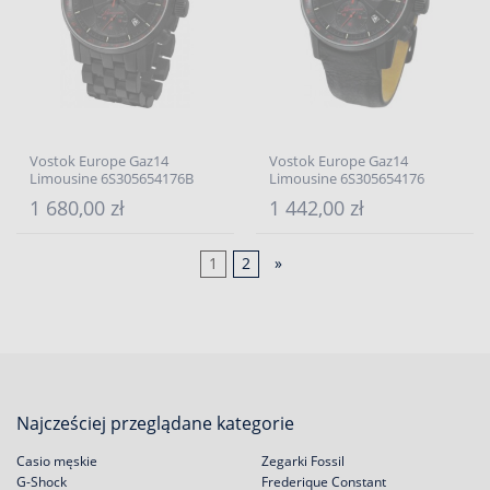
Vostok Europe Gaz14
Vostok Europe Gaz14
Limousine 6S305654176B
Limousine 6S305654176
1 680,00 zł
1 442,00 zł
1
2
»
Najcześciej przeglądane kategorie
Casio męskie
Zegarki Fossil
G-Shock
Frederique Constant