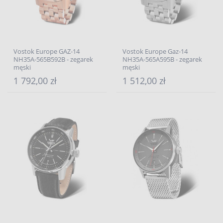
Vostok Europe GAZ-14
Vostok Europe Gaz-14
NH35A-565B592B - zegarek
NH35A-565A595B - zegarek
męski
męski
1 792,00 zł
1 512,00 zł