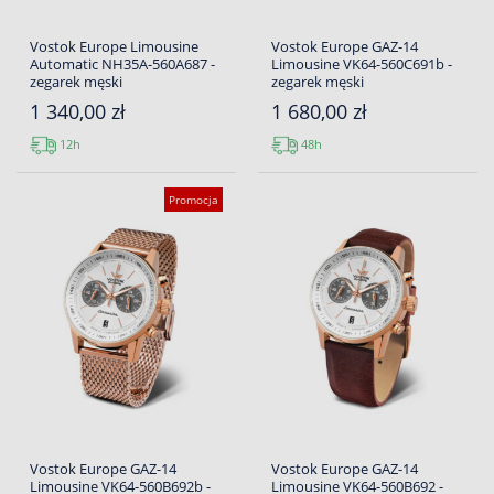
Vostok Europe Limousine
Vostok Europe GAZ-14
Automatic NH35A-560A687 -
Limousine VK64-560C691b -
zegarek męski
zegarek męski
1 340,00 zł
1 680,00 zł
12h
48h
Promocja
Vostok Europe GAZ-14
Vostok Europe GAZ-14
Limousine VK64-560B692b -
Limousine VK64-560B692 -