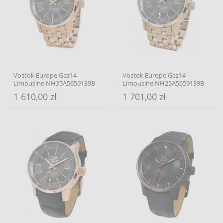
Vostok Europe Gaz14
Vostok Europe Gaz14
Limousine NH35A5659139B
Limousine NH25A5659139B
1 610,00 zł
1 701,00 zł