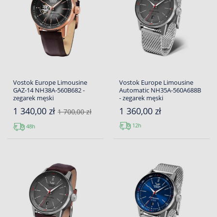
Vostok Europe Limousine
Vostok Europe Limousine
GAZ-14 NH38A-560B682 -
Automatic NH35A-560A688B
zegarek męski
- zegarek męski
1 340,00 zł
1 360,00 zł
1 700,00 zł
12h
48h