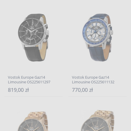
Vostok Europe Gaz14
Vostok Europe Gaz14
Limousine OS225611297
Limousine OS225611132
819,00 zł
770,00 zł