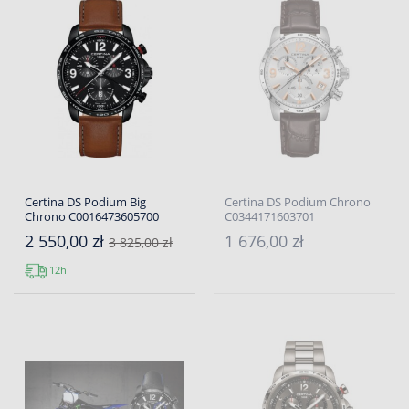
Certina DS Podium Big
Certina DS Podium Chrono
Chrono C0016473605700
C0344171603701
2 550,00 zł
1 676,00 zł
3 825,00 zł
12h