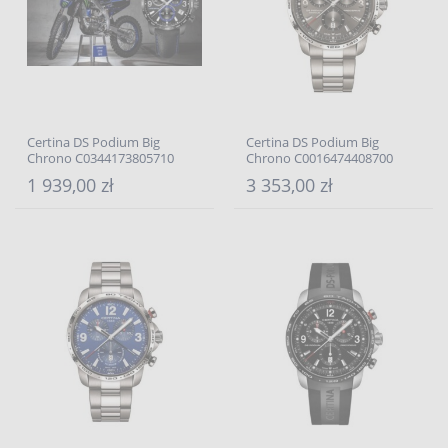
Certina DS Podium Big
Certina DS Podium Big
Chrono C0344173805710
Chrono C0016474408700
1 939,00 zł
3 353,00 zł