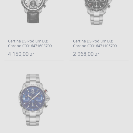
Certina DS Podium Big
Certina DS Podium Big
Chrono C0016471603700
Chrono C0016471105700
4 150,00 zł
2 968,00 zł