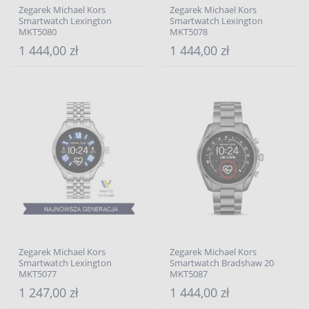
Zegarek Michael Kors
Zegarek Michael Kors
Smartwatch Lexington
Smartwatch Lexington
MKT5080
MKT5078
1 444,00 zł
1 444,00 zł
Zegarek Michael Kors
Zegarek Michael Kors
Smartwatch Lexington
Smartwatch Bradshaw 20
MKT5077
MKT5087
1 247,00 zł
1 444,00 zł