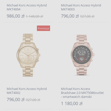
Michael Kors Access Hybrid
Michael Kors Access Hybrid
MKT4004
MKT4003
986,00 zł
796,00 zł
1 148,00 zł
927,00 zł
Promocja
Michael Kors Access Hybrid
Michael Kors Access
MKT4002
Bradshaw 2.0 MKT5086outlet
- smartwatch damski
796,00 zł
927,00 zł
1 180,00 zł