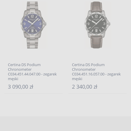
Certina DS Podium
Certina DS Podium
Chronometer
Chronometer
C034.451.44.047.00 - zegarek
C034.451.16.057.00 - zegarek
męski
męski
3 090,00 zł
2 340,00 zł