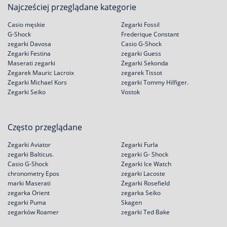
Najcześciej przeglądane kategorie
Casio męskie
Zegarki Fossil
G-Shock
Frederique Constant
zegarki Davosa
Casio G-Shock
Zegarki Festina
zegarki Guess
Maserati zegarki
Zegarki Sekonda
Zegarek Mauric Lacroix
zegarek Tissot
Zegarki Michael Kors
zegarki Tommy Hilfiger.
Zegarki Seiko
Vostok
Często przeglądane
Zegarki Aviator
Zegarki Furla
zegarki Balticus.
zegarki G- Shock
Casio G-Shock
Zegarki Ice Watch
chronometry Epos
zegarki Lacoste
marki Maserati
Zegarki Rosefield
zegarka Orient
zegarka Seiko
zegarki Puma
Skagen
zegarków Roamer
zegarki Ted Bake