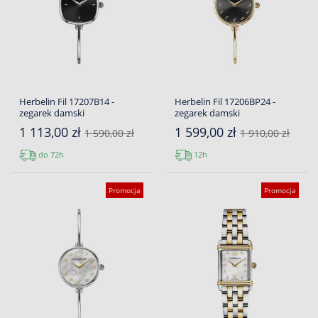
Herbelin Fil 17207B14 -
Herbelin Fil 17206BP24 -
zegarek damski
zegarek damski
1 113,00 zł
1 599,00 zł
1 590,00 zł
1 910,00 zł
do 72h
12h
Promocja
Promocja