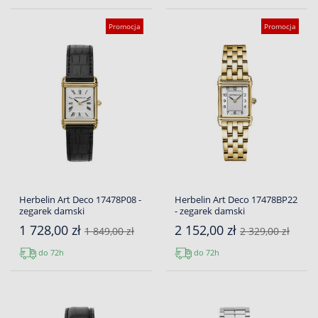
Promocja
Promocja
Herbelin Art Deco 17478P08 -
Herbelin Art Deco 17478BP22
zegarek damski
- zegarek damski
1 728,00 zł
2 152,00 zł
1 849,00 zł
2 329,00 zł
do 72h
do 72h