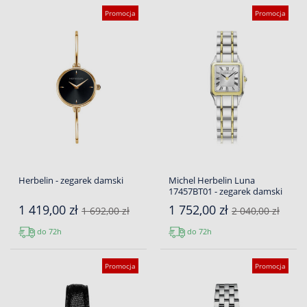
Promocja
Promocja
Herbelin - zegarek damski
Michel Herbelin Luna
17457BT01 - zegarek damski
1 419,00 zł
1 752,00 zł
1 692,00 zł
2 040,00 zł
do 72h
do 72h
Promocja
Promocja