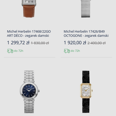
Michel Herbelin 17468/22GO
Michel Herbelin 17426/B49
ART DÉCO - zegarek damski
OCTOGONE - zegarek damski
1 299,72 zł
1 920,00 zł
1 830,00 zł
2 400,00 zł
do 72h
do 72h