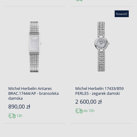
Nowość
Michel Herbelin Antares
Michel Herbelin 17433/B59
BRAC.17444/AP - bransoleta
PERLES - zegarek damski
damska
2 600,00 zł
890,00 zł
do 72h
12h