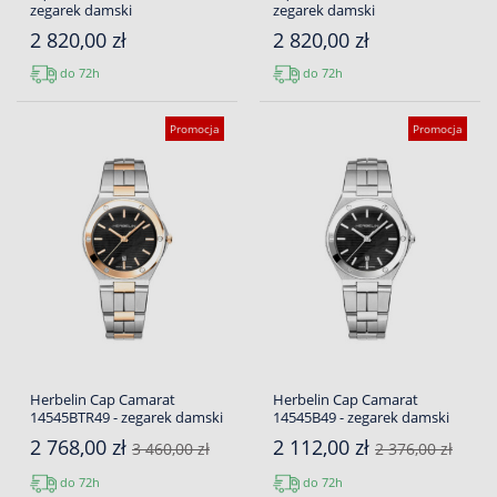
zegarek damski
zegarek damski
2 820,00 zł
2 820,00 zł
do 72h
do 72h
Promocja
Promocja
Herbelin Cap Camarat
Herbelin Cap Camarat
14545BTR49 - zegarek damski
14545B49 - zegarek damski
2 768,00 zł
2 112,00 zł
3 460,00 zł
2 376,00 zł
do 72h
do 72h