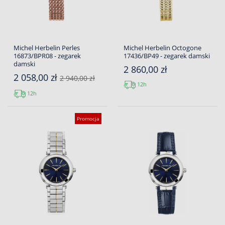
Michel Herbelin Perles
Michel Herbelin Octogone
16873/BPR08 - zegarek
17436/BP49 - zegarek damski
damski
2 860,00 zł
2 058,00 zł
2 940,00 zł
12h
12h
Promocja