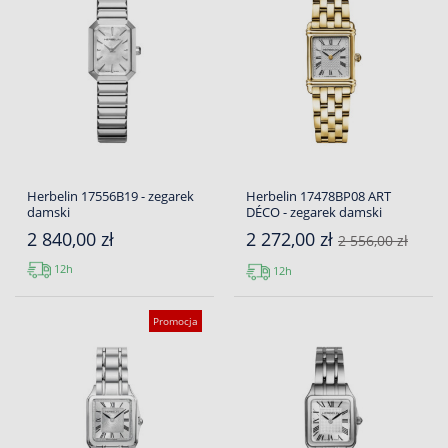
Herbelin 17556B19 - zegarek
Herbelin 17478BP08 ART
damski
DÉCO - zegarek damski
2 840,00 zł
2 272,00 zł
2 556,00 zł
12h
12h
Promocja