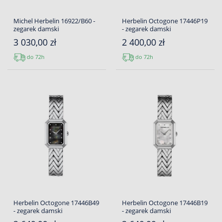
Michel Herbelin 16922/B60 -
Herbelin Octogone 17446P19
zegarek damski
- zegarek damski
3 030,00 zł
2 400,00 zł
do 72h
do 72h
Herbelin Octogone 17446B49
Herbelin Octogone 17446B19
- zegarek damski
- zegarek damski