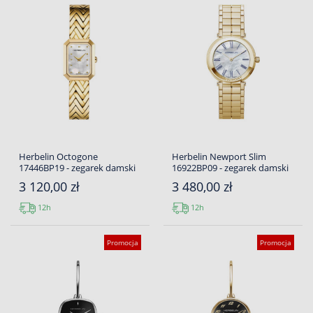
Herbelin Octogone
Herbelin Newport Slim
17446BP19 - zegarek damski
16922BP09 - zegarek damski
3 120,00 zł
3 480,00 zł
12h
12h
Promocja
Promocja