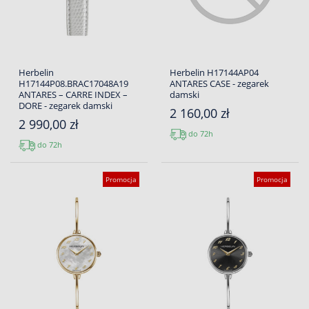
Herbelin
Herbelin H17144AP04
H17144P08.BRAC17048A19
ANTARES CASE - zegarek
ANTARES – CARRE INDEX –
damski
DORE - zegarek damski
2 160,00 zł
2 990,00 zł
do 72h
do 72h
Promocja
Promocja