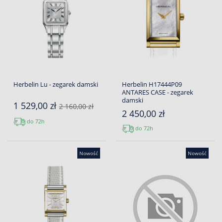
Herbelin Lu - zegarek damski
Herbelin H17444P09
ANTARES CASE - zegarek
damski
1 529,00 zł
2 160,00 zł
2 450,00 zł
do 72h
do 72h
Nowość
Nowość