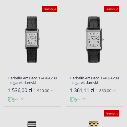
Promocja
Promocja
Herbelin Art Deco 17478AP08
Herbelin Art Deco 17468AP08
- zegarek damski
- zegarek damski
1 536,00 zł
1 361,11 zł
1 920,00 zł
1 860,00 zł
do 72h
do 72h
Promocja