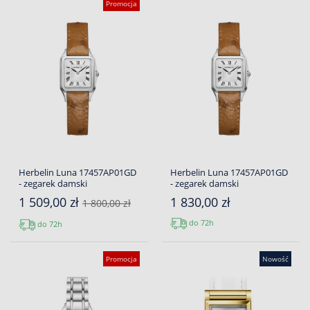
Promocja
Herbelin Luna 17457AP01GD
Herbelin Luna 17457AP01GD
- zegarek damski
- zegarek damski
1 509,00 zł
1 830,00 zł
1 800,00 zł
do 72h
do 72h
Promocja
Nowość