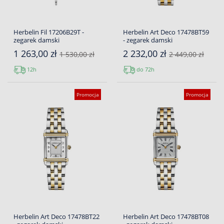
Herbelin Fil 17206B29T -
Herbelin Art Deco 17478BT59
zegarek damski
- zegarek damski
1 263,00 zł
2 232,00 zł
1 530,00 zł
2 449,00 zł
12h
do 72h
Promocja
Promocja
Herbelin Art Deco 17478BT22
Herbelin Art Deco 17478BT08