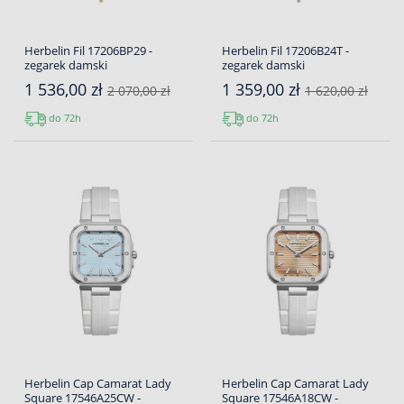
Herbelin Fil 17206BP29 -
Herbelin Fil 17206B24T -
zegarek damski
zegarek damski
1 536,00 zł
1 359,00 zł
2 070,00 zł
1 620,00 zł
do 72h
do 72h
Herbelin Cap Camarat Lady
Herbelin Cap Camarat Lady
Square 17546A25CW -
Square 17546A18CW -