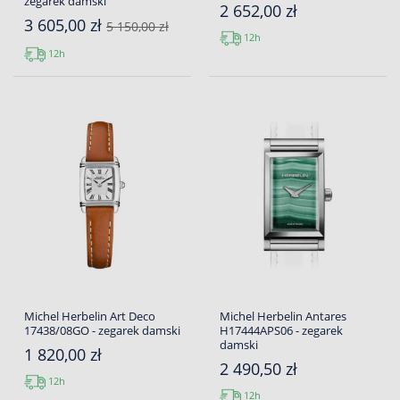
zegarek damski
2 652,00 zł
3 605,00 zł
5 150,00 zł
12h
12h
Michel Herbelin Art Deco
Michel Herbelin Antares
17438/08GO - zegarek damski
H17444APS06 - zegarek
damski
1 820,00 zł
2 490,50 zł
12h
12h