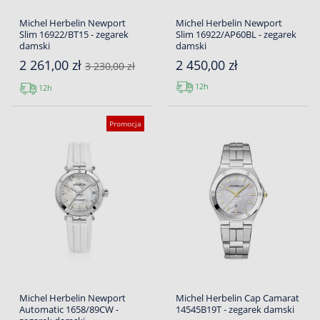
Michel Herbelin Newport
Michel Herbelin Newport
Slim 16922/BT15 - zegarek
Slim 16922/AP60BL - zegarek
damski
damski
2 261,00 zł
2 450,00 zł
3 230,00 zł
12h
12h
Promocja
Michel Herbelin Newport
Michel Herbelin Cap Camarat
Automatic 1658/89CW -
14545B19T - zegarek damski