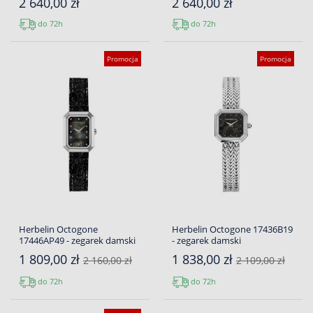
2 640,00 zł
2 640,00 zł
do 72h
do 72h
Promocja
Promocja
Herbelin Octogone
Herbelin Octogone 17436B19
17446AP49 - zegarek damski
- zegarek damski
1 809,00 zł
1 838,00 zł
2 160,00 zł
2 109,00 zł
do 72h
do 72h