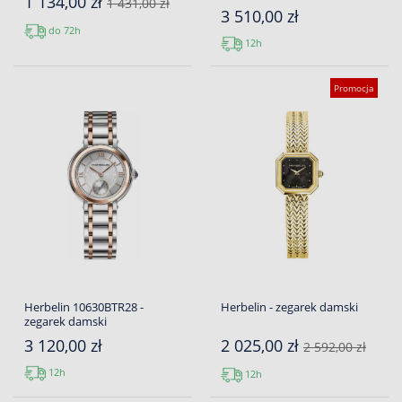
1 134,00 zł
1 431,00 zł
3 510,00 zł
do 72h
12h
Promocja
Herbelin 10630BTR28 -
Herbelin - zegarek damski
zegarek damski
3 120,00 zł
2 025,00 zł
2 592,00 zł
12h
12h