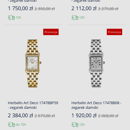
- zegarek damski
- zegarek damski
1 750,00 zł
2 112,00 zł
2 350,00 zł
2 279,00 zł
12h
12h
Promocja
Promocja
Herbelin Art Deco 17478BP59
Herbelin Art Deco 17478B08 -
- zegarek damski
zegarek damski
2 384,00 zł
1 920,00 zł
2 579,00 zł
2 068,00 zł
do 72h
12h