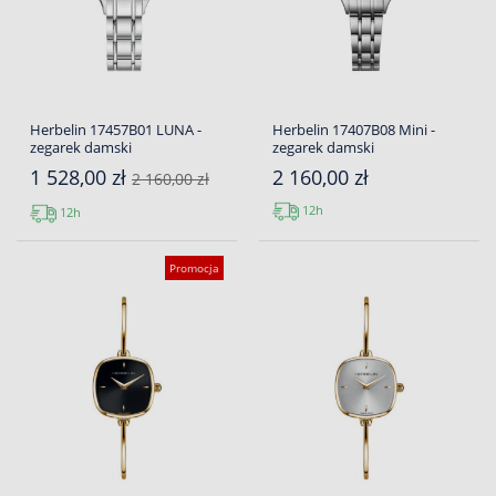
Herbelin 17457B01 LUNA -
Herbelin 17407B08 Mini -
zegarek damski
zegarek damski
1 528,00 zł
2 160,00 zł
2 160,00 zł
12h
12h
Promocja