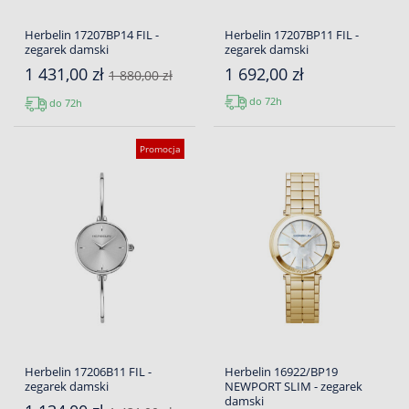
Herbelin 17207BP14 FIL -
Herbelin 17207BP11 FIL -
zegarek damski
zegarek damski
1 431,00 zł
1 692,00 zł
1 880,00 zł
do 72h
do 72h
Promocja
Herbelin 17206B11 FIL -
Herbelin 16922/BP19
zegarek damski
NEWPORT SLIM - zegarek
damski