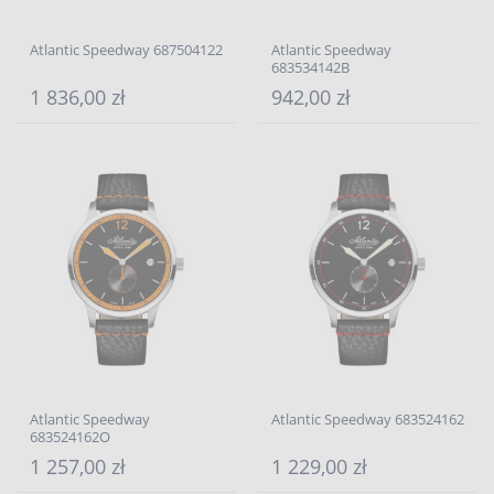
Atlantic Speedway 687504122
Atlantic Speedway
683534142B
1 836,00 zł
942,00 zł
Atlantic Speedway
Atlantic Speedway 683524162
683524162O
1 257,00 zł
1 229,00 zł