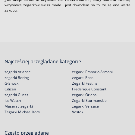
wizytówkę zegarków swiss made i jest dowodem na to, że są one warte
zakupu.
Najcześciej przeglądane kategorie
zegarki Atlantic
zegarki Emporio Armani
zegarki Bering
zegarki Epos
G-Shock
Zegarki Festina
Citizen
Frederique Constant
zegarki Guess
zegarki Orient.
Ice Watch
Zegarki Sturmanskie
Maserati zegarki
zegarki Versace
Zegarki Michael Kors
Vostok
Często przeglądane