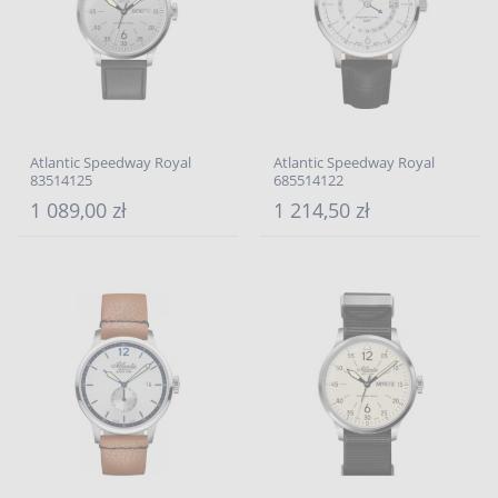
Atlantic Speedway Royal
Atlantic Speedway Royal
83514125
685514122
1 089,00 zł
1 214,50 zł