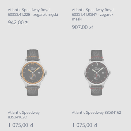
Atlantic Speedway Royal
Atlantic Speedway Royal
68353.41.22B - zegarek męski
68351.41.95NY - zegarek
męski
942,00 zł
907,00 zł
Atlantic Speedway
Atlantic Speedway 83534162
83534162O
1 075,00 zł
1 075,00 zł