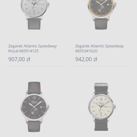
Zegarek Atlantic Speedway
Zegarek Atlantic Speedway
Royal 683514125
683534162O
907,00 zł
942,00 zł