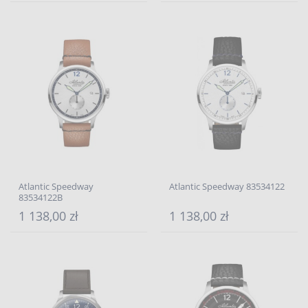
Atlantic Speedway
Atlantic Speedway 83534122
83534122B
1 138,00 zł
1 138,00 zł