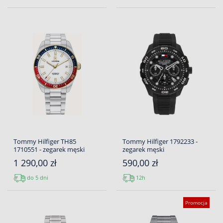
Tommy Hilfiger TH85
Tommy Hilfiger 1792233 -
1710551 - zegarek męski
zegarek męski
1 290,00 zł
590,00 zł
do 5 dni
12h
Promocja