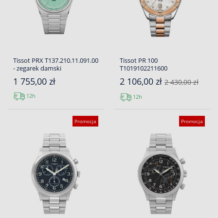
Tissot PRX T137.210.11.091.00
Tissot PR 100
- zegarek damski
T1019102211600
1 755,00 zł
2 106,00 zł
2 430,00 zł
12h
12h
Promocja
Promocja