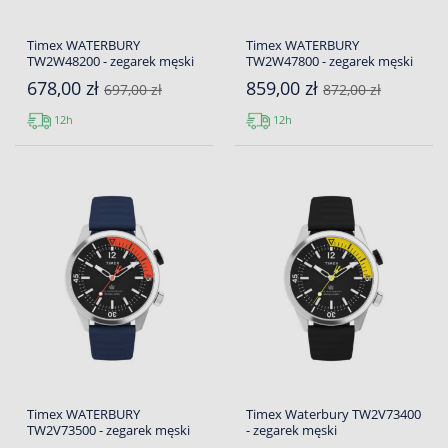
Timex WATERBURY
Timex WATERBURY
TW2W48200 - zegarek męski
TW2W47800 - zegarek męski
678,00 zł
859,00 zł
697,00 zł
872,00 zł
12h
12h
Timex WATERBURY
Timex Waterbury TW2V73400
TW2V73500 - zegarek męski
- zegarek męski