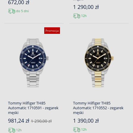
672,00 zł
1 290,00 zł
do 5 dni
12h
Promocja
Tommy Hilfiger TH85
Tommy Hilfiger TH85
Automatic 1710591 - zegarek
Automatic 1710552 - zegarek
męski
męski
981,24 zł
1 390,00 zł
1 290,00 zł
12h
12h