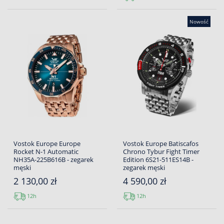
Nowość
Vostok Europe Europe
Vostok Europe Batiscafos
Rocket N-1 Automatic
Chrono Tybur Fight Timer
NH35A-225B616B - zegarek
Edition 6S21-511ES14B -
męski
zegarek męski
2 130,00 zł
4 590,00 zł
12h
12h