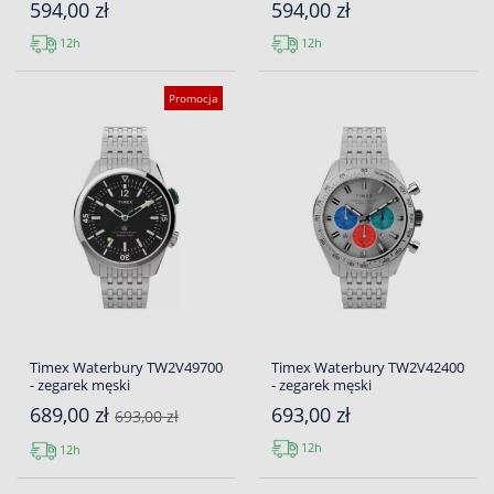
594,00 zł
594,00 zł
12h
12h
Promocja
Timex Waterbury TW2V49700
Timex Waterbury TW2V42400
- zegarek męski
- zegarek męski
689,00 zł
693,00 zł
693,00 zł
12h
12h