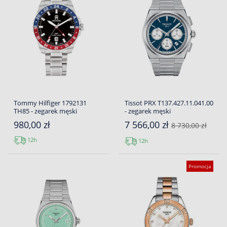
Tommy Hilfiger 1792131
Tissot PRX T137.427.11.041.00
TH85 - zegarek męski
- zegarek męski
980,00 zł
7 566,00 zł
8 730,00 zł
12h
12h
Promocja