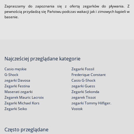
Zapraszamy do zapoznania się z ofertą zegarków do pływania. Z
pewnością przydadzą się Państwu podczas wakacji jak i zimowych kąpieli w
basenie.
Najcześciej przeglądane kategorie
Casio męskie
Zegarki Fossil
G-Shock
Frederique Constant
zegarki Davosa
Casio G-Shock
Zegarki Festina
zegarki Guess
Maserati zegarki
Zegarki Sekonda
Zegarek Mauric Lacroix
zegarek Tissot
Zegarki Michael Kors
zegarki Tommy Hilfiger.
Zegarki Seiko
Vostok
Często przeglądane