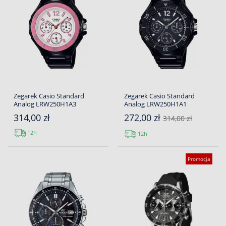
Zegarek Casio Standard
Zegarek Casio Standard
Analog LRW250H1A3
Analog LRW250H1A1
314,00 zł
272,00 zł
314,00 zł
12h
12h
Promocja