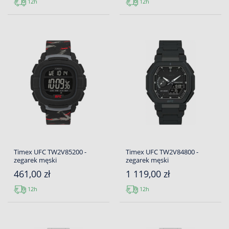
12h
12h
Timex UFC TW2V85200 -
Timex UFC TW2V84800 -
zegarek męski
zegarek męski
461,00 zł
1 119,00 zł
12h
12h