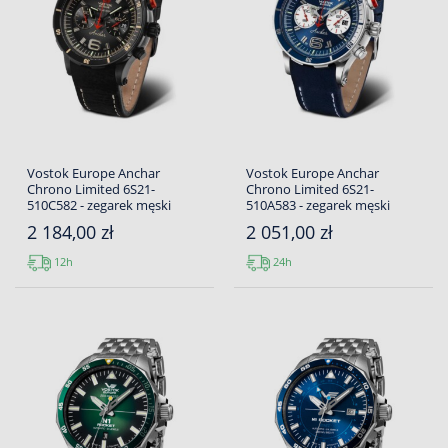
Vostok Europe Anchar
Vostok Europe Anchar
Chrono Limited 6S21-
Chrono Limited 6S21-
510C582 - zegarek męski
510A583 - zegarek męski
2 184,00 zł
2 051,00 zł
12h
24h