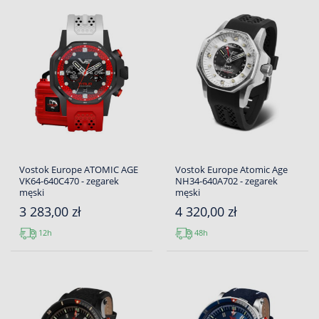
Vostok Europe ATOMIC AGE
Vostok Europe Atomic Age
VK64-640C470 - zegarek
NH34-640A702 - zegarek
męski
męski
3 283,00 zł
4 320,00 zł
12h
48h