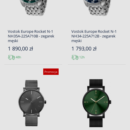
Vostok Europe Rocket N-1
Vostok Europe Rocket N-1
NH35A-225A710B - zegarek
NH34-225A712B - zegarek
męski
męski
1 890,00 zł
1 793,00 zł
48h
12h
Promocja