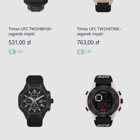
Timex UFC TW2V88100 -
Timex UFC TW2V87300 -
zegarek męski
zegarek męski
531,00 zł
763,00 zł
12h
12h