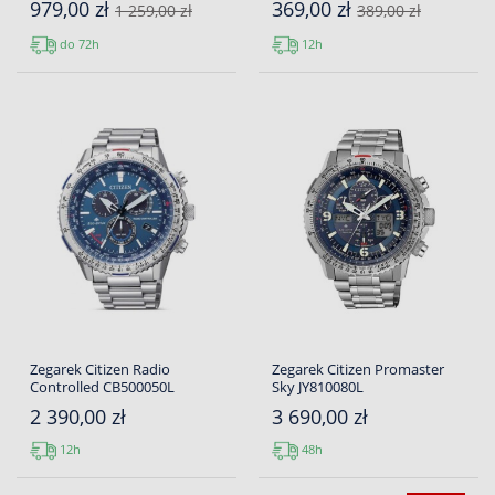
979,00 zł
369,00 zł
1 259,00 zł
389,00 zł
do 72h
12h
Zegarek Citizen Radio
Zegarek Citizen Promaster
Controlled CB500050L
Sky JY810080L
2 390,00 zł
3 690,00 zł
12h
48h