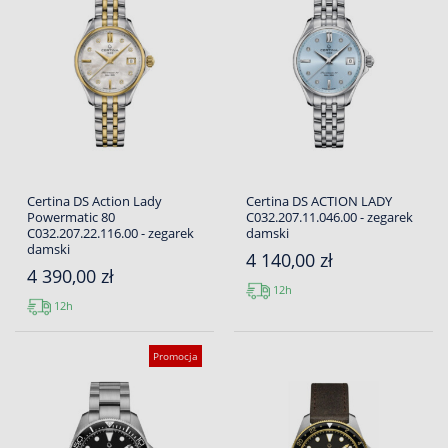
Certina DS Action Lady
Certina DS ACTION LADY
Powermatic 80
C032.207.11.046.00 - zegarek
C032.207.22.116.00 - zegarek
damski
damski
4 140,00 zł
4 390,00 zł
12h
12h
Promocja