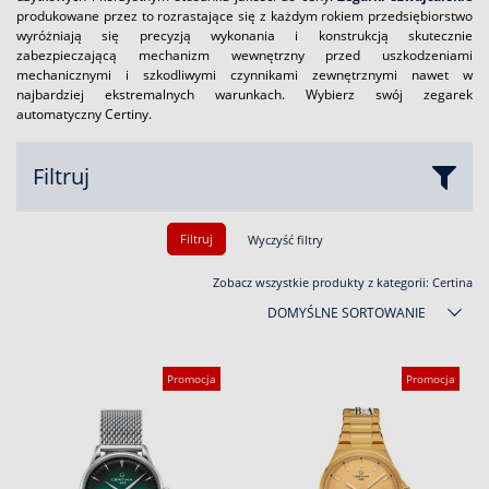
produkowane przez to rozrastające się z każdym rokiem przedsiębiorstwo
wyróżniają się precyzją wykonania i konstrukcją skutecznie
zabezpieczającą mechanizm wewnętrzny przed uszkodzeniami
mechanicznymi i szkodliwymi czynnikami zewnętrznymi nawet w
najbardziej ekstremalnych warunkach. Wybierz swój zegarek
automatyczny Certiny.
Filtruj
Filtruj
Wyczyść filtry
Zobacz wszystkie produkty z kategorii:
Certina
DOMYŚLNE SORTOWANIE
Promocja
Promocja