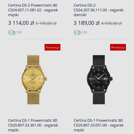
Certina DS-2 Powermatic 80
Certina DS-2
C024.607.11.081.02 - zegarek
C024.207.36.111.00 - zegarek
męski
damski
3 114,00 zł
3 189,00 zł
5 190,00 zł
4 590,00 zł
12h
12h
Promocja
Promocja
Certina DS-1 Powermatic 80
Certina DS-1 Powermatic 80
C029.807.33.361.00 - zegarek
C029.807.33.051.00 - zegarek
męski
męski