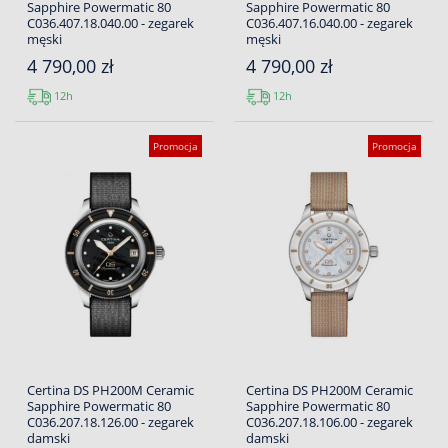
Sapphire Powermatic 80
Sapphire Powermatic 80
C036.407.18.040.00 - zegarek
C036.407.16.040.00 - zegarek
męski
męski
4 790,00 zł
4 790,00 zł
12h
12h
Promocja
Promocja
Certina DS PH200M Ceramic
Certina DS PH200M Ceramic
Sapphire Powermatic 80
Sapphire Powermatic 80
C036.207.18.126.00 - zegarek
C036.207.18.106.00 - zegarek
damski
damski