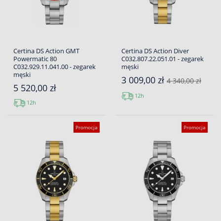
Certina DS Action GMT
Certina DS Action Diver
Powermatic 80
C032.807.22.051.01 - zegarek
C032.929.11.041.00 - zegarek
męski
męski
3 009,00 zł
4 340,00 zł
5 520,00 zł
12h
12h
Promocja
Promocja