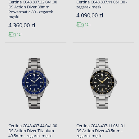
Certina C048.807.22.041.00
Certina C048.807.11.051.00 -
DS Action Diver 38mm
zegarek męski
Powermatic 80 - zegarek
4 090,00 zł
męski
4 360,00 zł
12h
12h
Certina C048.407.44.041.00
Certina C048.407.11.051.01
DS Action Diver Titanium
DS Action Diver 40.5mm -
40.5mm - zegarek męski
zegarek męski