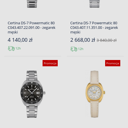
Certina DS-7 Powermatic 80
Certina DS-7 Powermatic 80
C043.407.22.091.00 - zegarek
C043.407.11.351.00 - zegarek
męski
męski
4 140,00 zł
2 668,00 zł
3 840,00 zł
12h
12h
Promocja
Promocja