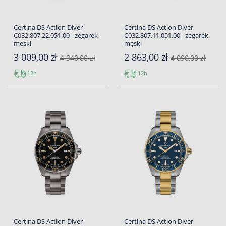
Certina DS Action Diver
Certina DS Action Diver
C032.807.22.051.00 - zegarek
C032.807.11.051.00 - zegarek
męski
męski
3 009,00 zł
2 863,00 zł
4 340,00 zł
4 090,00 zł
12h
12h
Certina DS Action Diver
Certina DS Action Diver