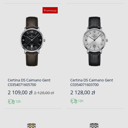
Promocja
Certina DS Caimano Gent
Certina DS Caimano Gent
C0354071605700
C0354071603700
2 109,00 zł
2 128,00 zł
2 128,00 zł
12h
12h