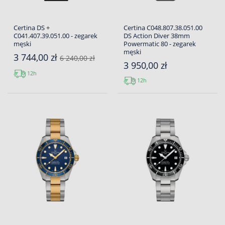
Certina DS +
Certina C048.807.38.051.00
C041.407.39.051.00 - zegarek
DS Action Diver 38mm
męski
Powermatic 80 - zegarek
męski
3 744,00 zł
6 240,00 zł
3 950,00 zł
12h
12h