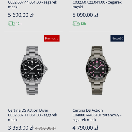
C032.607.44.051.00 - zegarek
C032.607.22.041.00 - zegarek
męski
męski
5 690,00 zł
5 090,00 zł
12h
12h
Promocja
Nowość
Certina DS Action Diver
Certina DS Action
C032.607.11.051.00 - zegarek
C0488074405101 tytanowy -
męski
zegarek męski
3 353,00 zł
4 790,00 zł
4 790,00 zł