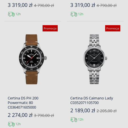
3 319,00 zł
3 319,00 zł
4 790,00 zł
4 790,00 zł
12h
12h
Promocja
Promocja
Certina DS PH 200
Certina DS Caimano Lady
Powermatic 80
C0352071105700
C0364071605000
2 189,00 zł
2 205,00 zł
2 274,00 zł
3 790,00 zł
12h
12h