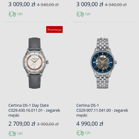
3 009,00 zł
3 009,00 zł
4 340,00 zł
4 340,00 zł
12h
12h
Promocja
Certina DS-1 Day Date
Certina DS-1
C029.430.16.011.01 - zegarek
C029.907.11.041.00 - zegarek
męski
męski
2 709,00 zł
4 990,00 zł
3 900,00 zł
12h
12h