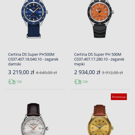
Certina DS Super PH500M
Certina DS Super PH 500M
C037.407.18.040.10 - zegarek
C037.407.17.280.10 - zegarek
damski
męski
3 219,00 zł
2 934,00 zł
4 640,00 zł
3 912,00 zł
12h
12h
Promocja