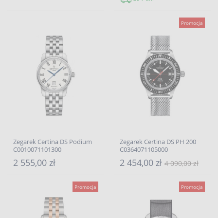
Promocja
Zegarek Certina DS Podium
Zegarek Certina DS PH 200
C0010071101300
C0364071105000
2 555,00 zł
2 454,00 zł
4 090,00 zł
Promocja
Promocja