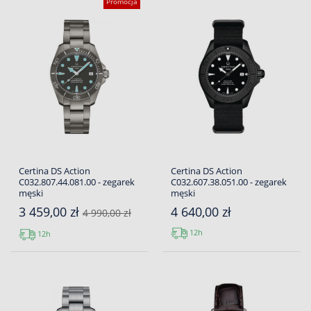
Promocja
Certina DS Action
Certina DS Action
C032.807.44.081.00 - zegarek
C032.607.38.051.00 - zegarek
męski
męski
3 459,00 zł
4 640,00 zł
4 990,00 zł
12h
12h