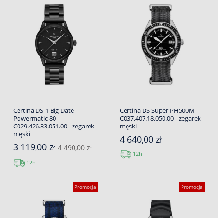
Certina DS-1 Big Date
Certina DS Super PH500M
Powermatic 80
C037.407.18.050.00 - zegarek
C029.426.33.051.00 - zegarek
męski
męski
4 640,00 zł
3 119,00 zł
4 490,00 zł
12h
12h
Promocja
Promocja