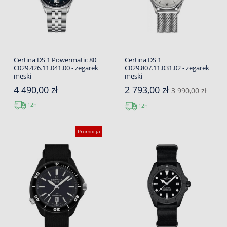
Certina DS 1 Powermatic 80
Certina DS 1
C029.426.11.041.00 - zegarek
C029.807.11.031.02 - zegarek
męski
męski
4 490,00 zł
2 793,00 zł
3 990,00 zł
12h
12h
Promocja