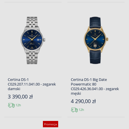
Certina DS-1
Certina DS-1 Big Date
C029.207.11.041.00 - zegarek
Powermatic 80
damski
C029.426.36.041.00 - zegarek
męski
3 390,00 zł
4 290,00 zł
12h
12h
Promocja