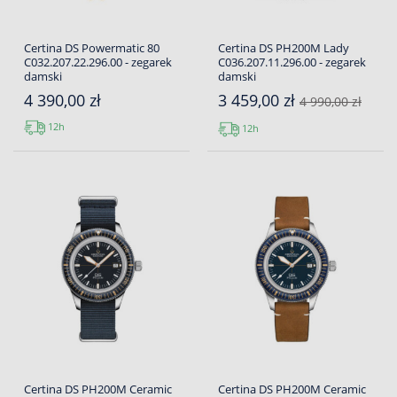
Certina DS Powermatic 80
Certina DS PH200M Lady
C032.207.22.296.00 - zegarek
C036.207.11.296.00 - zegarek
damski
damski
4 390,00 zł
3 459,00 zł
4 990,00 zł
12h
12h
Certina DS PH200M Ceramic
Certina DS PH200M Ceramic