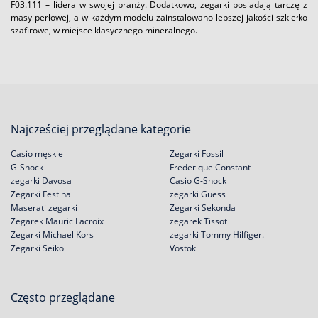
F03.111 – lidera w swojej branży. Dodatkowo, zegarki posiadają tarczę z
masy perłowej, a w każdym modelu zainstalowano lepszej jakości szkiełko
szafirowe, w miejsce klasycznego mineralnego.
Najcześciej przeglądane kategorie
Casio męskie
Zegarki Fossil
G-Shock
Frederique Constant
zegarki Davosa
Casio G-Shock
Zegarki Festina
zegarki Guess
Maserati zegarki
Zegarki Sekonda
Zegarek Mauric Lacroix
zegarek Tissot
Zegarki Michael Kors
zegarki Tommy Hilfiger.
Zegarki Seiko
Vostok
Często przeglądane