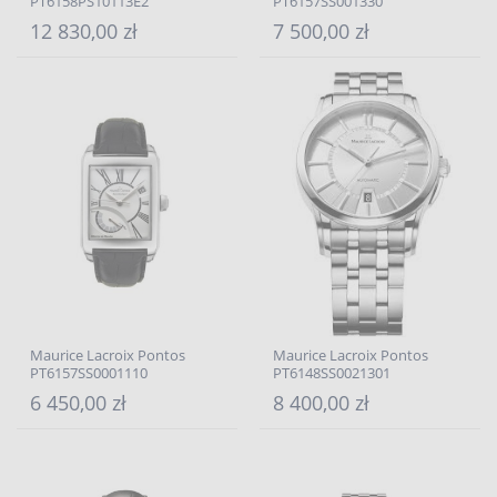
PT6158PS10113E2
PT6157SS001330
12 830,00 zł
7 500,00 zł
Maurice Lacroix Pontos
Maurice Lacroix Pontos
PT6157SS0001110
PT6148SS0021301
6 450,00 zł
8 400,00 zł