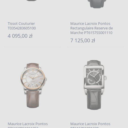
Tissot Couturier
Maurice Lacroix Pontos
T0354283605100
Rectangulaire Reserve de
Marche PT6157SS001110
4 095,00 zł
7 125,00 zł
Maurice Lacroix Pontos
Maurice Lacroix Pontos