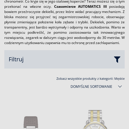
chronometr. Co kryje się w jego stalowej kopercie? Teraz możesz się o tym
przekonać na własne oczy.
Czasomierze AUTOMATICS III
posiadają
bowiem przeźroczyste dekielki, przez które widać pracujący mechanizm. Z
bliska możesz się przyjrzeć tej zegarmistrzowskiej robocie, obserwując
płynnie zmieniające położenie koła zębate i trybiki. Dekielek, pomimo że
transparentny, jest bardzo wytrzymały i odporny na uszkodzenia. Warto w
tym miejscu podkreślić, że pomimo zastosowania tak innowacyjnego
rozwiązania, zegarek w dalszym ciągu jest wodoodporny do 30 metrów. W
codziennym użytkowaniu zapewnia mu to ochronę przed zachlapaniami.
Filtruj
Zobacz wszystkie produkty z kategorii:
Męskie
DOMYŚLNE SORTOWANIE