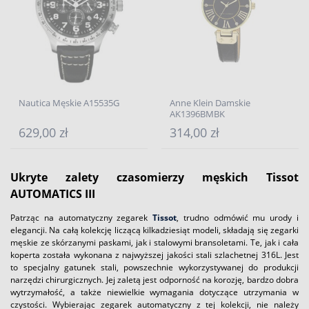
Nautica Męskie A15535G
Anne Klein Damskie
AK1396BMBK
629,00 zł
314,00 zł
Ukryte zalety czasomierzy męskich Tissot
AUTOMATICS III
Patrząc na automatyczny zegarek
Tissot
, trudno odmówić mu urody i
elegancji. Na całą kolekcję liczącą kilkadziesiąt modeli, składają się zegarki
męskie ze skórzanymi paskami, jak i stalowymi bransoletami. Te, jak i cała
koperta została wykonana z najwyższej jakości stali szlachetnej 316L. Jest
to specjalny gatunek stali, powszechnie wykorzystywanej do produkcji
narzędzi chirurgicznych. Jej zaletą jest odporność na korozję, bardzo dobra
wytrzymałość, a także niewielkie wymagania dotyczące utrzymania w
czystości. Wybierając zegarek automatyczny z tej kolekcji, nie należy