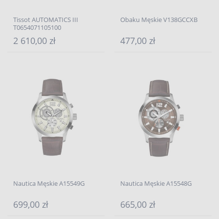
Tissot AUTOMATICS III
Obaku Męskie V138GCCXB
T0654071105100
2 610,00 zł
477,00 zł
Nautica Męskie A15549G
Nautica Męskie A15548G
699,00 zł
665,00 zł