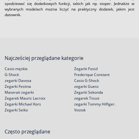
spodziewać się dodatkowych funkcji, takich jak np. stoper. Jednakże w
wybranych modelach można liczyć na praktyczny dodatek, jakim jest
datownik.
Najcześciej przeglądane kategorie
Casio męskie
Zegarki Fossil
G-Shock
Frederique Constant
zegarki Davosa
Casio G-Shock
Zegarki Festina
zegarki Guess
Maserati zegarki
Zegarki Sekonda
Zegarek Mauric Lacroix
zegarek Tissot
Zegarki Michael Kors
zegarki Tommy Hilfiger.
Zegarki Seiko
Vostok
Często przeglądane