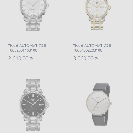
Tissot AUTOMATICS III
Tissot AUTOMATICS III
T0659301103100
T0654302203100
2 610,00 zł
3 060,00 zł