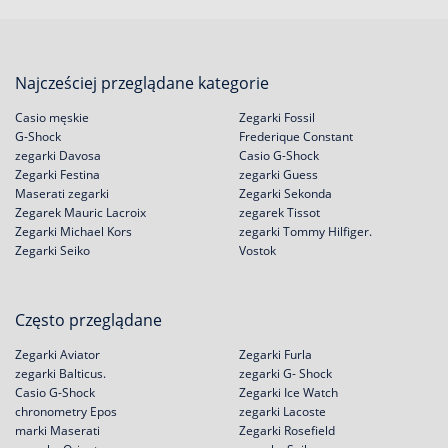
Najcześciej przeglądane kategorie
Casio męskie
Zegarki Fossil
G-Shock
Frederique Constant
zegarki Davosa
Casio G-Shock
Zegarki Festina
zegarki Guess
Maserati zegarki
Zegarki Sekonda
Zegarek Mauric Lacroix
zegarek Tissot
Zegarki Michael Kors
zegarki Tommy Hilfiger.
Zegarki Seiko
Vostok
Często przeglądane
Zegarki Aviator
Zegarki Furla
zegarki Balticus.
zegarki G- Shock
Casio G-Shock
Zegarki Ice Watch
chronometry Epos
zegarki Lacoste
marki Maserati
Zegarki Rosefield