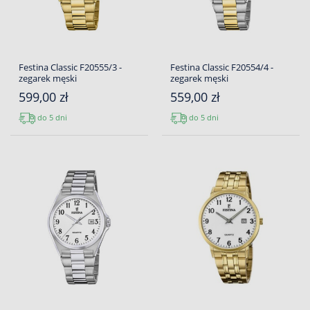
Festina Classic F20555/3 -
Festina Classic F20554/4 -
zegarek męski
zegarek męski
599,00 zł
559,00 zł
do 5 dni
do 5 dni