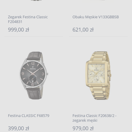
Zegarek Festina Classic
Obaku Męskie V133GBBSB
F204831
999,00 zł
621,00 zł
Festina CLASSIC F68579
Festina Classic F20638/2 -
zegarek męski
399,00 zł
979,00 zł