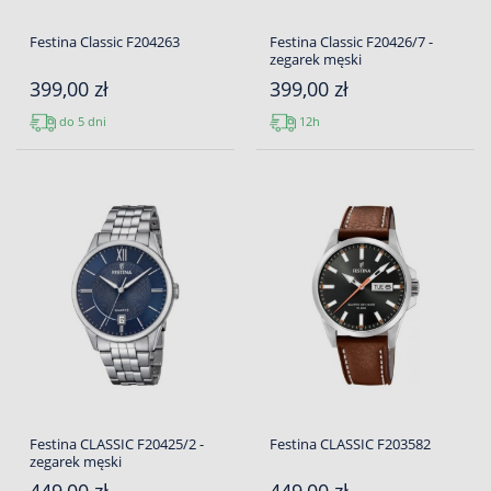
Festina Classic F204263
Festina Classic F20426/7 -
zegarek męski
399,00 zł
399,00 zł
do 5 dni
12h
Festina CLASSIC F20425/2 -
Festina CLASSIC F203582
zegarek męski