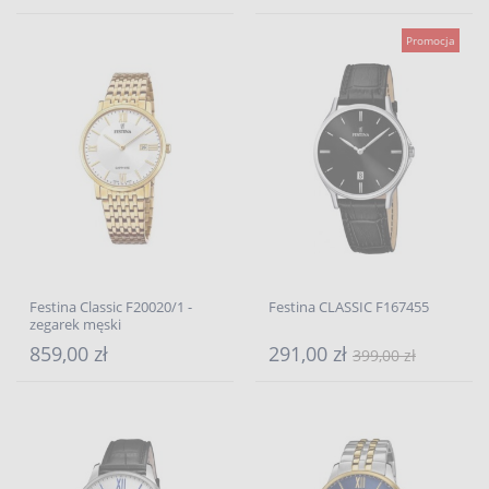
Promocja
Festina Classic F20020/1 -
Festina CLASSIC F167455
zegarek męski
859,00 zł
291,00 zł
399,00 zł