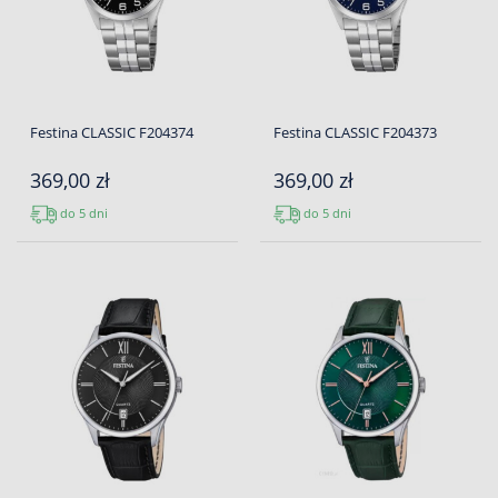
Festina CLASSIC F204374
Festina CLASSIC F204373
369,00 zł
369,00 zł
do 5 dni
do 5 dni