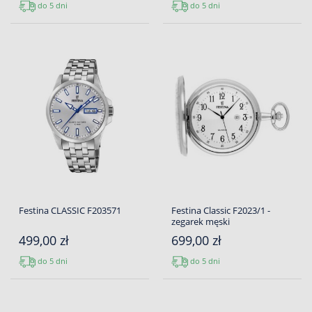
do 5 dni
do 5 dni
Festina CLASSIC F203571
Festina Classic F2023/1 -
zegarek męski
499,00 zł
699,00 zł
do 5 dni
do 5 dni