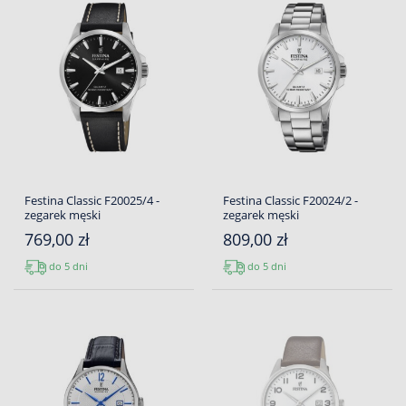
Festina Classic F20025/4 -
Festina Classic F20024/2 -
zegarek męski
zegarek męski
769,00 zł
809,00 zł
do 5 dni
do 5 dni