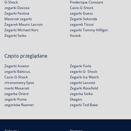
G-Shock
Frederique Constant
zegarki Davosa
Casio G-Shock
Zegarki Festina
zegarki Guess
Maserati zegarki
Zegarki Sekonda
Zegarek Mauric Lacroix
zegarek Tissot
Zegarki Michael Kors
zegarki Tommy Hilfiger.
Zegarki Seiko
Vostok
Często przeglądane
Zegarki Aviator
Zegarki Furla
zegarki Balticus.
zegarki G- Shock
Casio G-Shock
Zegarki Ice Watch
chronometry Epos
zegarki Lacoste
marki Maserati
Zegarki Rosefield
zegarka Orient
zegarka Seiko
zegarki Puma
Skagen
zegarków Roamer
zegarki Ted Bake