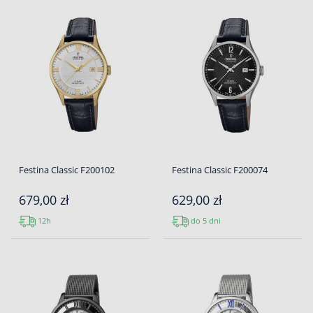
Festina Classic F200102
Festina Classic F200074
679,00 zł
629,00 zł
12h
do 5 dni