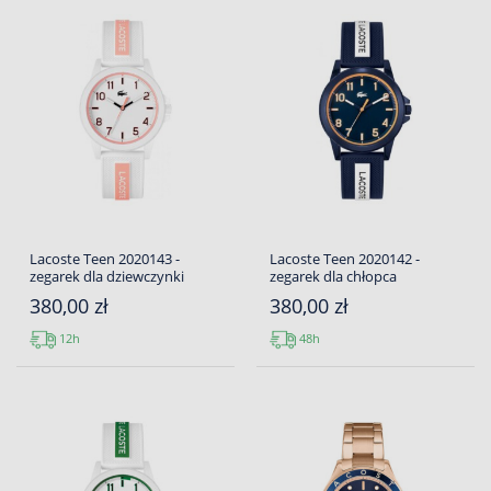
Lacoste Teen 2020143 -
Lacoste Teen 2020142 -
zegarek dla dziewczynki
zegarek dla chłopca
380,00 zł
380,00 zł
12h
48h