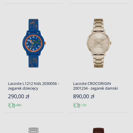
Lacoste L1212 Kids 2030056 -
Lacoste CROCORIGIN
zegarek dziecięcy
2001234 - zegarek damski
290,00 zł
890,00 zł
48h
12h