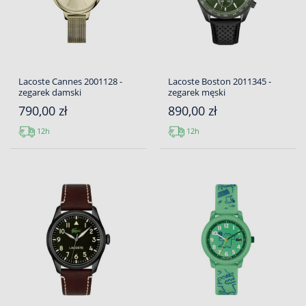
Lacoste Cannes 2001128 -
Lacoste Boston 2011345 -
zegarek damski
zegarek męski
790,00 zł
890,00 zł
12h
12h