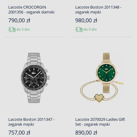
Lacoste CROCORGIN
Lacoste Boston 2011348 -
2001356 - zegarek damski
zegarek męski
790,00 zł
980,00 zł
do 5 dni
do 5 dni
Lacoste Boston 2011347 -
Lacoste 2070029 Ladies Gift
zegarek męski
Set - zegarek męski
757,00 zł
890,00 zł