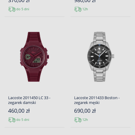
370,00 zł
980,00 zł
do 5 dni
12h
Lacoste 2011450 LC 33 -
Lacoste 2011433 Boston -
zegarek damski
zegarek męski
460,00 zł
690,00 zł
do 5 dni
12h