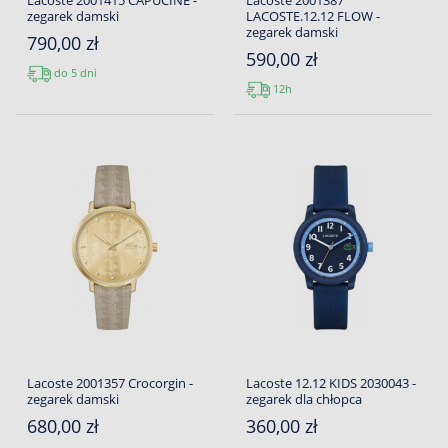
Lacoste 2001415 CAPUCINE -
Lacoste 2001387
zegarek damski
LACOSTE.12.12 FLOW -
zegarek damski
790,00 zł
590,00 zł
do 5 dni
12h
Lacoste 2001357 Crocorgin -
Lacoste 12.12 KIDS 2030043 -
zegarek damski
zegarek dla chłopca
680,00 zł
360,00 zł