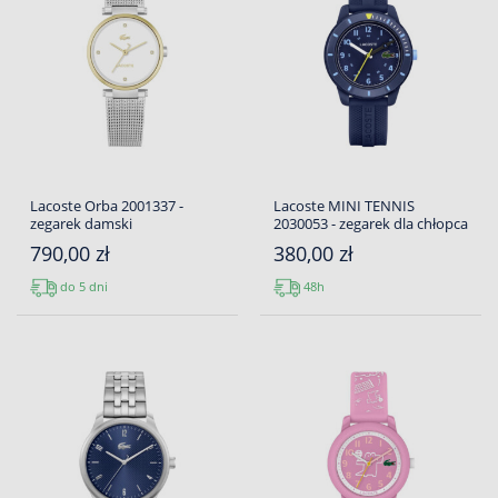
Lacoste Orba 2001337 -
Lacoste MINI TENNIS
zegarek damski
2030053 - zegarek dla chłopca
790,00 zł
380,00 zł
do 5 dni
48h