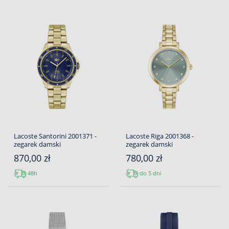
Lacoste Santorini 2001371 -
Lacoste Riga 2001368 -
zegarek damski
zegarek damski
870,00 zł
780,00 zł
48h
do 5 dni