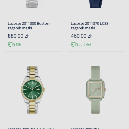
Lacoste 2011380 Boston -
Lacoste 2011370 LC33 -
zegarek męski
zegarek męski
880,00 zł
460,00 zł
12h
do 5 dni