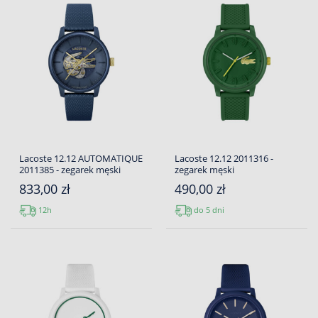
Lacoste 12.12 AUTOMATIQUE
Lacoste 12.12 2011316 -
2011385 - zegarek męski
zegarek męski
833,00 zł
490,00 zł
12h
do 5 dni