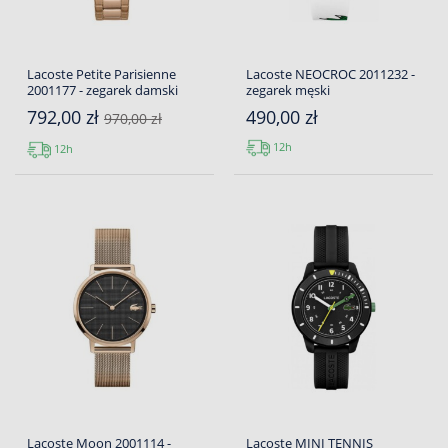
Lacoste Petite Parisienne
Lacoste NEOCROC 2011232 -
2001177 - zegarek damski
zegarek męski
792,00 zł
490,00 zł
970,00 zł
12h
12h
Lacoste Moon 2001114 -
Lacoste MINI TENNIS