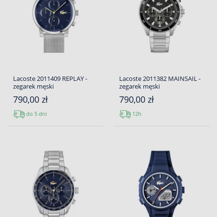
Lacoste 2011409 REPLAY -
Lacoste 2011382 MAINSAIL -
zegarek męski
zegarek męski
790,00 zł
790,00 zł
do 5 dni
12h