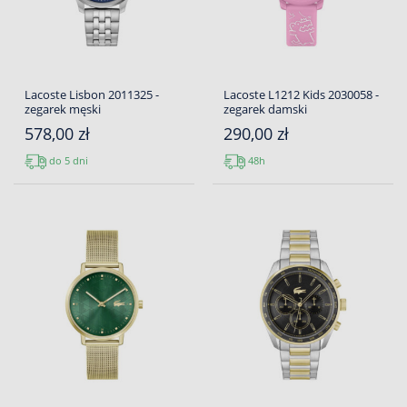
Lacoste Lisbon 2011325 -
Lacoste L1212 Kids 2030058 -
zegarek męski
zegarek damski
578,00 zł
290,00 zł
do 5 dni
48h