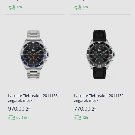
12h
12h
Lacoste Tiebreaker 2011155 -
Lacoste Tiebreaker 2011152 -
zegarek męski
zegarek męski
970,00 zł
770,00 zł
do 5 dni
12h