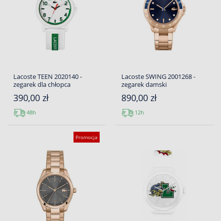
Lacoste TEEN 2020140 -
Lacoste SWING 2001268 -
zegarek dla chłopca
zegarek damski
390,00 zł
890,00 zł
48h
12h
Promocja