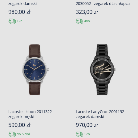
zegarek damski
2030052 - zegarek dla chłopca
980,00 zł
323,00 zł
12h
48h
Lacoste Lisbon 2011322 -
Lacoste LadyCroc 2001192 -
zegarek męski
zegarek damski
590,00 zł
970,00 zł
do 5 dni
12h