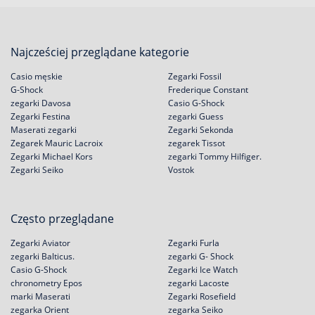
Najcześciej przeglądane kategorie
Casio męskie
Zegarki Fossil
G-Shock
Frederique Constant
zegarki Davosa
Casio G-Shock
Zegarki Festina
zegarki Guess
Maserati zegarki
Zegarki Sekonda
Zegarek Mauric Lacroix
zegarek Tissot
Zegarki Michael Kors
zegarki Tommy Hilfiger.
Zegarki Seiko
Vostok
Często przeglądane
Zegarki Aviator
Zegarki Furla
zegarki Balticus.
zegarki G- Shock
Casio G-Shock
Zegarki Ice Watch
chronometry Epos
zegarki Lacoste
marki Maserati
Zegarki Rosefield
zegarka Orient
zegarka Seiko