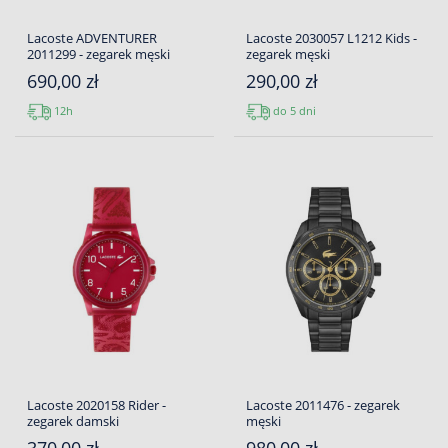
Lacoste ADVENTURER
Lacoste 2030057 L1212 Kids -
2011299 - zegarek męski
zegarek męski
690,00 zł
290,00 zł
12h
do 5 dni
Lacoste 2020158 Rider -
Lacoste 2011476 - zegarek
zegarek damski
męski