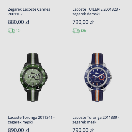
Zegarek Lacoste Cannes
Lacoste TUILERIE 2001323 -
2001102
zegarek damski
880,00 zł
790,00 zł
12h
12h
Lacoste Toronga 2011341 -
Lacoste Toronga 2011339 -
zegarek męski
zegarek męski
890,00 zł
790,00 zł