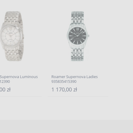
Supernova Luminous
Roamer Supernova Ladies
12390
935835415390
00 zł
1 170,00 zł