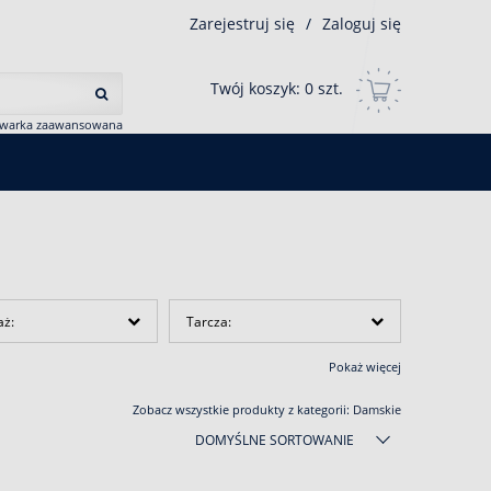
Zarejestruj się
/
Zaloguj się
Twój koszyk:
0
szt.
iwarka zaawansowana
aż:
Tarcza:
Pokaż więcej
Zobacz wszystkie produkty z kategorii:
Damskie
DOMYŚLNE SORTOWANIE