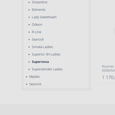
Dreamline
Elements
Lady Sweetheart
Odeon
R-Line
Searock
Sonata Ladies
Superior 3H Ladies
Supernova
Roamer 
Superslender Ladies
9358354
Męskie
1 170,
Searock