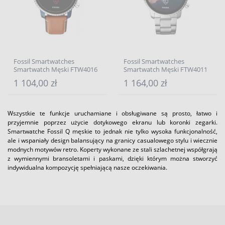
Fossil Smartwatches
Fossil Smartwatches
Smartwatch Męski FTW4016
Smartwatch Męski FTW4011
1 104,00 zł
1 164,00 zł
Wszystkie te funkcje uruchamiane i obsługiwane są prosto, łatwo i
przyjemnie poprzez użycie dotykowego ekranu lub koronki zegarki.
Smartwatche Fossil Q męskie to jednak nie tylko wysoka funkcjonalność,
ale i wspaniały design balansujący na granicy casualowego stylu i wiecznie
modnych motywów retro. Koperty wykonane ze stali szlachetnej współgrają
z wymiennymi bransoletami i paskami, dzięki którym można stworzyć
indywidualna kompozycję spełniającą nasze oczekiwania.