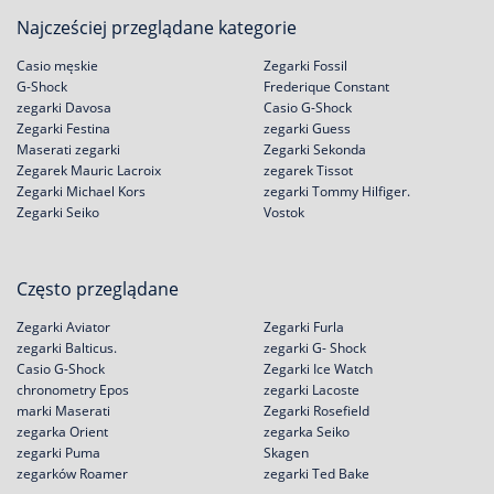
Najcześciej przeglądane kategorie
Casio męskie
Zegarki Fossil
G-Shock
Frederique Constant
zegarki Davosa
Casio G-Shock
Zegarki Festina
zegarki Guess
Maserati zegarki
Zegarki Sekonda
Zegarek Mauric Lacroix
zegarek Tissot
Zegarki Michael Kors
zegarki Tommy Hilfiger.
Zegarki Seiko
Vostok
Często przeglądane
Zegarki Aviator
Zegarki Furla
zegarki Balticus.
zegarki G- Shock
Casio G-Shock
Zegarki Ice Watch
chronometry Epos
zegarki Lacoste
marki Maserati
Zegarki Rosefield
zegarka Orient
zegarka Seiko
zegarki Puma
Skagen
zegarków Roamer
zegarki Ted Bake