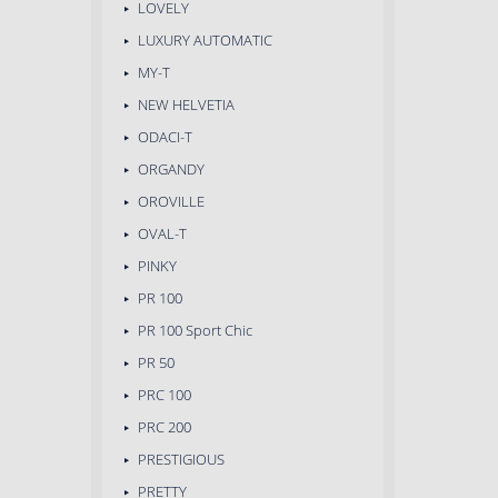
LOVELY
LUXURY AUTOMATIC
MY-T
NEW HELVETIA
ODACI-T
ORGANDY
OROVILLE
OVAL-T
PINKY
PR 100
PR 100 Sport Chic
PR 50
PRC 100
PRC 200
PRESTIGIOUS
PRETTY