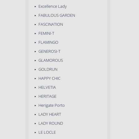
Excellence Lady
FABULOUS GARDEN
FASCINATION
FEMINI-T
FLAMINGO
GENEROSI-T
GLAMOROUS
GOLDRUN
HAPPY CHIC
HELVETIA
HERITAGE
Herigate Porto
LADY HEART
LADY ROUND
LE LOCLE