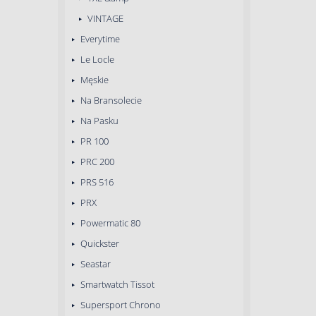
VINTAGE
Everytime
Le Locle
Męskie
Na Bransolecie
Na Pasku
PR 100
PRC 200
PRS 516
PRX
Powermatic 80
Quickster
Seastar
Smartwatch Tissot
Supersport Chrono