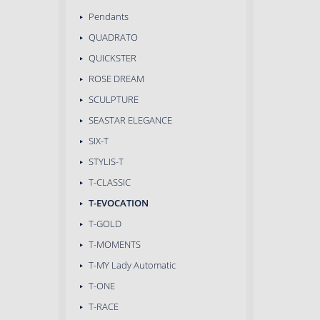
Pendants
QUADRATO
QUICKSTER
ROSE DREAM
SCULPTURE
SEASTAR ELEGANCE
SIX-T
STYLIS-T
T-CLASSIC
T-EVOCATION
T-GOLD
T-MOMENTS
T-MY Lady Automatic
T-ONE
T-RACE