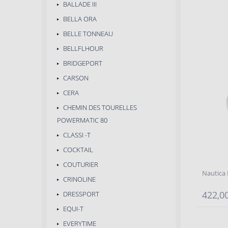
BALLADE III
BELLA ORA
BELLE TONNEAU
BELLFLHOUR
BRIDGEPORT
CARSON
CERA
CHEMIN DES TOURELLES
POWERMATIC 80
CLASSI -T
COCKTAIL
COUTURIER
Nautica
CRINOLINE
422,00
DRESSPORT
EQUI-T
EVERYTIME