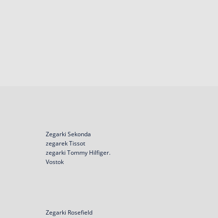
Zegarki Sekonda
zegarek Tissot
zegarki Tommy Hilfiger.
Vostok
Zegarki Rosefield