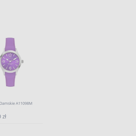
 Damskie A11098M
 zł