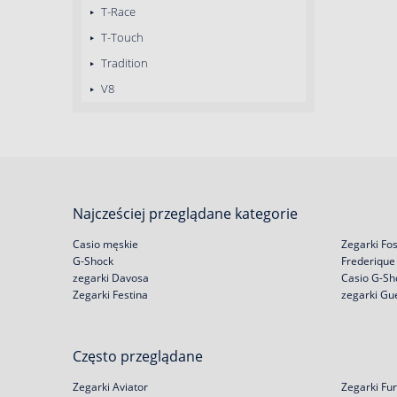
T-Race
T-Touch
Tradition
V8
Najcześciej przeglądane kategorie
Casio męskie
Zegarki Fos
G-Shock
Frederique
zegarki Davosa
Casio G-Sh
Zegarki Festina
zegarki Gu
Często przeglądane
Zegarki Aviator
Zegarki Fur