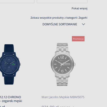
Pokaż więcej
Zobacz wszystkie produkty z kategorii:
Zegarki
DOMYŚLNE SORTOWANIE
Promocja
 12.12 CHRONO
Marc Jacobs Męskie MBM5075
- zegarek męski