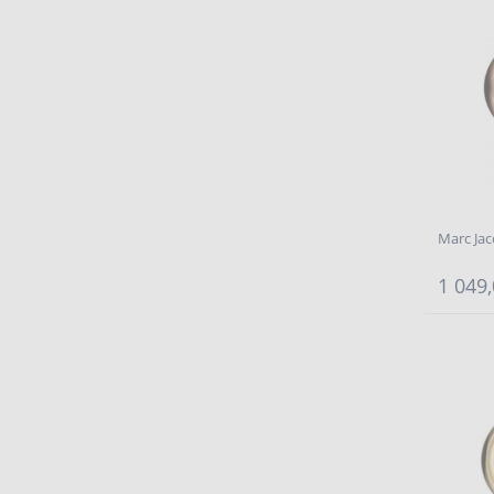
Marc Ja
1 049,