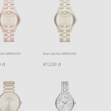
cobs MBM3293
Marc Jacobs MBM3292
 zł
812,00 zł