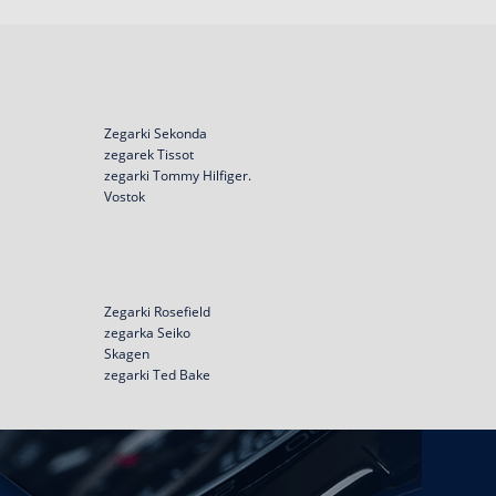
Zegarki Sekonda
zegarek Tissot
zegarki Tommy Hilfiger.
Vostok
Zegarki Rosefield
zegarka Seiko
Skagen
zegarki Ted Bake