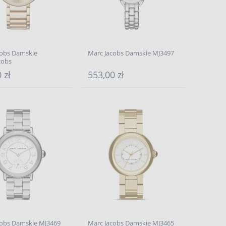
cobs Damskie
Marc Jacobs Damskie MJ3497
cobs
 zł
553,00 zł
cobs Damskie MJ3469
Marc Jacobs Damskie MJ3465