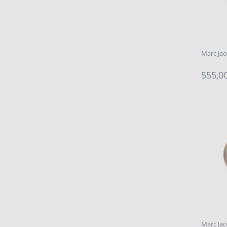
Marc Ja
555,00
Marc Ja