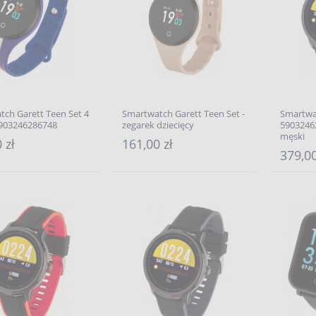
ch Garett Teen Set 4
Smartwatch Garett Teen Set -
Smartwa
5903246286748
zegarek dziecięcy
5903246
męski
 zł
161,00 zł
379,00