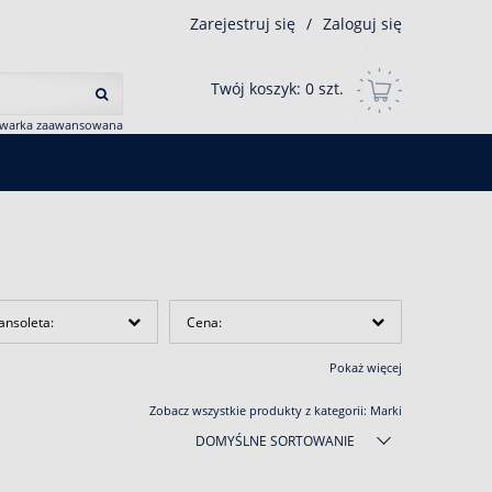
Zarejestruj się
/
Zaloguj się
Twój koszyk:
0
szt.
iwarka zaawansowana
ansoleta:
Cena:
Pokaż więcej
Zobacz wszystkie produkty z kategorii:
Marki
DOMYŚLNE SORTOWANIE