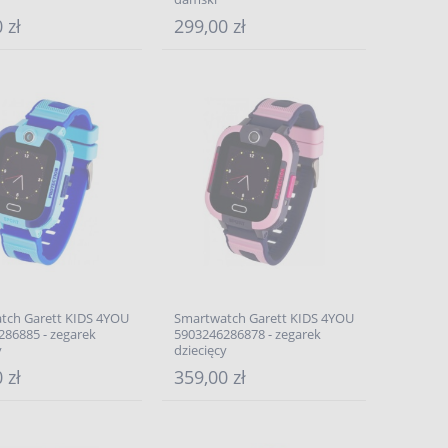
 zł
299,00 zł
tch Garett KIDS 4YOU
Smartwatch Garett KIDS 4YOU
286885 - zegarek
5903246286878 - zegarek
y
dziecięcy
 zł
359,00 zł