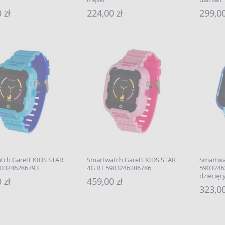
 zł
224,00 zł
299,00
tch Garett KIDS STAR
Smartwatch Garett KIDS STAR
Smartwa
903246286793
4G RT 5903246286786
5903246
dziecięc
 zł
459,00 zł
323,00