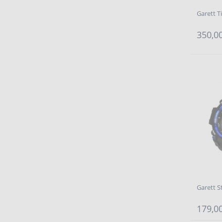
Garett T
350,00
Garett 
179,00