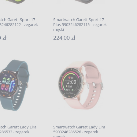
tch Garett Sport 17
Smartwatch Garett Sport 17
3246282122 - zegarek
Plus 5903246282115 - zegarek
męski
 zł
224,00 zł
ch Garett Lady Lira
Smartwatch Garett Lady Lira
286533 - zegarek
5903246286526 - zegarek
damski