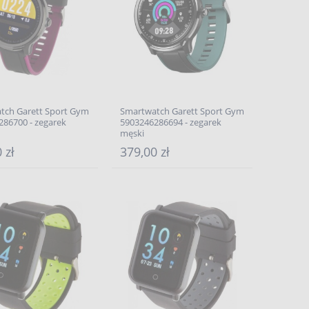
tch Garett Sport Gym
Smartwatch Garett Sport Gym
286700 - zegarek
5903246286694 - zegarek
męski
 zł
379,00 zł