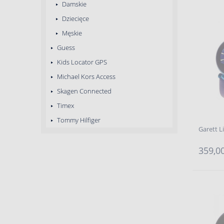
Damskie
Dziecięce
Męskie
Guess
Kids Locator GPS
Michael Kors Access
Skagen Connected
Timex
Tommy Hilfiger
Garett L
359,00