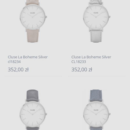
Cluse La Boheme Silver
Cluse La Boheme Silver
cl18234
CL18233
352,00 zł
352,00 zł