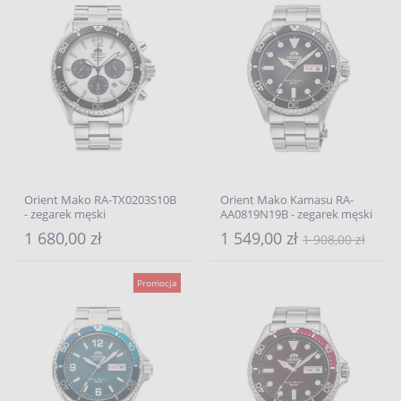
Orient Mako RA-TX0203S10B
Orient Mako Kamasu RA-
- zegarek męski
AA0819N19B - zegarek męski
1 680,00 zł
1 549,00 zł
1 908,00 zł
Promocja