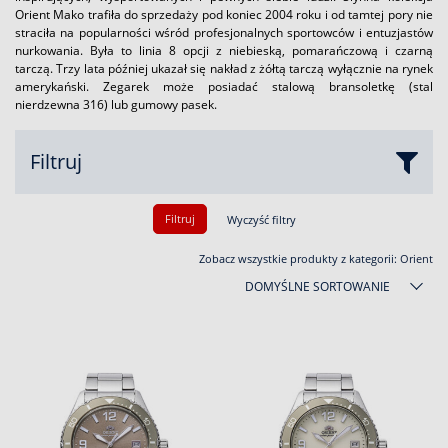
Orient Mako trafiła do sprzedaży pod koniec 2004 roku i od tamtej pory nie
straciła na popularności wśród profesjonalnych sportowców i entuzjastów
nurkowania. Była to linia 8 opcji z niebieską, pomarańczową i czarną
tarczą. Trzy lata później ukazał się nakład z żółtą tarczą wyłącznie na rynek
amerykański. Zegarek może posiadać stalową bransoletkę (stal
nierdzewna 316) lub gumowy pasek.
Filtruj
Filtruj
Wyczyść filtry
Zobacz wszystkie produkty z kategorii:
Orient
DOMYŚLNE SORTOWANIE