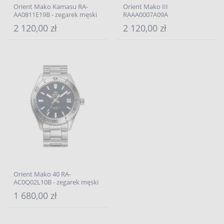
Orient Mako Kamasu RA-
Orient Mako III
AA0811E19B - zegarek męski
RAAA0007A09A
2 120,00 zł
2 120,00 zł
Orient Mako 40 RA-
AC0Q02L10B - zegarek męski
1 680,00 zł