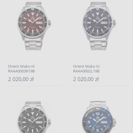
Orient Mako III
Orient Mako III
RAAA0003R19B
RAAA0002L19B
2 020,00 zł
2 020,00 zł