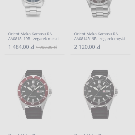
Orient Mako Kamasu RA-
Orient Mako Kamasu RA-
AA0818L19B - zegarek męski
AA0814R19B - zegarek męski
1 484,00 zł
2 120,00 zł
1 908,00 zł