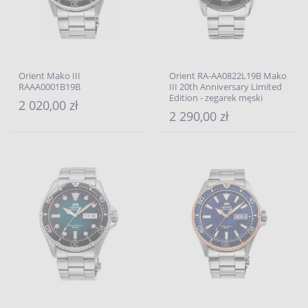
Orient Mako III
Orient RA-AA0822L19B Mako
RAAA0001B19B
III 20th Anniversary Limited
Edition - zegarek męski
2 020,00 zł
2 290,00 zł