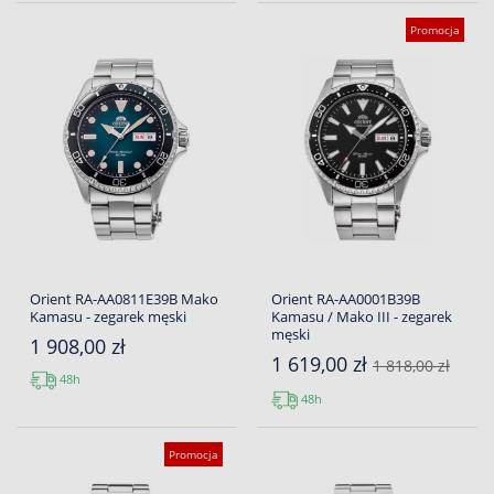
Promocja
Orient RA-AA0811E39B Mako
Orient RA-AA0001B39B
Kamasu - zegarek męski
Kamasu / Mako III - zegarek
męski
1 908,00 zł
1 619,00 zł
1 818,00 zł
48h
48h
Promocja