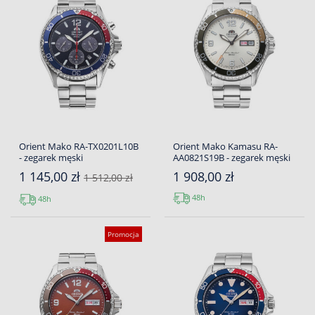
Orient Mako RA-TX0201L10B
Orient Mako Kamasu RA-
- zegarek męski
AA0821S19B - zegarek męski
1 145,00 zł
1 908,00 zł
1 512,00 zł
48h
48h
Promocja