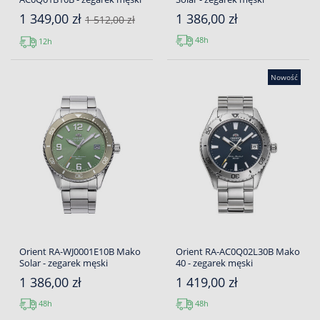
1 349,00 zł
1 386,00 zł
1 512,00 zł
48h
12h
Nowość
Orient RA-WJ0001E10B Mako
Orient RA-AC0Q02L30B Mako
Solar - zegarek męski
40 - zegarek męski
1 386,00 zł
1 419,00 zł
48h
48h