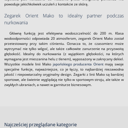
powoduje jakichkolwiek uczuleń z kontakcie ze skórą.
Zegarek Orient Mako to idealny partner podczas
nurkowania
Główną funkcją jest efektywna wodoszczelność do 200 m. Klasa
wodoodporności odpowiada 20 atmosferom, zegarek Orient Mako został
przetestowany przy takim ciśnieniu. Oznacza to, że czasomierz może
wytrzymać nie tylko wilgoć, ale także całkowite zanurzenie na przyzwoitą
głębokość. Idealny do nurkowania (z wyjątkiem głębokości, na których
wymagana jest mieszanina helu z tlenem), wyposażony w zakręcany dekiel.
Wszystkie modele linii Mako
japońskiego producenta Orient
mają swoje
specjalne funkcje, najważniejsze, co je łączy, to najbardziej niezawodna
jakość i niepowtarzalny oryginalny design. Zegarki z linii Mako są bardziej
sportowe, ale świetnie wyglądają nie tylko w sportowym stroju, ale także w
zwykłych ubraniach, a nawet w garniturze biznesowym.
Najcześciej przeglądane kategorie