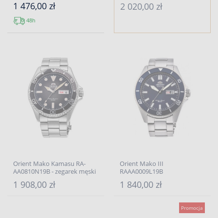
1 476,00 zł
2 020,00 zł
48h
Orient Mako Kamasu RA-
Orient Mako III
AA0810N19B - zegarek męski
RAAA0009L19B
1 908,00 zł
1 840,00 zł
Promocja