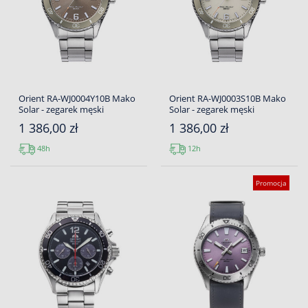
Orient RA-WJ0004Y10B Mako
Orient RA-WJ0003S10B Mako
Solar - zegarek męski
Solar - zegarek męski
1 386,00 zł
1 386,00 zł
48h
12h
Promocja