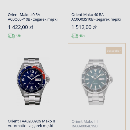
Orient Mako 40 RA-
Orient Mako 40 RA-
AC0Q05P10B - zegarek męski
AC0Q03S10B - zegarek męski
1 422,00 zł
1 512,00 zł
48h
48h
Bestseller
Orient FAA02009D9 Mako II
Orient Mako III
Automatic - zegarek męski
RAAA0004E19B