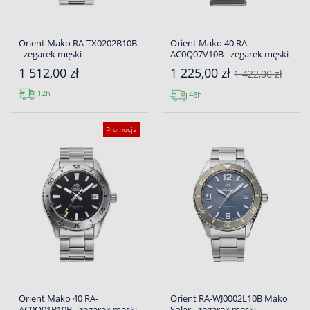
Orient Mako RA-TX0202B10B
Orient Mako 40 RA-
- zegarek męski
AC0Q07V10B - zegarek męski
1 512,00 zł
1 225,00 zł
1 422,00 zł
12h
48h
Promocja
Orient Mako 40 RA-
Orient RA-WJ0002L10B Mako
AC0Q01B10B - zegarek męski
Solar - zegarek męski