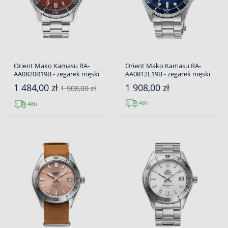
Orient Mako Kamasu RA-
Orient Mako Kamasu RA-
AA0820R19B - zegarek męski
AA0812L19B - zegarek męski
1 484,00 zł
1 908,00 zł
1 908,00 zł
48h
48h