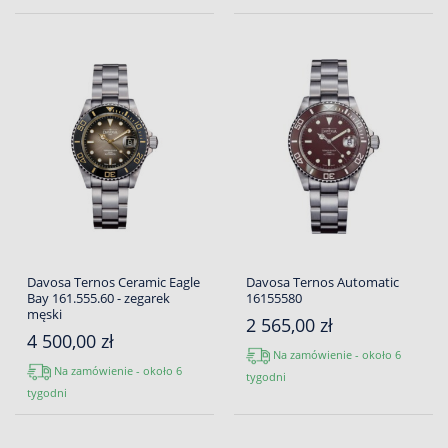
Davosa Ternos Ceramic Eagle
Davosa Ternos Automatic
Bay 161.555.60 - zegarek
16155580
męski
2 565,00 zł
4 500,00 zł
Na zamówienie - około 6
Na zamówienie - około 6
tygodni
tygodni