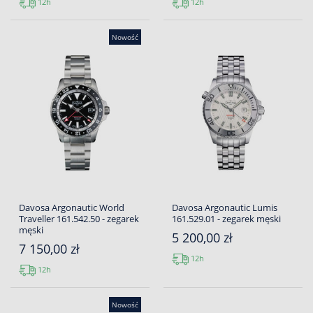
12h
12h
Nowość
Davosa Argonautic World
Davosa Argonautic Lumis
Traveller 161.542.50 - zegarek
161.529.01 - zegarek męski
męski
5 200,00 zł
7 150,00 zł
12h
12h
Nowość