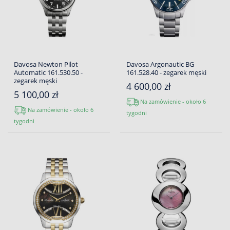
Davosa Newton Pilot
Davosa Argonautic BG
Automatic 161.530.50 -
161.528.40 - zegarek męski
zegarek męski
4 600,00 zł
5 100,00 zł
Na zamówienie - około 6
Na zamówienie - około 6
tygodni
tygodni