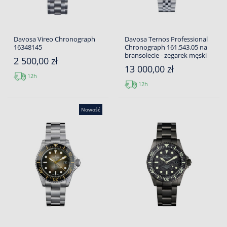
Davosa Vireo Chronograph
Davosa Ternos Professional
16348145
Chronograph 161.543.05 na
bransolecie - zegarek męski
2 500,00 zł
13 000,00 zł
12h
12h
Nowość