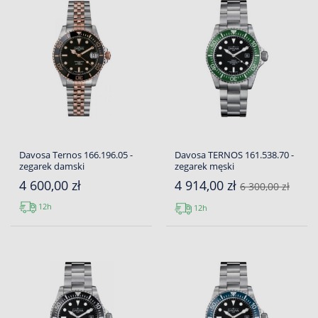
Davosa Ternos 166.196.05 -
Davosa TERNOS 161.538.70 -
zegarek damski
zegarek męski
4 600,00 zł
4 914,00 zł
6 300,00 zł
12h
12h