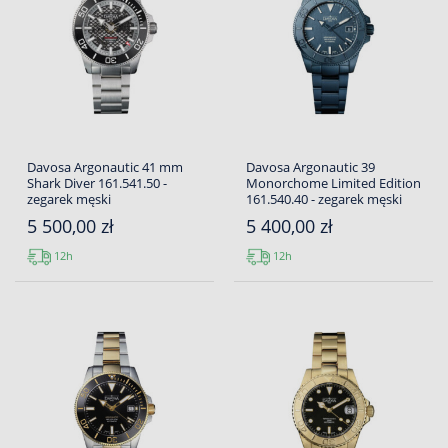
Davosa Argonautic 41 mm
Davosa Argonautic 39
Shark Diver 161.541.50 -
Monorchome Limited Edition
zegarek męski
161.540.40 - zegarek męski
5 500,00 zł
5 400,00 zł
12h
12h