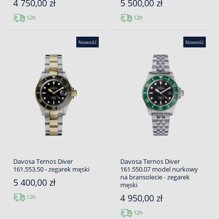
4 750,00 zł
5 500,00 zł
12h
12h
Nowość
Nowość
Davosa Ternos Diver
Davosa Ternos Diver
161.553.50 - zegarek męski
161.550.07 model nurkowy
na bransolecie - zegarek
5 400,00 zł
męski
4 950,00 zł
12h
12h