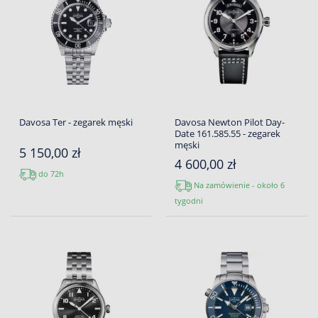
Davosa Ter - zegarek męski
Davosa Newton Pilot Day-
Date 161.585.55 - zegarek
męski
5 150,00 zł
4 600,00 zł
do 72h
Na zamówienie - około 6
tygodni