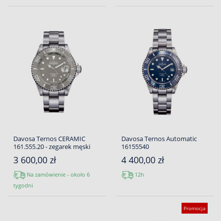
Davosa Ternos CERAMIC
Davosa Ternos Automatic
161.555.20 - zegarek męski
16155540
3 600,00 zł
4 400,00 zł
Na zamówienie - około 6
12h
tygodni
Promocja