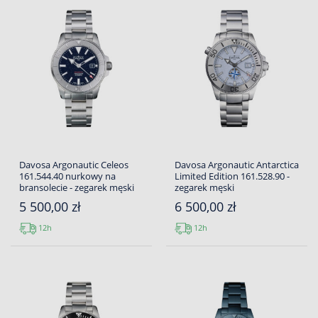
Davosa Argonautic Celeos
Davosa Argonautic Antarctica
161.544.40 nurkowy na
Limited Edition 161.528.90 -
bransolecie - zegarek męski
zegarek męski
5 500,00 zł
6 500,00 zł
12h
12h