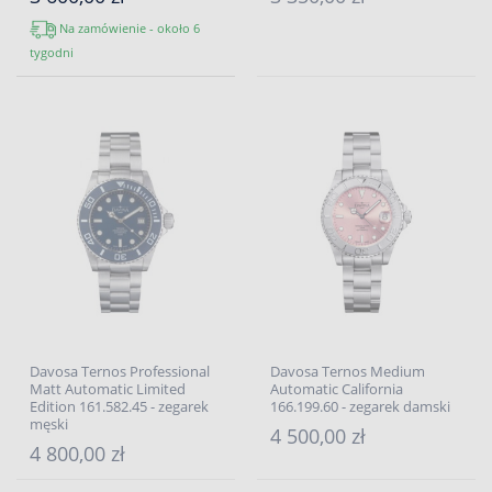
Na zamówienie - około 6
tygodni
Davosa Ternos Professional
Davosa Ternos Medium
Matt Automatic Limited
Automatic California
Edition 161.582.45 - zegarek
166.199.60 - zegarek damski
męski
4 500,00 zł
4 800,00 zł