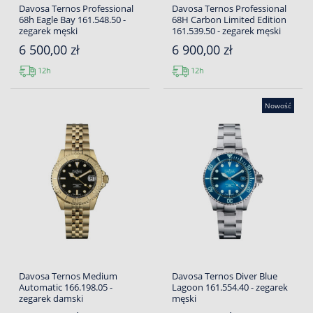
Davosa Ternos Professional
Davosa Ternos Professional
68h Eagle Bay 161.548.50 -
68H Carbon Limited Edition
zegarek męski
161.539.50 - zegarek męski
6 500,00 zł
6 900,00 zł
12h
12h
Nowość
Davosa Ternos Medium
Davosa Ternos Diver Blue
Automatic 166.198.05 -
Lagoon 161.554.40 - zegarek
zegarek damski
męski