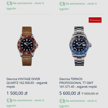
Na zamówienie - około 6
Na zamówienie - około 6
tygodni
tygodni
Promocja
Davosa VINTAGE DIVER
Davosa TERNOS
QUARTZ 162.500.65 - zegarek
PROFESSIONAL TT GMT
męski
161.571.45 - zegarek męski
1 500,00 zł
5 600,00 zł
7 000,00 zł
Na zamówienie - około 6
Na zamówienie - około 6
tygodni
tygodni