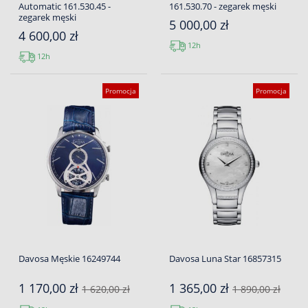
Automatic 161.530.45 -
161.530.70 - zegarek męski
zegarek męski
5 000,00 zł
4 600,00 zł
12h
12h
Promocja
Promocja
Davosa Męskie 16249744
Davosa Luna Star 16857315
1 170,00 zł
1 365,00 zł
1 620,00 zł
1 890,00 zł