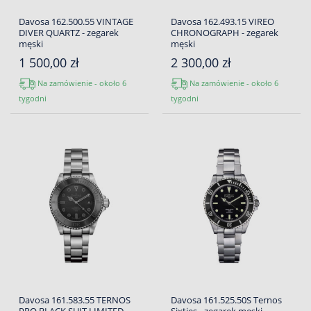
Davosa 162.500.55 VINTAGE
Davosa 162.493.15 VIREO
DIVER QUARTZ - zegarek
CHRONOGRAPH - zegarek
męski
męski
1 500,00 zł
2 300,00 zł
Na zamówienie - około 6
Na zamówienie - około 6
tygodni
tygodni
Davosa 161.583.55 TERNOS
Davosa 161.525.50S Ternos