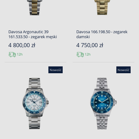
Davosa Argonautic 39
Davosa 166.198.50 - zegarek
161.533.50 - zegarek męski
damski
4 800,00 zł
4 750,00 zł
12h
12h
Nowość
Nowość