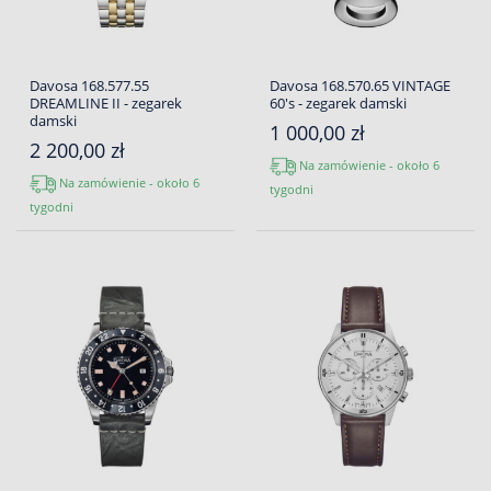
Davosa 168.577.55
Davosa 168.570.65 VINTAGE
DREAMLINE II - zegarek
60's - zegarek damski
damski
1 000,00 zł
2 200,00 zł
Na zamówienie - około 6
Na zamówienie - około 6
tygodni
tygodni