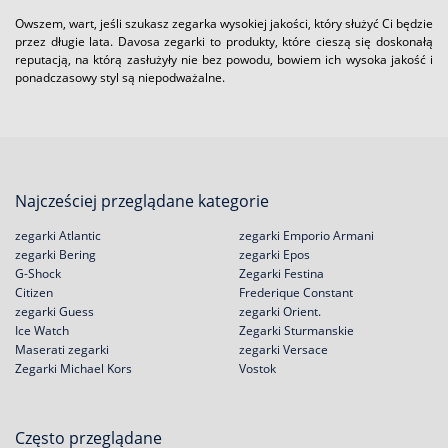
Owszem, wart, jeśli szukasz zegarka wysokiej jakości, który służyć Ci będzie
przez długie lata. Davosa zegarki to produkty, które cieszą się doskonałą
reputacją, na którą zasłużyły nie bez powodu, bowiem ich wysoka jakość i
ponadczasowy styl są niepodważalne.
Najcześciej przeglądane kategorie
zegarki Atlantic
zegarki Emporio Armani
zegarki Bering
zegarki Epos
G-Shock
Zegarki Festina
Citizen
Frederique Constant
zegarki Guess
zegarki Orient.
Ice Watch
Zegarki Sturmanskie
Maserati zegarki
zegarki Versace
Zegarki Michael Kors
Vostok
Często przeglądane