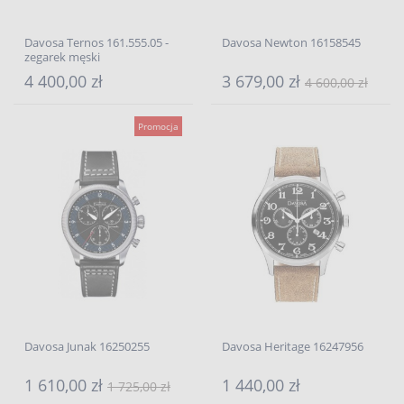
Davosa Ternos 161.555.05 -
Davosa Newton 16158545
zegarek męski
4 400,00 zł
3 679,00 zł
4 600,00 zł
Promocja
Davosa Junak 16250255
Davosa Heritage 16247956
1 610,00 zł
1 440,00 zł
1 725,00 zł