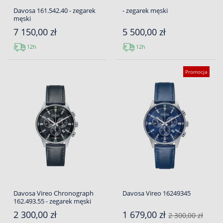
Davosa 161.542.40 - zegarek
- zegarek męski
męski
7 150,00 zł
5 500,00 zł
12h
12h
Promocja
Davosa Vireo Chronograph
Davosa Vireo 16249345
162.493.55 - zegarek męski
2 300,00 zł
1 679,00 zł
2 300,00 zł