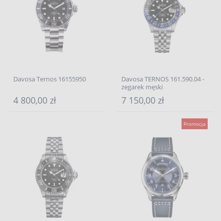
Davosa Ternos 16155950
Davosa TERNOS 161.590.04 -
zegarek męski
4 800,00 zł
7 150,00 zł
Promocja