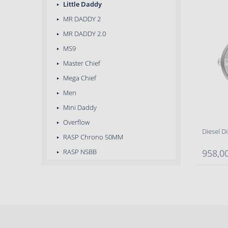
Little Daddy
MR DADDY 2
MR DADDY 2.0
MS9
Master Chief
Mega Chief
Men
Mini Daddy
Overflow
Diesel D
RASP Chrono 50MM
RASP NSBB
958,00