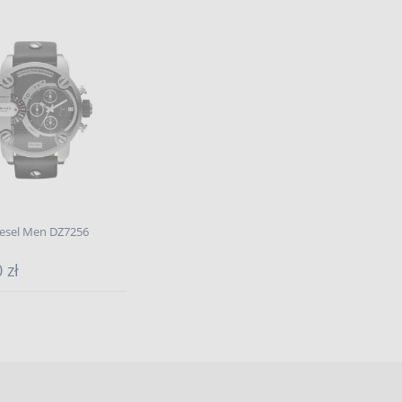
iesel Men DZ7256
 zł