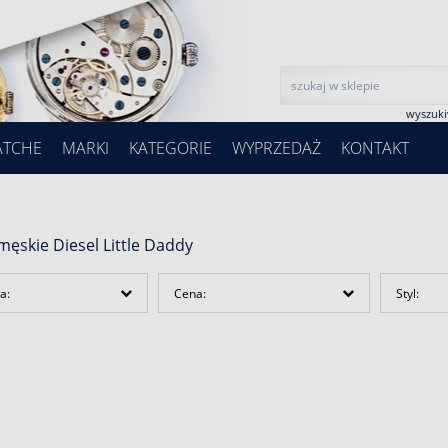
wyszuk
ATCHE
MARKI
KATEGORIE
WYPRZEDAŻ
KONTAKT
męskie Diesel Little Daddy
a:
Cena:
Styl: