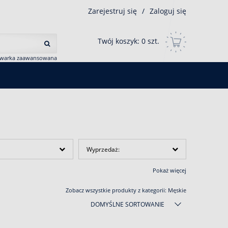
Zarejestruj się
/
Zaloguj się
Twój koszyk:
0
szt.
iwarka zaawansowana
Wyprzedaż:
Pokaż więcej
Zobacz wszystkie produkty z kategorii:
Męskie
DOMYŚLNE SORTOWANIE