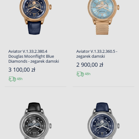
Aviator V.1.33.2.380.4
Aviator V.1.33.2.360.5 -
Douglas Moonflight Blue
zegarek damski
Diamonds - zegarek damski
2 900,00 zł
3 100,00 zł
48h
48h