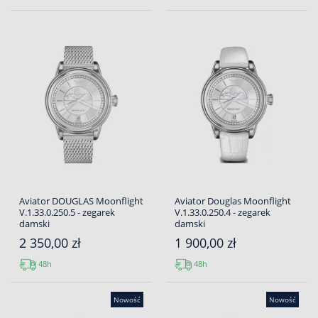
Aviator DOUGLAS Moonflight
Aviator Douglas Moonflight
V.1.33.0.250.5 - zegarek
V.1.33.0.250.4 - zegarek
damski
damski
2 350,00 zł
1 900,00 zł
48h
48h
Nowość
Nowość