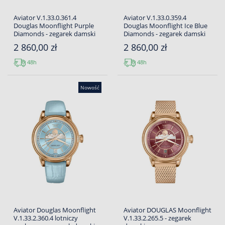
Aviator V.1.33.0.361.4
Aviator V.1.33.0.359.4
Douglas Moonflight Purple
Douglas Moonflight Ice Blue
Diamonds - zegarek damski
Diamonds - zegarek damski
2 860,00 zł
2 860,00 zł
48h
48h
Nowość
Aviator Douglas Moonflight
Aviator DOUGLAS Moonflight
V.1.33.2.360.4 lotniczy
V.1.33.2.265.5 - zegarek