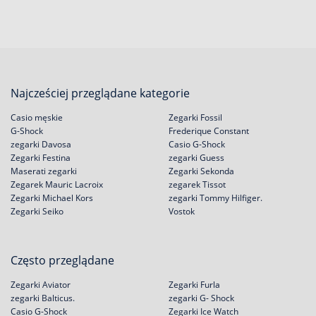
Najcześciej przeglądane kategorie
Casio męskie
Zegarki Fossil
G-Shock
Frederique Constant
zegarki Davosa
Casio G-Shock
Zegarki Festina
zegarki Guess
Maserati zegarki
Zegarki Sekonda
Zegarek Mauric Lacroix
zegarek Tissot
Zegarki Michael Kors
zegarki Tommy Hilfiger.
Zegarki Seiko
Vostok
Często przeglądane
Zegarki Aviator
Zegarki Furla
zegarki Balticus.
zegarki G- Shock
Casio G-Shock
Zegarki Ice Watch