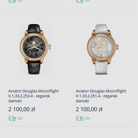
12h
12h
Aviator Douglas Moonflight
Aviator Douglas Moonflight
V.1.33.2.253.4 - zegarek
V.1.33.2.251.4 - zegarek
damski
damski
2 100,00 zł
2 100,00 zł
12h
12h