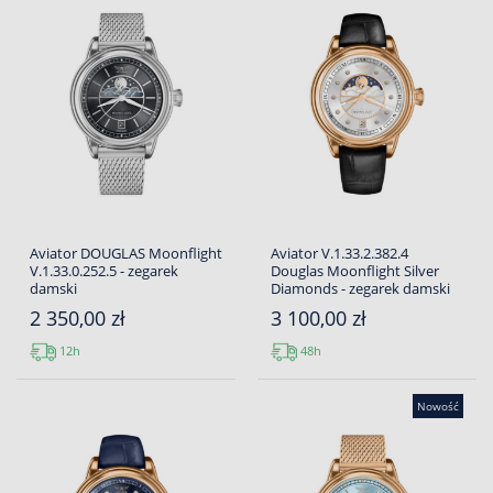
Aviator DOUGLAS Moonflight
Aviator V.1.33.2.382.4
V.1.33.0.252.5 - zegarek
Douglas Moonflight Silver
damski
Diamonds - zegarek damski
2 350,00 zł
3 100,00 zł
12h
48h
Nowość