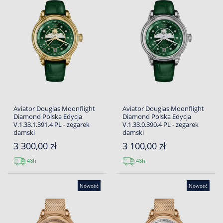
Aviator Douglas Moonflight
Aviator Douglas Moonflight
Diamond Polska Edycja
Diamond Polska Edycja
V.1.33.1.391.4 PL - zegarek
V.1.33.0.390.4 PL - zegarek
damski
damski
3 300,00 zł
3 100,00 zł
48h
48h
Nowość
Nowość