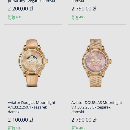
pozłacany - zegarek damski
damski
2 200,00 zł
2 790,00 zł
48h
48h
Aviator Douglas Moonflight
Aviator DOUGLAS Moonflight
V.1.33.2.260.4 - zegarek
V.1.33.2.258.5 - zegarek
damski
damski
2 100,00 zł
2 790,00 zł
48h
48h