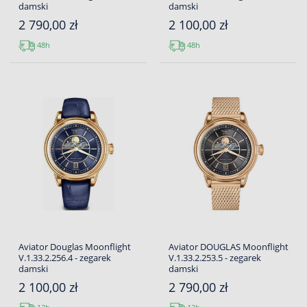
damski
damski
2 790,00 zł
2 100,00 zł
48h
48h
Aviator Douglas Moonflight
Aviator DOUGLAS Moonflight
V.1.33.2.256.4 - zegarek
V.1.33.2.253.5 - zegarek
damski
damski
2 100,00 zł
2 790,00 zł