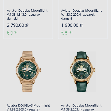
Aviator Douglas Moonflight
Aviator Douglas Moonflight
V.1.33.1.343.5 - zegarek
V.1.33.0.255.4 - zegarek
damski
damski
2 790,00 zł
1 900,00 zł
48h
48h
Aviator DOUGLAS Moonflight
Aviator Douglas Moonflight
V.1.33.2.263.5 - zegarek
V.1.33.2.263.4 - zegarek