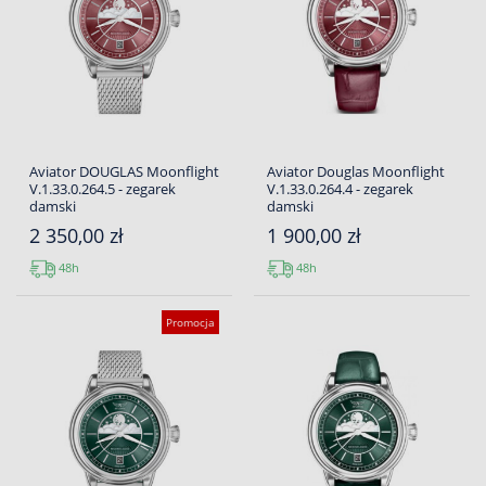
Aviator DOUGLAS Moonflight
Aviator Douglas Moonflight
V.1.33.0.264.5 - zegarek
V.1.33.0.264.4 - zegarek
damski
damski
2 350,00 zł
1 900,00 zł
48h
48h
Promocja