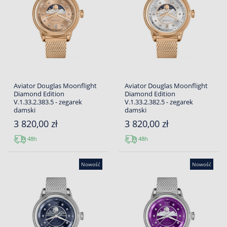
Aviator Douglas Moonflight
Aviator Douglas Moonflight
Diamond Edition
Diamond Edition
V.1.33.2.383.5 - zegarek
V.1.33.2.382.5 - zegarek
damski
damski
3 820,00 zł
3 820,00 zł
48h
48h
Nowość
Nowość