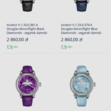
Aviator V.1.33.0.381.4
Aviator V.1.33.0.379.4
Douglas Moonflight Black
Douglas Moonflight Blue
Diamonds - zegarek damski
Diamonds - zegarek damski
2 860,00 zł
2 860,00 zł
48h
48h