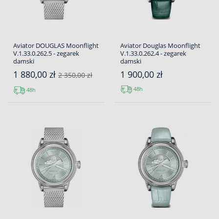
Aviator DOUGLAS Moonflight
Aviator Douglas Moonflight
V.1.33.0.262.5 - zegarek
V.1.33.0.262.4 - zegarek
damski
damski
1 880,00 zł
1 900,00 zł
2 350,00 zł
48h
48h