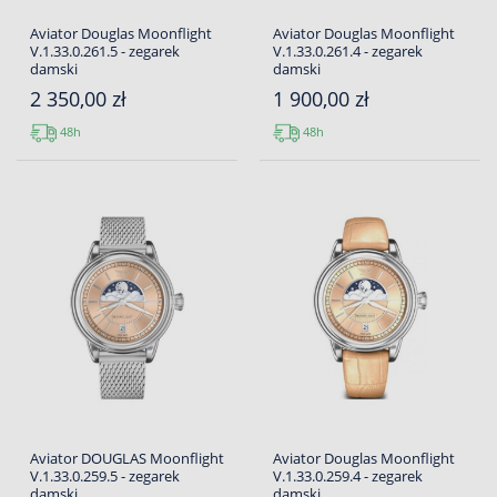
Aviator Douglas Moonflight
Aviator Douglas Moonflight
V.1.33.0.261.5 - zegarek
V.1.33.0.261.4 - zegarek
damski
damski
2 350,00 zł
1 900,00 zł
48h
48h
Aviator DOUGLAS Moonflight
Aviator Douglas Moonflight
V.1.33.0.259.5 - zegarek
V.1.33.0.259.4 - zegarek
damski
damski