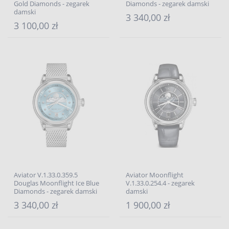
Gold Diamonds - zegarek
Diamonds - zegarek damski
damski
3 340,00 zł
3 100,00 zł
Aviator V.1.33.0.359.5
Aviator Moonflight
Douglas Moonflight Ice Blue
V.1.33.0.254.4 - zegarek
Diamonds - zegarek damski
damski
3 340,00 zł
1 900,00 zł