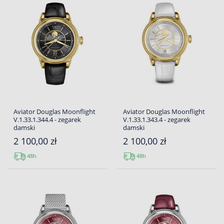
Aviator Douglas Moonflight
Aviator Douglas Moonflight
V.1.33.1.344.4 - zegarek
V.1.33.1.343.4 - zegarek
damski
damski
2 100,00 zł
2 100,00 zł
48h
48h