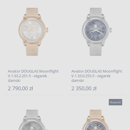
Aviator DOUGLAS Moonflight
Aviator DOUGLAS Moonflight
V.1.33.2.251.5 - zegarek
V.1.33.0.255.5 - zegarek
damski
damski
2 790,00 zł
2 350,00 zł
Nowość