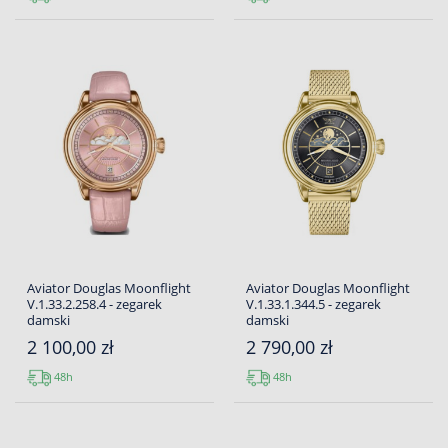
Aviator Douglas Moonflight
Aviator Douglas Moonflight
V.1.33.2.258.4 - zegarek
V.1.33.1.344.5 - zegarek
damski
damski
2 100,00 zł
2 790,00 zł
48h
48h