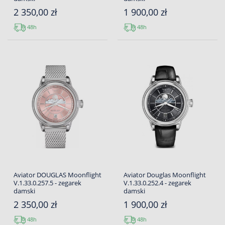
2 350,00 zł
1 900,00 zł
48h
48h
Aviator DOUGLAS Moonflight
Aviator Douglas Moonflight
V.1.33.0.257.5 - zegarek
V.1.33.0.252.4 - zegarek
damski
damski
2 350,00 zł
1 900,00 zł
48h
48h