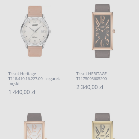
Tissot Heritage
Tissot HERITAGE
T118.410.16.227.00 - zegarek
T1175093605200
męski
2 340,00 zł
1 440,00 zł