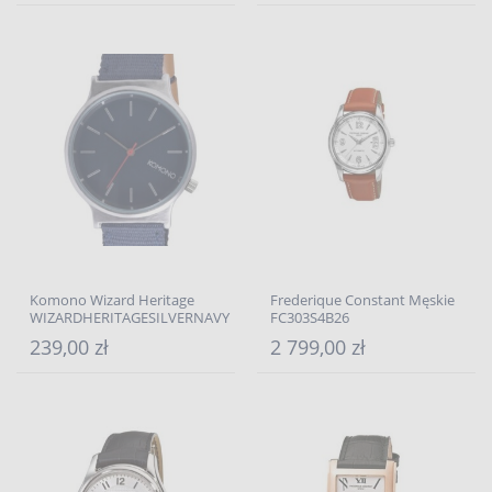
Komono Wizard Heritage
Frederique Constant Męskie
WIZARDHERITAGESILVERNAVY
FC303S4B26
239,00 zł
2 799,00 zł