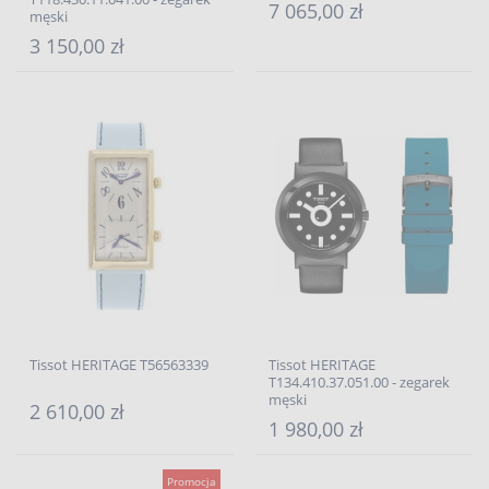
7 065,00 zł
męski
3 150,00 zł
Tissot HERITAGE T56563339
Tissot HERITAGE
T134.410.37.051.00 - zegarek
męski
2 610,00 zł
1 980,00 zł
Promocja