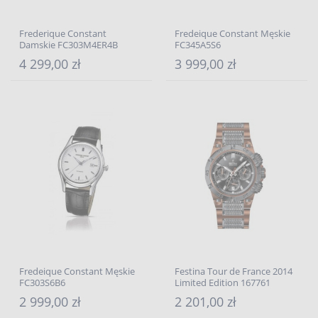
Frederique Constant
Fredeique Constant Męskie
Damskie FC303M4ER4B
FC345A5S6
4 299,00 zł
3 999,00 zł
Fredeique Constant Męskie
Festina Tour de France 2014
FC303S6B6
Limited Edition 167761
2 999,00 zł
2 201,00 zł