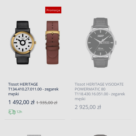
Promocja
Tissot HERITAGE
Tissot HERITAGE VISODATE
T134.410.27.011.00 - zegarek
POWERMATIC 80
męski
T118.430.16.051.00 - zegarek
męski
1 492,00 zł
1 935,00 zł
2 925,00 zł
12h