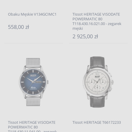
Obaku Męskie V134GCIMC1
Tissot HERITAGE VISODATE
POWERMATIC 80
T118.430.16.021.00 - zegarek
558,00 zł
męski
2 925,00 zł
Tissot HERITAGE VISODATE
Tissot HERITAGE T66172233
POWERMATIC 80
T118.430.11.041.00 - zegarek