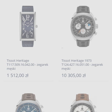
Tissot Heritage
Tissot Heritage 1973
T117.509.16.042.00 - zegarek
T124.427.16.051.00 - zegarek
męski
męski
1 512,00 zł
10 305,00 zł