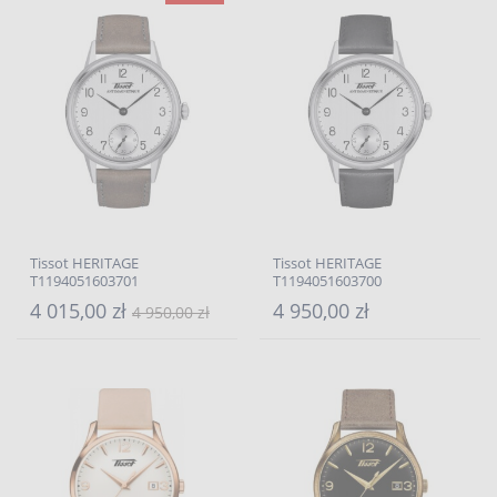
Tissot HERITAGE
Tissot HERITAGE
T1194051603701
T1194051603700
4 015,00 zł
4 950,00 zł
4 950,00 zł