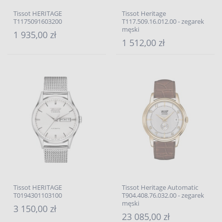
Tissot HERITAGE
Tissot Heritage
T1175091603200
T117.509.16.012.00 - zegarek
męski
1 935,00 zł
1 512,00 zł
Tissot HERITAGE
Tissot Heritage Automatic
T0194301103100
T904.408.76.032.00 - zegarek
męski
3 150,00 zł
23 085,00 zł