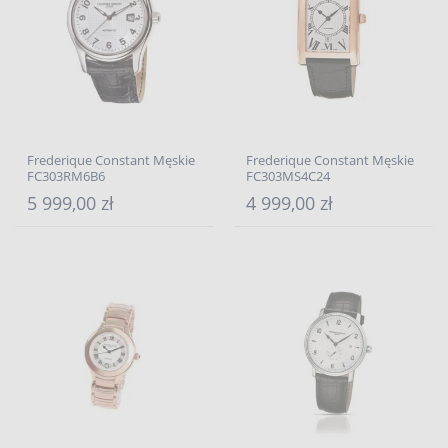
Frederique Constant Męskie
Frederique Constant Męskie
FC303RM6B6
FC303MS4C24
5 999,00 zł
4 999,00 zł