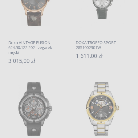
Doxa VINTAGE FUSION
DOXA TROFEO SPORT
624.90.122.202 - zegarek
2851002301W
męski
1 611,00 zł
3 015,00 zł