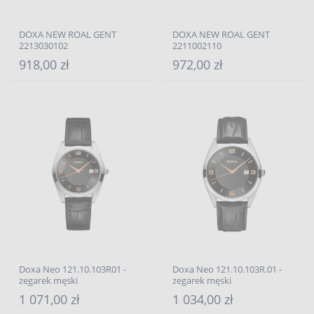
DOXA NEW ROAL GENT
DOXA NEW ROAL GENT
2213030102
2211002110
918,00 zł
972,00 zł
Doxa Neo 121.10.103R01 -
Doxa Neo 121.10.103R.01 -
zegarek męski
zegarek męski
1 071,00 zł
1 034,00 zł