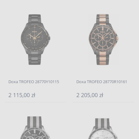
Doxa TROFEO 28770Y10115
Doxa TROFEO 28770R10161
2 115,00 zł
2 205,00 zł