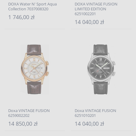
DOXA Water N' Sport Aqua
DOXA VINTAGE FUSION
Collection 7037008320
LIMITED EDITION
6251002201
1 746,00 zł
14 040,00 zł
Doxa VINTAGE FUSION
Doxa VINTAGE FUSION
6259002202
6251010201
14 850,00 zł
14 040,00 zł