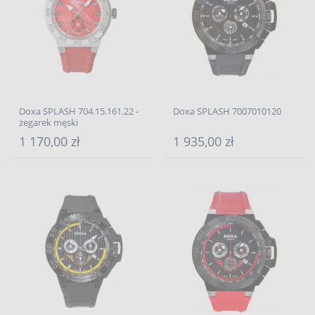
Doxa SPLASH 704.15.161.22 -
Doxa SPLASH 7007010120
zegarek męski
1 170,00 zł
1 935,00 zł