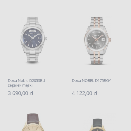
Doxa Noble D205SBU -
Doxa NOBEL D175RGY
zegarek męski
3 690,00 zł
4 122,00 zł