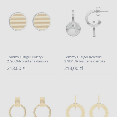
Tommy Hilfiger Kolczyki
Tommy Hilfiger Kolczyki
2790094- biżuteria damska
2780459- biżuteria damska
213,00 zł
213,00 zł