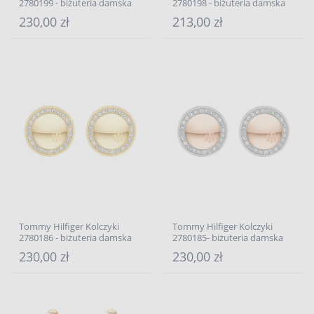
2780199 - biżuteria damska
2780198 - biżuteria damska
230,00 zł
213,00 zł
Tommy Hilfiger Kolczyki
Tommy Hilfiger Kolczyki
2780186 - biżuteria damska
2780185- biżuteria damska
230,00 zł
230,00 zł