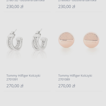
2780132 - biżuteria damska
2780083 - biżuteria damska
230,00 zł
230,00 zł
Tommy Hilfiger Kolczyki
Tommy Hilfiger Kolczyki
2701091
2701089
270,00 zł
270,00 zł