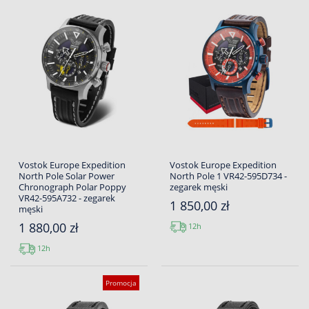
Vostok Europe Expedition
Vostok Europe Expedition
North Pole Solar Power
North Pole 1 VR42-595D734 -
Chronograph Polar Poppy
zegarek męski
VR42-595A732 - zegarek
1 850,00 zł
męski
1 880,00 zł
12h
12h
Promocja