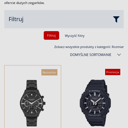
ofercie dużych zegarków.
Filtruj
Filtruj
Wyczyść filtry
Zobacz wszystkie produkty z kategorii:
Rozmiar
DOMYŚLNE SORTOWANIE
Promocja
Bestseller