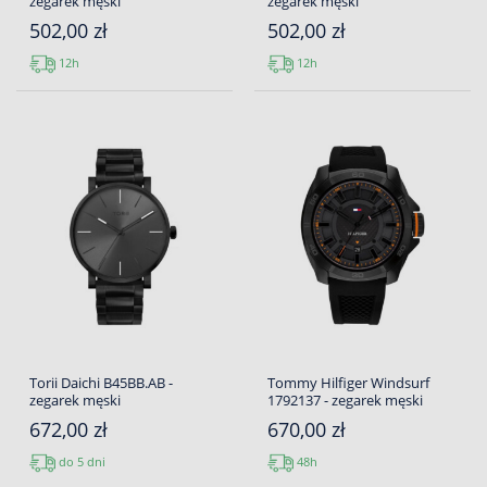
zegarek męski
zegarek męski
502,00 zł
502,00 zł
12h
12h
Torii Daichi B45BB.AB -
Tommy Hilfiger Windsurf
zegarek męski
1792137 - zegarek męski
672,00 zł
670,00 zł
do 5 dni
48h