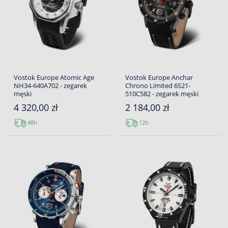
Vostok Europe Atomic Age
Vostok Europe Anchar
NH34-640A702 - zegarek
Chrono Limited 6S21-
męski
510C582 - zegarek męski
4 320,00 zł
2 184,00 zł
48h
12h