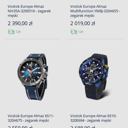
Vostok Europe Almaz
Vostok Europe Almaz
NH35A-3200516 - zegarek
Multifunction YM8J-320A655 -
męski
zegarek męski
2 390,00 zł
2 019,00 zł
12h
12h
Vostok Europe Almaz 6S11-
Vostok Europe Almaz 6S10-
320A675 - zegarek męski
320E694 - zegarek męski