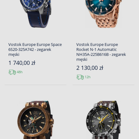
Vostok Europe Europe Space
Vostok Europe Europe
6S20-325A742 - zegarek
Rocket N-1 Automatic
męski
NH35A-225B616B - zegarek
męski
1 740,00 zł
2 130,00 zł
48h
12h