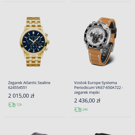
Zegarek Atlantic Sealine
Vostok Europe Systema
624554551
Periodicum VK67-650A722 -
zegarek męski
2 015,00 zł
2 436,00 zł
12h
24h