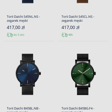
Torii Daichi S45NL.NS -
Torii Daichi S45CL.NS -
zegarek męski
zegarek męski
417,00 zł
417,00 zł
do 5 dni
48h
Torii Daichi B45BL.NB -
Torii Daichi B45BG.F4 -