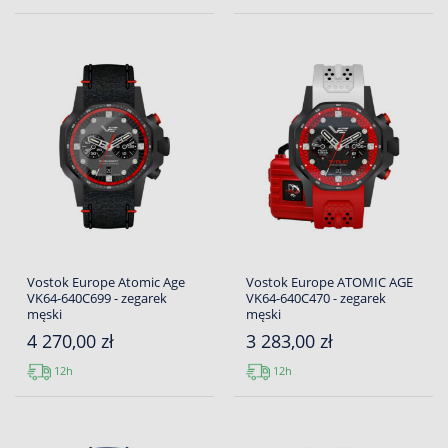
Vostok Europe Atomic Age
Vostok Europe ATOMIC AGE
VK64-640C699 - zegarek
VK64-640C470 - zegarek
męski
męski
4 270,00 zł
3 283,00 zł
12h
12h