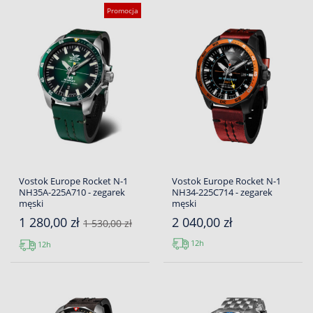
Promocja
Vostok Europe Rocket N-1
Vostok Europe Rocket N-1
NH35A-225A710 - zegarek
NH34-225C714 - zegarek
męski
męski
1 280,00 zł
2 040,00 zł
1 530,00 zł
12h
12h