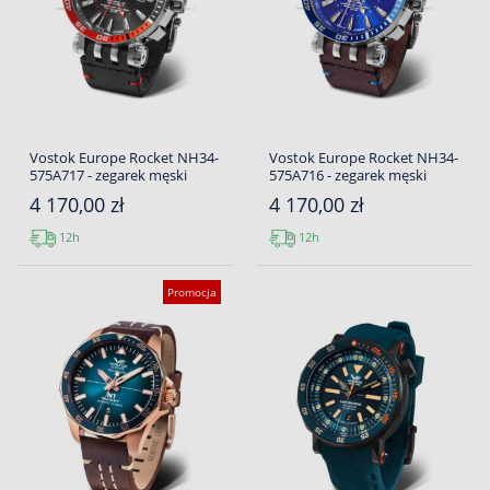
Vostok Europe Rocket NH34-
Vostok Europe Rocket NH34-
575A717 - zegarek męski
575A716 - zegarek męski
4 170,00 zł
4 170,00 zł
12h
12h
Promocja