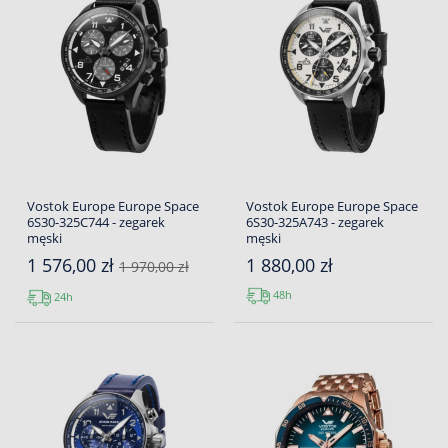
Vostok Europe Europe Space
Vostok Europe Europe Space
6S30-325C744 - zegarek
6S30-325A743 - zegarek
męski
męski
1 576,00 zł
1 880,00 zł
1 970,00 zł
48h
24h