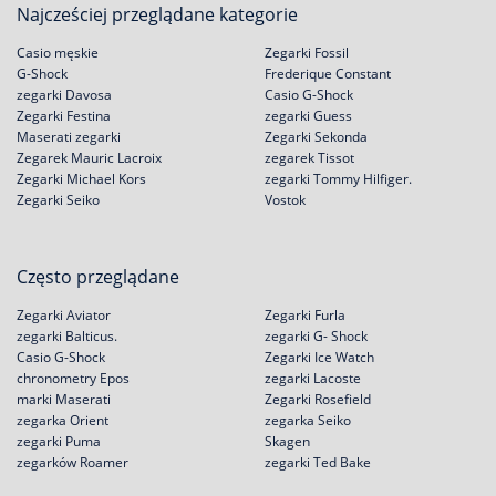
Najcześciej przeglądane kategorie
Casio męskie
Zegarki Fossil
G-Shock
Frederique Constant
zegarki Davosa
Casio G-Shock
Zegarki Festina
zegarki Guess
Maserati zegarki
Zegarki Sekonda
Zegarek Mauric Lacroix
zegarek Tissot
Zegarki Michael Kors
zegarki Tommy Hilfiger.
Zegarki Seiko
Vostok
Często przeglądane
Zegarki Aviator
Zegarki Furla
zegarki Balticus.
zegarki G- Shock
Casio G-Shock
Zegarki Ice Watch
chronometry Epos
zegarki Lacoste
marki Maserati
Zegarki Rosefield
zegarka Orient
zegarka Seiko
zegarki Puma
Skagen
zegarków Roamer
zegarki Ted Bake