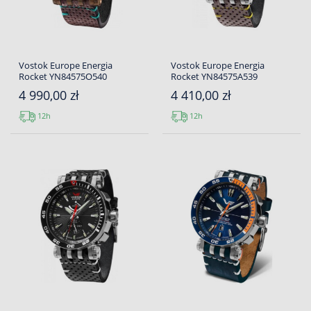
Vostok Europe Energia
Vostok Europe Energia
Rocket YN84575O540
Rocket YN84575A539
4 990,00 zł
4 410,00 zł
12h
12h