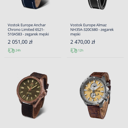
Vostok Europe Anchar
Vostok Europe Almaz
Chrono Limited 6S21-
NH35A-320C680 - zegarek
510A583 - zegarek męski
męski
2 051,00 zł
2 470,00 zł
24h
12h