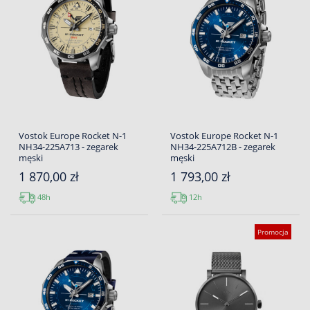
Vostok Europe Rocket N-1
Vostok Europe Rocket N-1
NH34-225A713 - zegarek
NH34-225A712B - zegarek
męski
męski
1 870,00 zł
1 793,00 zł
48h
12h
Promocja