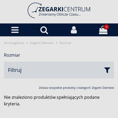
0
»
»
Strona główna
Zegarki Damskie
Rozmiar
Rozmiar
Filtruj
Zobacz wszystkie produkty z kategorii:
Zegarki Damskie
Nie znaleziono produktów spełniających podane
kryteria.