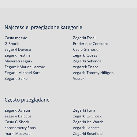
Najcześciej przeglądane kategorie
Casio męskie
Zegarki Fossil
G-Shock
Frederique Constant
zegarki Davosa
Casio G-Shock
Zegarki Festina
zegarki Guess
Maserati zegarki
Zegarki Sekonda
Zegarek Mauric Lacroix
zegarek Tissot
Zegarki Michael Kors
zegarki Tommy Hilfiger.
Zegarki Seiko
Vostok
Często przeglądane
Zegarki Aviator
Zegarki Furla
zegarki Balticus.
zegarki G- Shock
Casio G-Shock
Zegarki Ice Watch
chronometry Epos
zegarki Lacoste
marki Maserati
Zegarki Rosefield