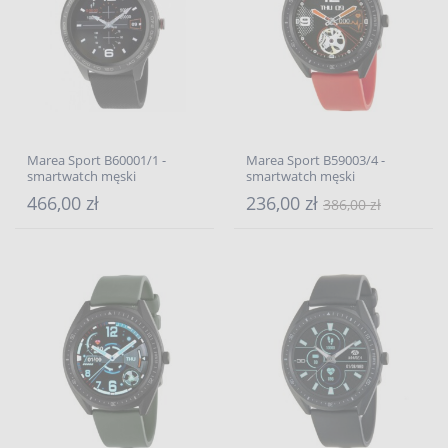
Marea Sport B60001/1 -
Marea Sport B59003/4 -
smartwatch męski
smartwatch męski
466,00 zł
236,00 zł
386,00 zł