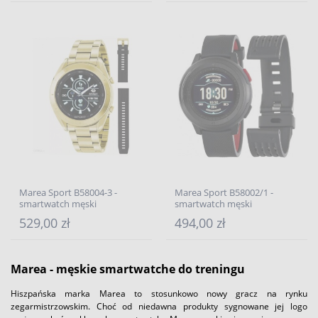
Marea Sport B58004-3 -
Marea Sport B58002/1 -
smartwatch męski
smartwatch męski
529,00 zł
494,00 zł
Marea - męskie smartwatche do treningu
Hiszpańska marka Marea to stosunkowo nowy gracz na rynku
zegarmistrzowskim. Choć od niedawna produkty sygnowane jej logo