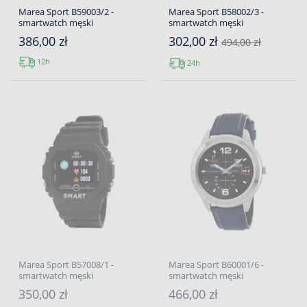
Marea Sport B59003/2 -
Marea Sport B58002/3 -
smartwatch męski
smartwatch męski
386,00 zł
302,00 zł
494,00 zł
12h
24h
Marea Sport B57008/1 -
Marea Sport B60001/6 -
smartwatch męski
smartwatch męski
350,00 zł
466,00 zł