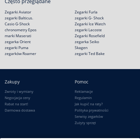
Często przeglądane
Zegarki Aviator
Zegarki Furla
zegarki Balticus.
zegarki G- Shock
Casio G-Shock
Zegarki Ice Watch
chronometry Epos
zegarki Lacoste
marki Maserati
Zegarki Rosefield
zegarka Orient
zegarka Seiko
zegarki Puma
Skagen
zegarków Roamer
zegarki Ted Bake
Zakupy
Pomoc
Zwroty i wymiany
Reklamacje
Negocjacja ceny
Regulamin
Rabat na start!
Jak kupić na raty?
Darmowa dostawa
Polityka prywatności
Serwisy zegarków
Zużyty sprzęt