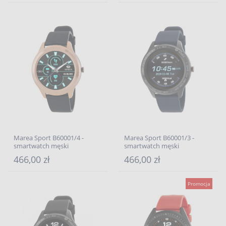
Marea Sport B60001/4 -
Marea Sport B60001/3 -
smartwatch męski
smartwatch męski
466,00 zł
466,00 zł
Promocja