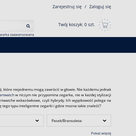
Zarejestruj się
/
Zaloguj się
Twój koszyk:
0
szt.
iwarka zaawansowana
ji, które niejednemu mogą zawrócić w głowie. Nie każdemu jednak
artwatch
w niczym nie przypomina zegarka, nie w każdej stylizacji
rtwatche wskazówkowe, czyli hybrydy. Ich wyjątkowość polega na
 tego typu inteligentne zegarki i gdzie mozna takie znaleźć?
Pasek/Bransoleta:
Pokaż więcej