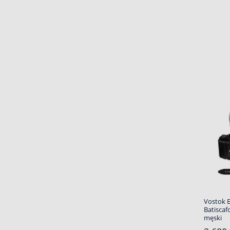
Vostok 
Batiscaf
męski