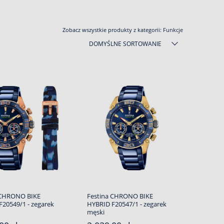
Zobacz wszystkie produkty z kategorii:
Funkcje
DOMYŚLNE SORTOWANIE
 CHRONO BIKE
Festina CHRONO BIKE
F20549/1 - zegarek
HYBRID F20547/1 - zegarek
męski