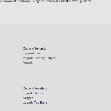
urkowania! Sportowo - elegancki charakter idealne wpisuje się w
Zegarki Sekonda
zegarek Tissot
zegarki Tommy Hilfiger.
Vostok
Zegarki Rosefield
zegarka Seiko
Skagen
zegarki Ted Bake