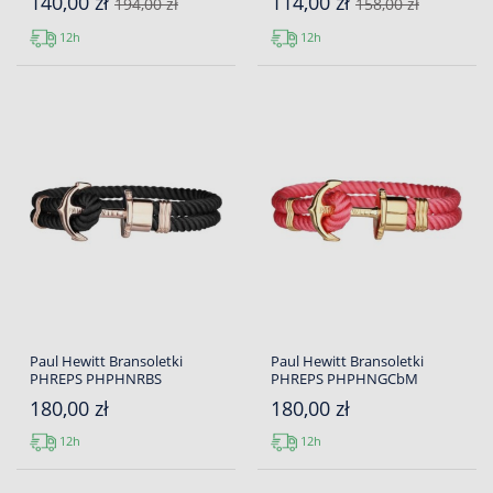
140,00 zł
114,00 zł
194,00 zł
158,00 zł
12h
12h
Paul Hewitt Bransoletki
Paul Hewitt Bransoletki
PHREPS PHPHNRBS
PHREPS PHPHNGCbM
180,00 zł
180,00 zł
12h
12h