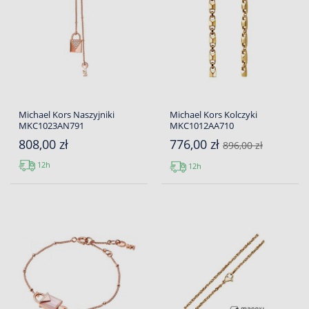
Michael Kors Naszyjniki
Michael Kors Kolczyki
MKC1023AN791
MKC1012AA710
808,00 zł
776,00 zł
896,00 zł
12h
12h