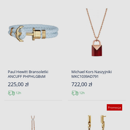
Paul Hewitt Bransoletki
Michael Kors Naszyjniki
ANCUFF PHPHLGBsM
MKC1039AD791
225,00 zł
722,00 zł
12h
12h
Promocja