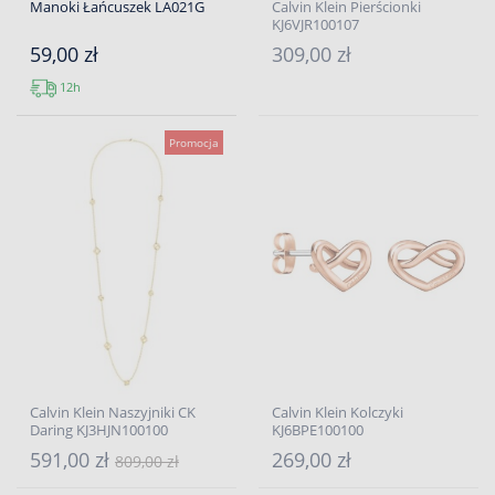
Manoki Łańcuszek LA021G
Calvin Klein Pierścionki
KJ6VJR100107
59,00 zł
309,00 zł
12h
Promocja
Calvin Klein Naszyjniki CK
Calvin Klein Kolczyki
Daring KJ3HJN100100
KJ6BPE100100
591,00 zł
269,00 zł
809,00 zł