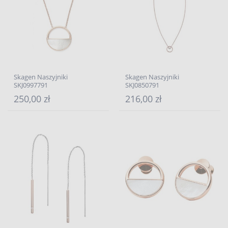
Skagen Naszyjniki
Skagen Naszyjniki
SKJ0997791
SKJ0850791
250,00 zł
216,00 zł