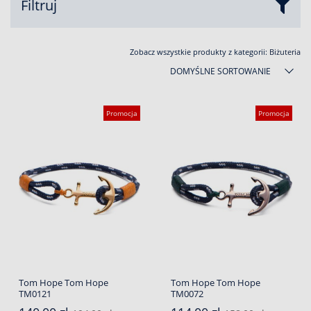
Filtruj
Zobacz wszystkie produkty z kategorii:
Biżuteria
DOMYŚLNE SORTOWANIE
Promocja
Promocja
Tom Hope Tom Hope
Tom Hope Tom Hope
TM0121
TM0072