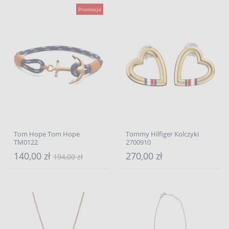
Promocja
Tom Hope Tom Hope
Tommy Hilfiger Kolczyki
TM0122
2700910
140,00 zł
270,00 zł
194,00 zł