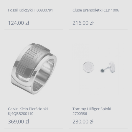
Fossil Kolczyki JF00830791
Cluse Bransoletki CLJ11006
124,00 zł
216,00 zł
Calvin Klein Pierścionki
Tommy Hilfiger Spinki
KJ4QBR200110
2700586
369,00 zł
230,00 zł